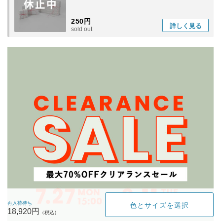
250円
詳しく
見る
sold out
再入荷待ち
色とサイズを選択
18,920円