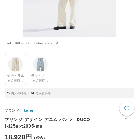
model 168cm color : natural / size : M
ナチュラル
ライトブルー
再入荷待ち
再入荷待ち
S
M
再入荷待ち
再入荷待ち
kelen
フリンジ デザイン デニム パンツ “DUCO”
21
lkl25spt2095-ms
18,920円