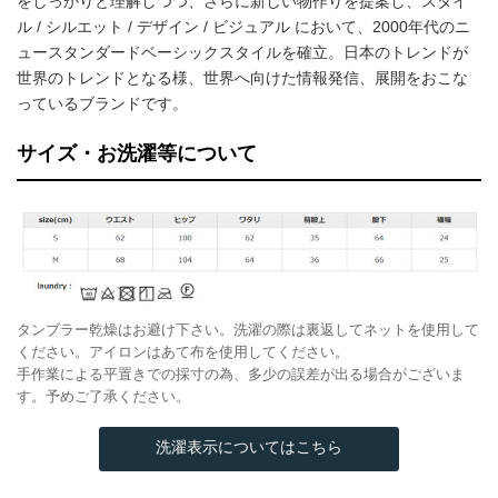
をしっかりと理解しつつ、さらに新しい物作りを提案し、スタイ
ル / シルエット / デザイン / ビジュアル において、2000年代のニ
ュースタンダードベーシックスタイルを確立。日本のトレンドが
世界のトレンドとなる様、世界へ向けた情報発信、展開をおこな
っているブランドです。
サイズ・お洗濯等について
タンブラー乾燥はお避け下さい。洗濯の際は裏返してネットを使用して
ください。アイロンはあて布を使用してください。
手作業による平置きでの採寸の為、多少の誤差が出る場合がございま
す。予めご了承ください。
洗濯表示についてはこちら