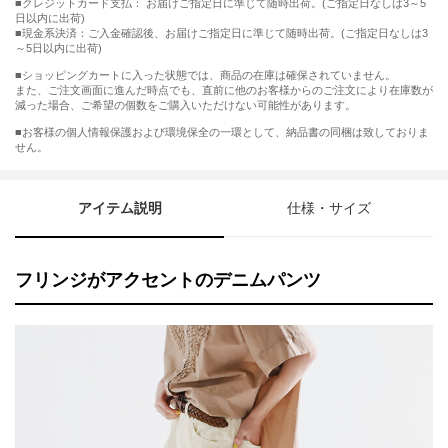
■クレジットカード支払： お届けご指定日に準じて随時出荷。(ご指定日なしは3～5
日以内に出荷)
■現金系決済：ご入金確認後、お届けご指定日に準じて随時出荷。(ご指定日なしは3
～5日以内に出荷)
■ショッピングカートに入った状態では、商品の在庫は確保されていません。
また、ご注文画面に進んだ時点でも、直前に他のお客様からのご注文により在庫数が
減った場合、ご希望の個数をご購入いただけない可能性があります。
■お客様の個人情報保護および環境保全の一環として、納品書の同梱は致しておりま
せん。
アイテム説明
仕様・サイズ
フリンジがアクセントのデニムパンツ