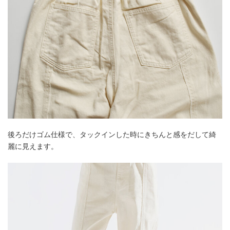
後ろだけゴム仕様で、タックインした時にきちんと感をだして綺
麗に見えます。