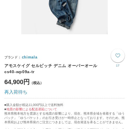
chimala
アモスケイグ セルビッチ デニム オーバーオール
17
cs40-wp09a-tr
64,900円
再入荷待ち
購入金額が税込11,000円以上で送料無料
地震の影響による配送遅延について
熊本県熊本地方を震源とする地震の影響により、現在、熊本県全域を発着する「ゆう
パック」「ゆうパケット」のお引き受けが一時停止となっております。そのため、熊
本県宛および熊本県発のご注文につきましては、現在発送を承ることができません。