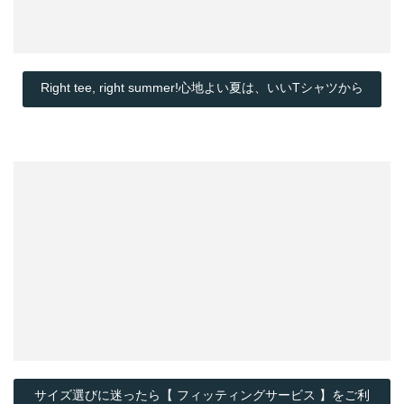
Right tee, right summer!心地よい夏は、いいTシャツから
サイズ選びに迷ったら【 フィッティングサービス 】をご利