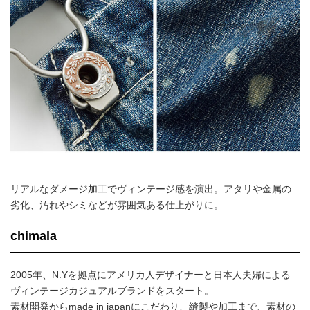
リアルなダメージ加工でヴィンテージ感を演出。アタリや金属の
劣化、汚れやシミなどが雰囲気ある仕上がりに。
chimala
2005年、N.Yを拠点にアメリカ人デザイナーと日本人夫婦による
ヴィンテージカジュアルブランドをスタート。
素材開発からmade in japanにこだわり、縫製や加工まで、素材の