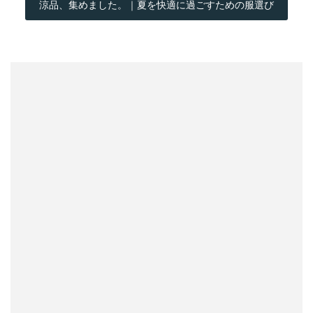
涼品、集めました。｜夏を快適に過ごすための服選び