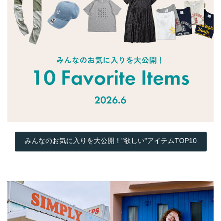
みんなのお気に入りを大公開！"欲しい"アイテムTOP10