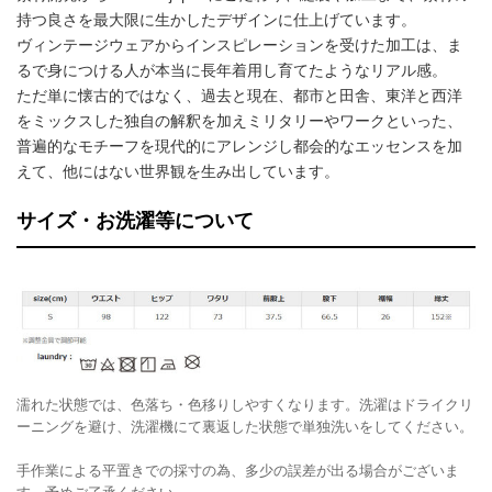
持つ良さを最大限に生かしたデザインに仕上げています。
ヴィンテージウェアからインスピレーションを受けた加工は、ま
るで身につける人が本当に長年着用し育てたようなリアル感。
ただ単に懐古的ではなく、過去と現在、都市と田舎、東洋と西洋
をミックスした独自の解釈を加えミリタリーやワークといった、
普遍的なモチーフを現代的にアレンジし都会的なエッセンスを加
えて、他にはない世界観を生み出しています。
サイズ・お洗濯等について
濡れた状態では、色落ち・色移りしやすくなります。洗濯はドライクリ
ーニングを避け、洗濯機にて裏返した状態で単独洗いをしてください。
手作業による平置きでの採寸の為、多少の誤差が出る場合がございま