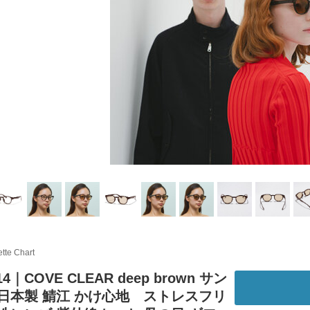
tte Chart
d14｜COVE CLEAR deep brown サン
 日本製 鯖江 かけ心地 ストレスフリ