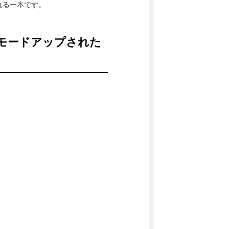
れる一本です。
にモードアップされた