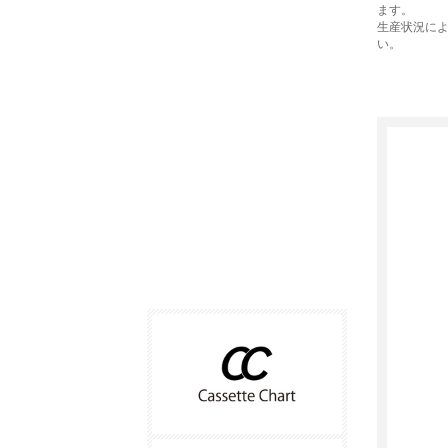
ます。
生産状況に
い。