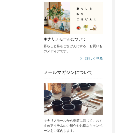
キナリノモールについて
暮らしと私をごきげんにする、お買いも
のメディアです。
詳しく見る
メールマガジンについて
キナリノモールから季節に応じて、おす
すめアイテムのご紹介やお得なキャンペ
ーンをご案内します。