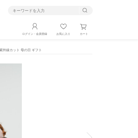
す
カート
ログイン・会員登録
お気に入り
ンズ 紫外線カット 母の日 ギフト