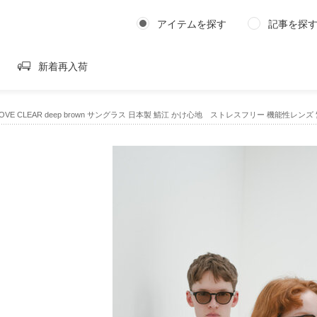
アイテムを探す
記事を探
新着再入荷
4｜COVE CLEAR deep brown サングラス 日本製 鯖江 かけ心地 ストレスフリー 機能性レ