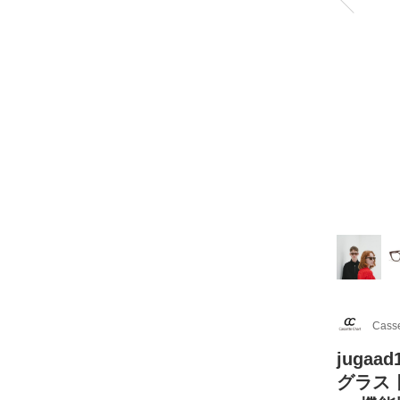
Casse
jugaa
グラス