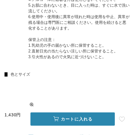
5.お肌に合わないとき、目に入った時は、すぐに水で洗い
流してください。
6.使用中・使用後に異常が現れた時は使用を中止、異常が
残る場合は専門医にご相談ください。使用を続けると悪
化することがあります。
保管上の注意：
1.乳幼児の手の届かない所に保管すること。
2.直射日光の当たらない涼しい所に保管すること。
3.引火性があるので火気に近づけないこと。
色とサイズ
1,430円
カートに入れる