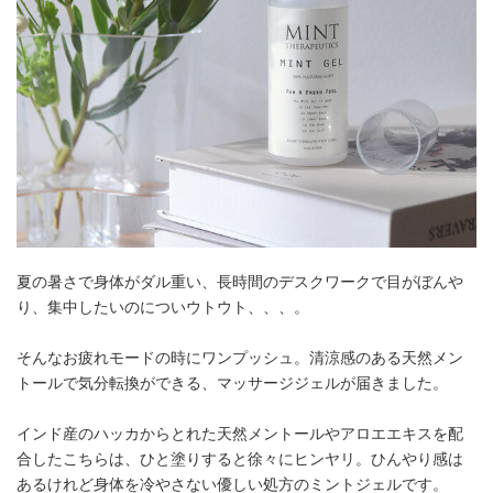
夏の暑さで身体がダル重い、長時間のデスクワークで目がぼんや
り、集中したいのについウトウト、、、。
そんなお疲れモードの時にワンプッシュ。清涼感のある天然メン
トールで気分転換ができる、マッサージジェルが届きました。
インド産のハッカからとれた天然メントールやアロエエキスを配
合したこちらは、ひと塗りすると徐々にヒンヤリ。ひんやり感は
あるけれど身体を冷やさない優しい処方のミントジェルです。