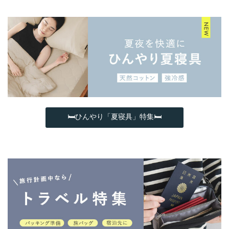
🛏ひんやり「夏寝具」特集🛏