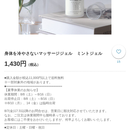
身体を冷やさないマッサージジェル ミントジェル
1,430円
15
購入金額が税込11,000円以上で送料無料
※一部対象外の地域があります。
================================
【夏季休業のお知らせ】
休業期間：8/8（土）～8/16（日）
出荷停止日：8/8（土）～8/16（日）
※8/10（月）、14（金）は臨時出荷
8/7(金)17:31以降のお問合せは、営業日に順次対応させていただきます。
なお、ご注文は休業期間中も随時承っております。
お客様にはご不便をおかけいたしますが、何卒よろしくお願いいたします。
================================
■定休日：土曜・日曜・祝日