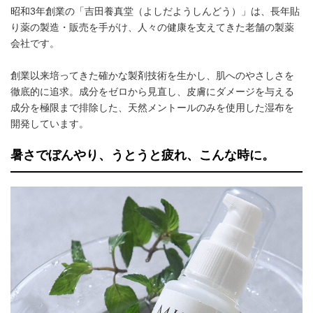
昭和3年創業の「吉田養真堂（よしだようしんどう）」は、長年貼
り薬の製造・販売を手がけ、人々の健康を支えてきた老舗の製薬
会社です。
創業以来培ってきた確かな製剤技術を生かし、肌へのやさしさを
徹底的に追求。成分をゼロから見直し、皮膚にダメージを与える
成分を極限まで排除した、天然メントールのみを使用した湿布を
開発しています。
暑さでぼんやり、うとうと疲れ、こんな時に。