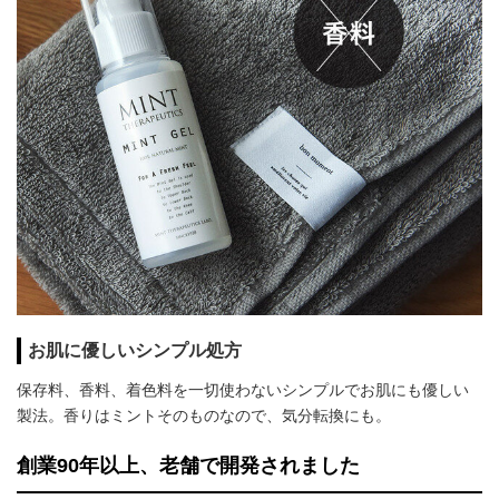
お肌に優しいシンプル処方
保存料、香料、着色料を一切使わないシンプルでお肌にも優しい
製法。香りはミントそのものなので、気分転換にも。
創業90年以上、老舗で開発されました