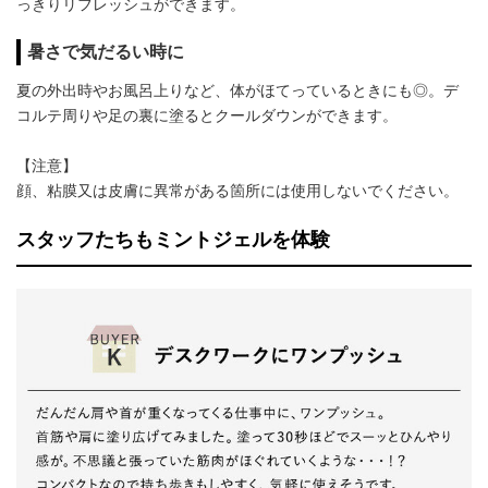
っきりリフレッシュができます。
暑さで気だるい時に
夏の外出時やお風呂上りなど、体がほてっているときにも◎。デ
コルテ周りや足の裏に塗るとクールダウンができます。
【注意】
顔、粘膜又は皮膚に異常がある箇所には使用しないでください。
スタッフたちもミントジェルを体験