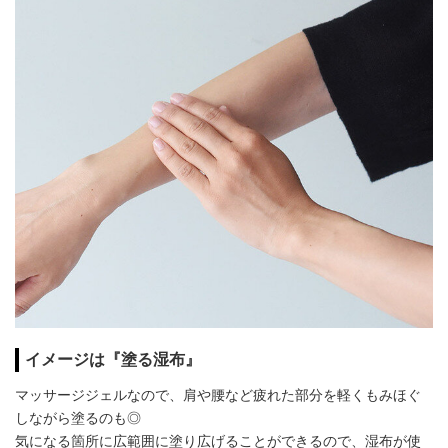
イメージは『塗る湿布』
マッサージジェルなので、肩や腰など疲れた部分を軽くもみほぐ
しながら塗るのも◎
気になる箇所に広範囲に塗り広げることができるので、湿布が使