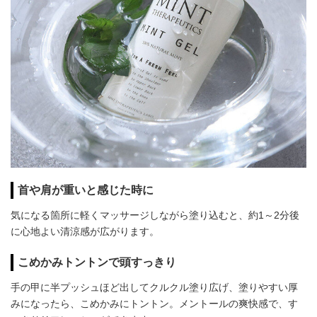
首や肩が重いと感じた時に
気になる箇所に軽くマッサージしながら塗り込むと、約1～2分後
に心地よい清涼感が広がります。
こめかみトントンで頭すっきり
手の甲に半プッシュほど出してクルクル塗り広げ、塗りやすい厚
みになったら、こめかみにトントン。メントールの爽快感で、す