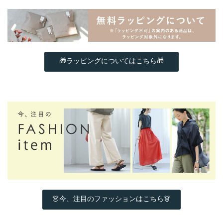
🎁ラッピングについてはこちら🎁
👗今、注目のファッションはこちら👗