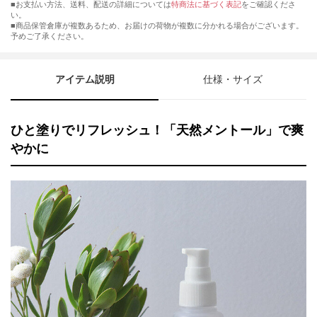
■お支払い方法、送料、配送の詳細については
特商法に基づく表記
をご確認くださ
い。
■商品保管倉庫が複数あるため、お届けの荷物が複数に分かれる場合がございます。
予めご了承ください。
アイテム説明
仕様・サイズ
ひと塗りでリフレッシュ！「天然メントール」で爽
やかに