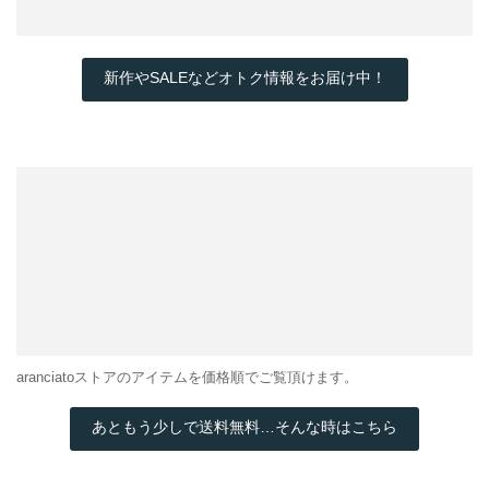
新作やSALEなどオトク情報をお届け中！
aranciatoストアのアイテムを価格順でご覧頂けます。
あともう少しで送料無料…そんな時はこちら