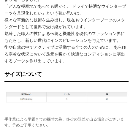
「どんな極寒地であっても暖かく、 ドライで快適なウインターブ
ーツを具現化したい」という強い思いは、
様々な革新的な技術を生み出し、現在もウインターブーツのスタ
ンダードとして世界で受け継がれています。
熟練した職人の技による伝統と機能性を現代のファッション界に
もたらし、新しい世代にインスピレーションを与えています。
街や自然の中でアクティブに活動する全ての人のために、 あらゆ
る寒冷な状況において足元を暖かく快適なコンディションに演出
するブーツを作り出しています。
サイズについて
手作業による平置きでの採寸の為、多少の誤差が出る場合がございま
す。予めご了承ください。