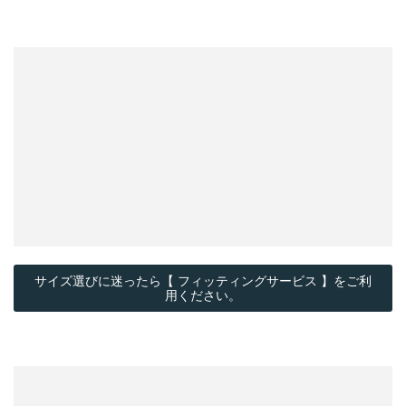
サイズ選びに迷ったら【 フィッティングサービス 】をご利
用ください。