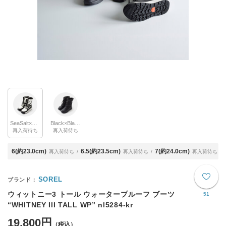
SeaSalt×Black(col.125)
Black×Black(col.010)
再入荷待ち
再入荷待ち
6(約23.0cm)
6.5(約23.5cm)
7(約24.0cm)
再入荷待ち
再入荷待ち
再入荷待ち
SOREL
ウィットニー3 トール ウォータープルーフ ブーツ
51
“WHITNEY III TALL WP” nl5284-kr
19,800円