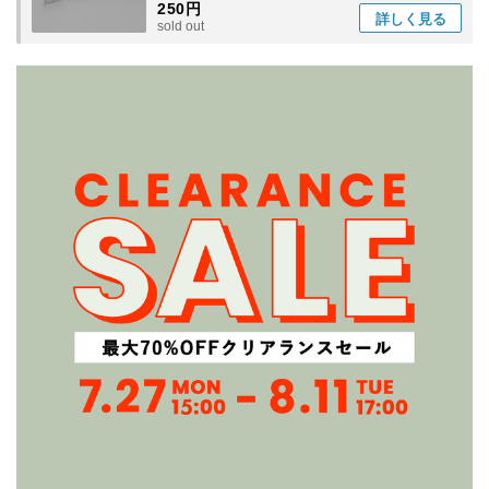
250円
詳しく
見る
sold out