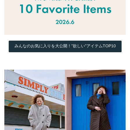
みんなのお気に入りを大公開！"欲しい"アイテムTOP10