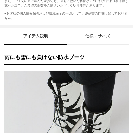
また、ご注文画面に進んだ時点でも、直前に他のお客様からのご注文により在庫数が
減った場合、ご希望の個数をご購入いただけない可能性があります。
■お客様の個人情報保護および環境保全の一環として、納品書の同梱は致しておりま
せん。
アイテム説明
仕様・サイズ
雨にも雪にも負けない防水ブーツ