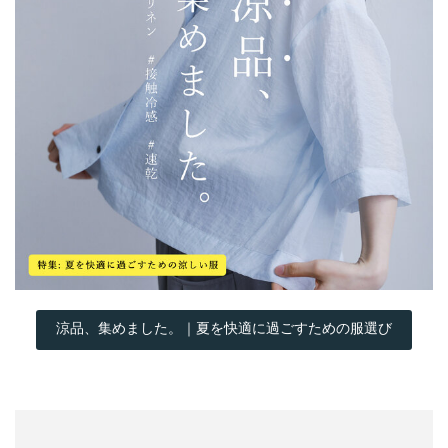
涼品、集めました。｜夏を快適に過ごすための服選び