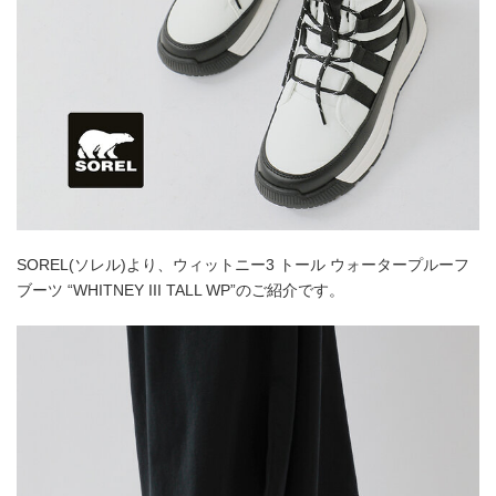
SOREL(ソレル)より、ウィットニー3 トール ウォータープルーフ
ブーツ “WHITNEY III TALL WP”のご紹介です。