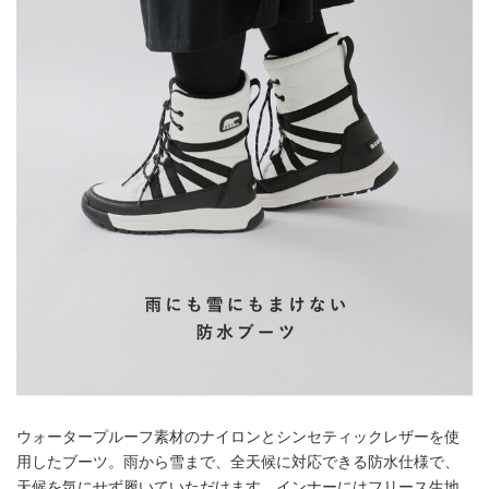
ウォータープルーフ素材のナイロンとシンセティックレザーを使
用したブーツ。雨から雪まで、全天候に対応できる防水仕様で、
天候を気にせず履いていただけます。インナーにはフリース生地