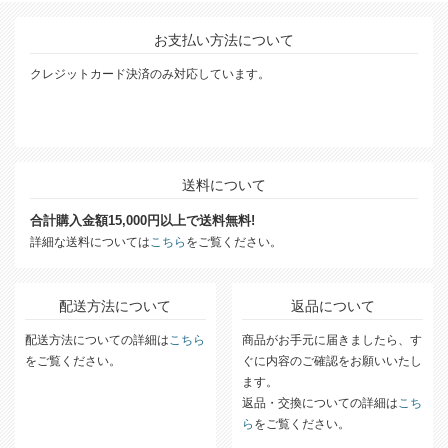
お支払い方法について
クレジットカード決済のみ対応しています。
送料について
合計購入金額15,000円以上で送料無料!
詳細な送料については
こちら
をご覧ください。
配送方法について
返品について
配送方法についての詳細は
こちら
商品がお手元に届きましたら、す
をご覧ください。
ぐに内容のご確認をお願いいたし
ます。
返品・交換についての詳細は
こち
ら
をご覧ください。