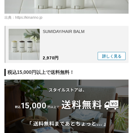
出典：
https://kinarino.jp
SUMIDAY/HAIR BALM
詳しく
見る
2,970円
税込15,000円以上で送料無料！