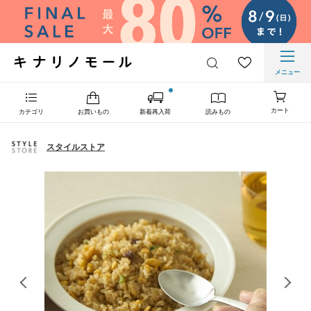
メニュー
カート
カテゴリ
お買いもの
新着再入荷
読みもの
スタイルストア