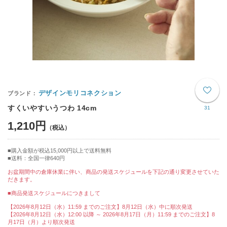
デザインモリコネクション
すくいやすいうつわ 14cm
31
1,210円
購入金額が税込15,000円以上で送料無料
送料：全国一律640円
お盆期間中の倉庫休業に伴い、商品の発送スケジュールを下記の通り変更させていた
だきます。
■商品発送スケジュールにつきまして
【2026年8月12日（水）11:59 までのご注文】8月12日（水）中に順次発送
【2026年8月12日（水）12:00 以降 ～ 2026年8月17日（月）11:59 までのご注文】8
月17日（月）より順次発送