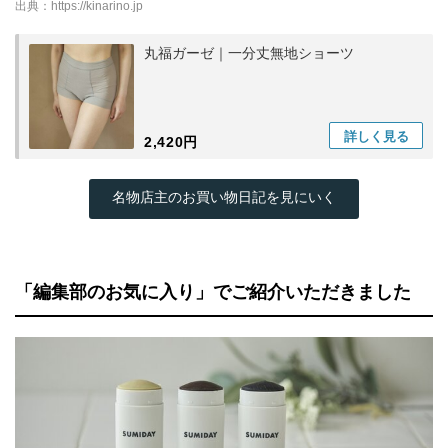
出典：
https://kinarino.jp
丸福ガーゼ｜一分丈無地ショーツ
詳しく
見る
2,420円
名物店主のお買い物日記を見にいく
「編集部のお気に入り」でご紹介いただきました