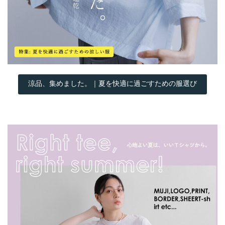
涼品、集めました。｜夏を快適に過ごすための服選び