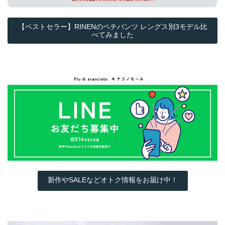
【ベストセラー】RINENのペチパンツ レングス別3モデル比
べてみました
新作やSALEなどオトク情報をお届け中！