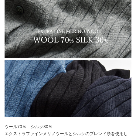
ウール70％ シルク30％
エクストラファインメリノウールとシルクのブレンド糸を使用し