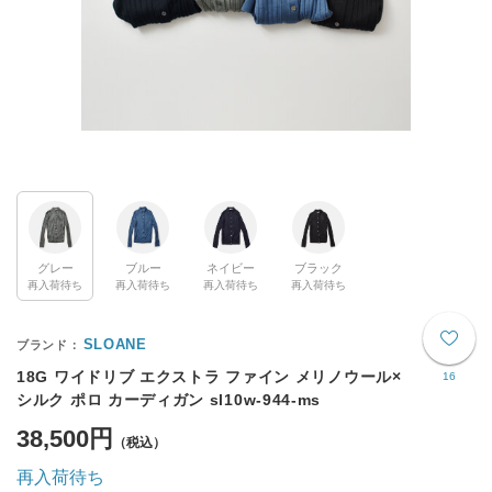
グレー
ブルー
ネイビー
ブラック
再入荷待ち
再入荷待ち
再入荷待ち
再入荷待ち
SLOANE
18G ワイドリブ エクストラ ファイン メリノウール×
16
シルク ポロ カーディガン sl10w-944-ms
38,500円
再入荷待ち