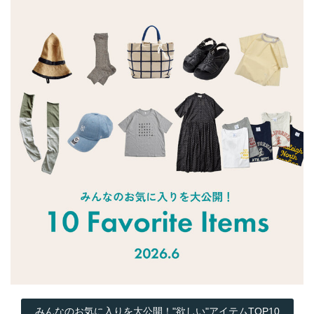
みんなのお気に入りを大公開！"欲しい"アイテムTOP10