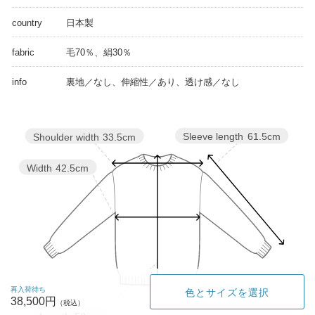
country
日本製
fabric
毛70％、絹30％
info
裏地／なし、伸縮性／あり、透け感／なし
Sleeve length
61.5cm
Shoulder width
33.5cm
Width
42.5cm
再入荷待ち
色とサイズを選択
38,500円