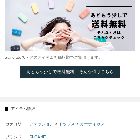
aranciatoストアのアイテムを価格順でご覧頂けます。
あともう少しで送料無料…そんな時はこちら
アイテム詳細
カテゴリ
ファッション
>
トップス
>
カーディガン
ブランド
SLOANE