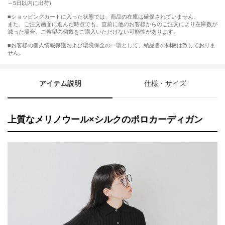
～5日以内に出荷)
■ショッピングカートに入った状態では、商品の在庫は確保されていません。
また、ご注文画面に進んだ時点でも、直前に他のお客様からのご注文により在庫数が
減った場合、ご希望の個数をご購入いただけない可能性があります。
■お客様の個人情報保護および環境保全の一環として、納品書の同梱は致しておりま
せん。
アイテム説明
仕様・サイズ
上質なメリノウール×シルクのポロカーディガン