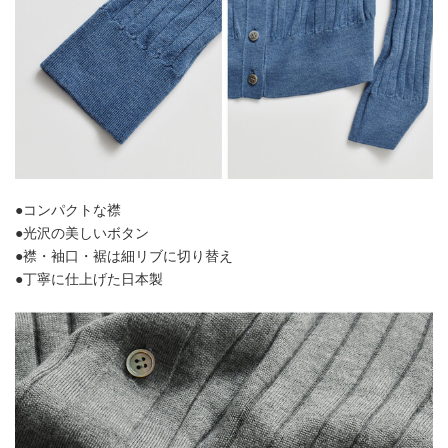
●コンパクトな襟
●光沢の美しいボタン
●襟・袖口・裾は細リブに切り替え
●丁寧に仕上げた日本製