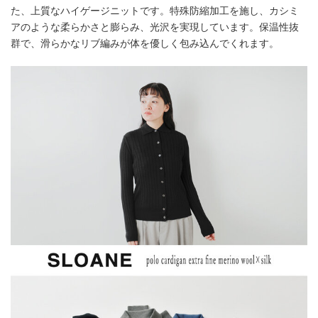
た、上質なハイゲージニットです。特殊防縮加工を施し、カシミ
アのような柔らかさと膨らみ、光沢を実現しています。保温性抜
群で、滑らかなリブ編みが体を優しく包み込んでくれます。