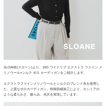
SLOANE(スローン)より、18G ワイドリブ エクストラ ファイン メ
リノウール×シルク ポロ カーディガンをご紹介します。
エクストラファインメリノウールとシルクのブレンド糸を使用し
た、上質なポロカーディガン。特殊防縮加工により、カシミアの
ような柔らかさ、膨らみ、光沢を実現しています。