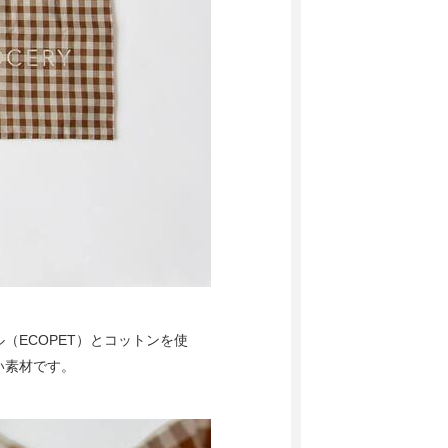
（ECOPET）とコットンを使
い素材です。