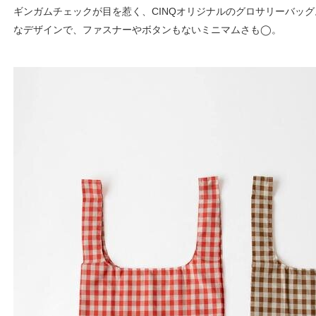
ギンガムチェックが目を惹く、CINQオリジナルのグロサリーバッ
なデザインで、ファスナーやボタンもないミニマムさも◯。