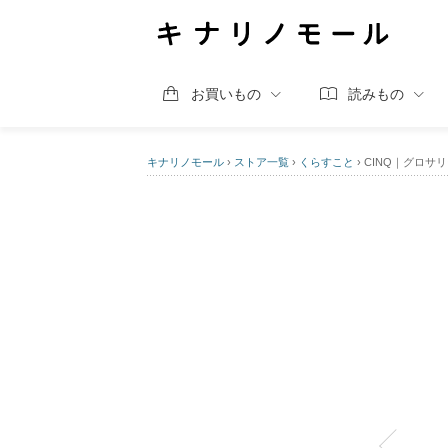
お買いもの
読みもの
キナリノモール
›
ストア一覧
›
くらすこと
›
CINQ｜グロサ