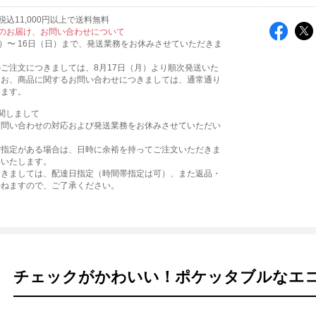
込11,000円以上で送料無料
のお届け、お問い合わせについて
火）〜 16日（日）まで、発送業務をお休みさせていただきま
ご注文につきましては、8月17日（月）より順次発送いた
なお、商品に関するお問い合わせにつきましては、通常通り
ります。
関しまして
お問い合わせの対応および発送業務をお休みさせていただい
。
ご指定がある場合は、日時に余裕を持ってご注文いただきま
いいたします。
つきましては、配達日指定（時間帯指定は可）、また返品・
かねますので、ご了承ください。
チェックがかわいい！ポケッタブルなエ