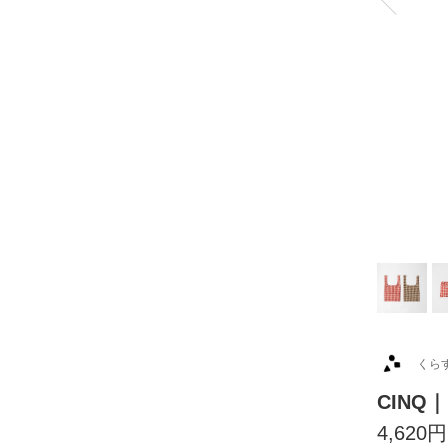
くら
CINQ
4,620円