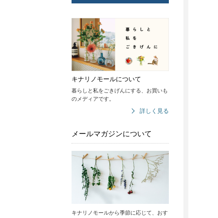
キナリノモールについて
暮らしと私をごきげんにする、お買いも
のメディアです。
詳しく見る
メールマガジンについて
キナリノモールから季節に応じて、おす