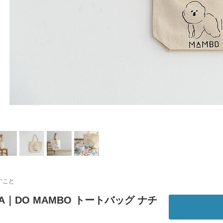
すこと
KA｜DO MAMBO トートバッグ ナチ