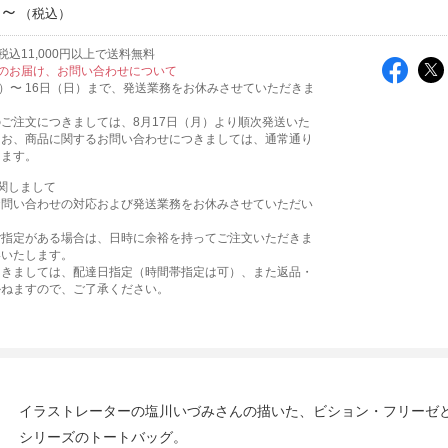
円～
込11,000円以上で送料無料
のお届け、お問い合わせについて
火）〜 16日（日）まで、発送業務をお休みさせていただきま
ご注文につきましては、8月17日（月）より順次発送いた
なお、商品に関するお問い合わせにつきましては、通常通り
ります。
関しまして
お問い合わせの対応および発送業務をお休みさせていただい
。
ご指定がある場合は、日時に余裕を持ってご注文いただきま
いいたします。
つきましては、配達日指定（時間帯指定は可）、また返品・
かねますので、ご了承ください。
イラストレーターの塩川いづみさんの描いた、ビション・フリーゼとい
シリーズのトートバッグ。