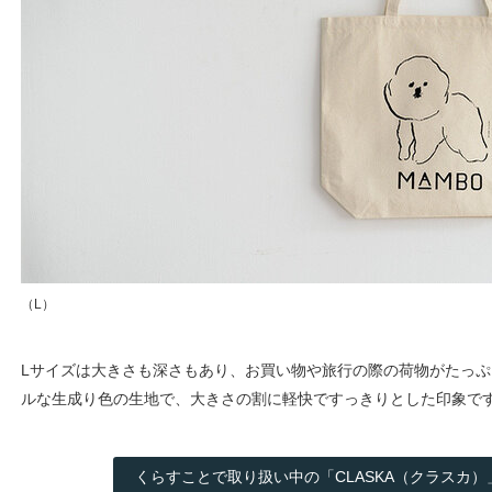
（L）
Lサイズは大きさも深さもあり、お買い物や旅行の際の荷物がたっ
ルな生成り色の生地で、大きさの割に軽快ですっきりとした印象で
くらすことで取り扱い中の「CLASKA（クラスカ