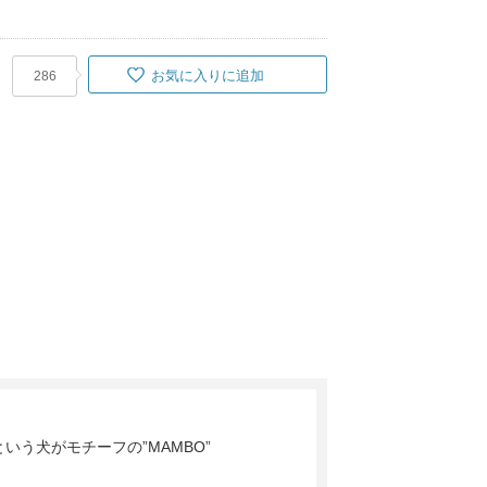
お気に入りに追加
286
う犬がモチーフの”MAMBO”