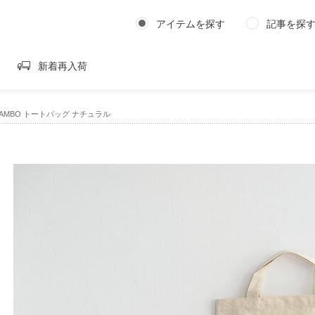
アイテムを探す
記事を探
新着再入荷
 MAMBO トートバッグ ナチュラル