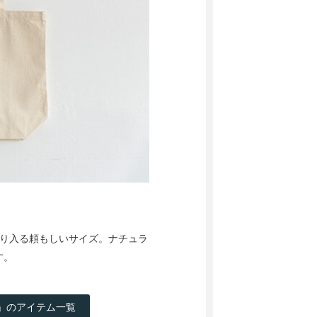
ぷり入る頼もしいサイズ。ナチュラ
す。
）」のアイテム一覧