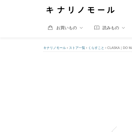
お買いもの
読みもの
キナリノモール
›
ストア一覧
›
くらすこと
›
CLASKA｜DO