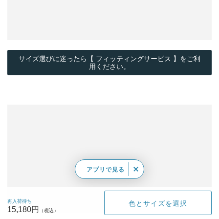
サイズ選びに迷ったら【 フィッティングサービス 】をご利
用ください。
アプリで見る
再入荷待ち
色とサイズを選択
15,180円