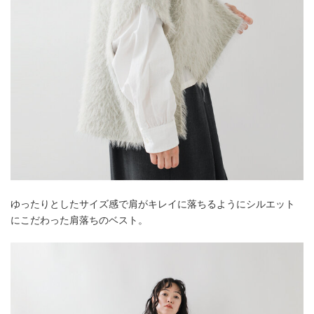
ゆったりとしたサイズ感で肩がキレイに落ちるようにシルエット
にこだわった肩落ちのベスト。