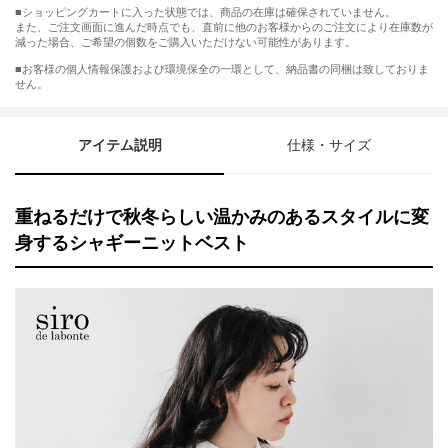
■ショッピングカートに入った状態では、商品の在庫は確保されていません。
また、ご注文画面に進んだ時点でも、直前に他のお客様からのご注文により在庫数が
減った場合、ご希望の個数をご購入いただけない可能性があります。
■お客様の個人情報保護および環境保全の一環として、納品書の同梱は致しておりま
せん。
アイテム説明
仕様・サイズ
重ねるだけで秋冬らしい温かみのあるスタイルに変
身するシャギーニットベスト