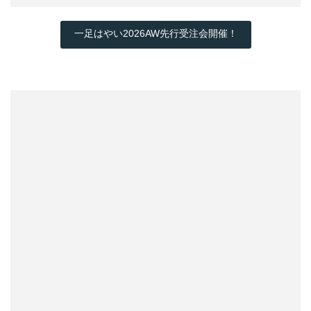
一足はやい2026AW先行受注会開催！