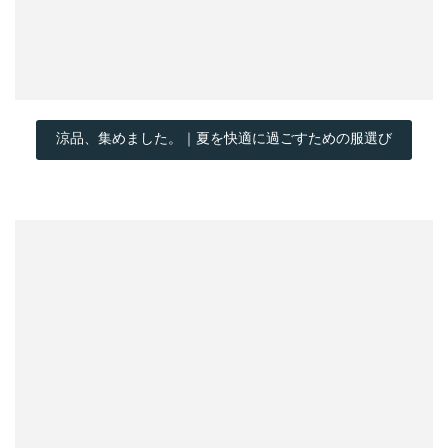
涼品、集めました。｜夏を快適に過ごすための服選び