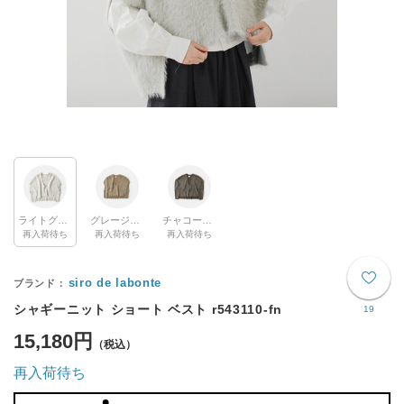
ライトグレー(col.81)
グレージュ(col.10)
チャコール(col.90)
再入荷待ち
再入荷待ち
再入荷待ち
siro de labonte
シャギーニット ショート ベスト r543110-fn
19
15,180円
再入荷待ち