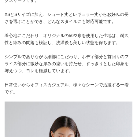
グスリーブです。
XSとSサイズに加え、ショート丈とレギュラー丈からお好みの長
さを選ぶことができ、どんなスタイルにも対応可能です。
着心地にこだわり、オリジナルの50/2糸を使用した生地は、耐久
性と縮みの問題も検証し、洗濯後も美しい状態を保ちます。
シンプルでありながら細部にこだわり、ボディ部分と首回りのフ
ライス部分に微妙な厚みの違いを持たせ、すっきりとした印象を
与えつつ、ヨレを軽減しています。
日常使いからオフィスカジュアル、様々なシーンで活躍する一着
です。