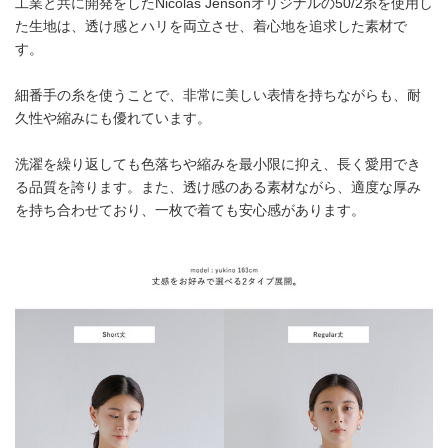
工業と共に開発をしたNicolas Jensonオリジナルの50/2糸を使用し
た生地は、透け感とハリを両立させ、着心地を追求した素材で
す。
細番手の糸を使うことで、非常に美しい表情を持ちながらも、耐
久性や縮みにも優れています。
洗濯を繰り返しても色落ちや縮みを最小限に抑え、長く愛用でき
る品質を誇ります。また、透け感のある素材ながら、適度な厚み
を持ち合わせており、一枚で着ても安心感があります。