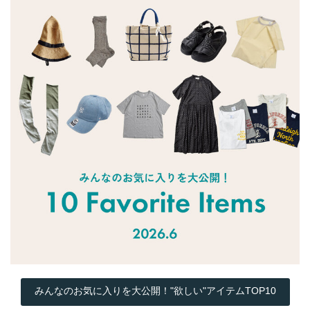
みんなのお気に入りを大公開！"欲しい"アイテムTOP10