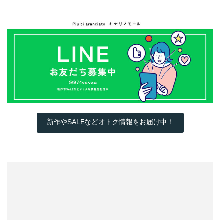
新作やSALEなどオトク情報をお届け中！