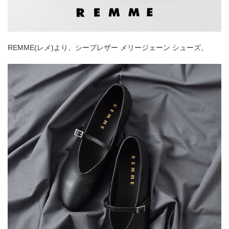
REMME(レメ)より、シープレザー メリージェーン シューズ。