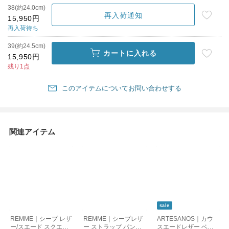
38(約24.0cm)
再入荷通知
15,950円
再入荷待ち
39(約24.5cm)
カートに入れる
15,950円
残り1点
このアイテムについてお問い合わせする
関連アイテム
sale
REMME｜シープ レザ
REMME｜シープレザ
ARTESANOS｜カウ
ー/スエード スクエア
ー ストラップ パンプ
スエードレザー ベル