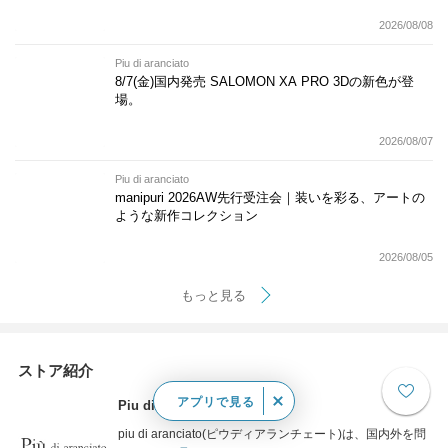
2026/08/08
Piu di aranciato
8/7(金)国内発売 SALOMON XA PRO 3Dの新色が登
場。
2026/08/07
Piu di aranciato
manipuri 2026AW先行受注会｜装いを彩る、アートの
ような新作コレクション
2026/08/05
もっと見る
ストア紹介
アプリで見る
Piu di aranciato
piu di aranciato(ピウディアランチェート)は、国内外を問