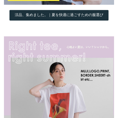
涼品、集めました。｜夏を快適に過ごすための服選び