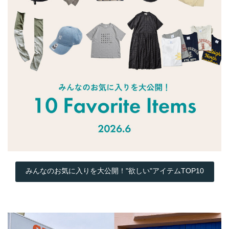
みんなのお気に入りを大公開！"欲しい"アイテムTOP10