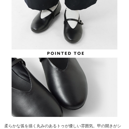
柔らかな弧を描く丸みのあるトゥが優しい雰囲気。甲の開きがシ