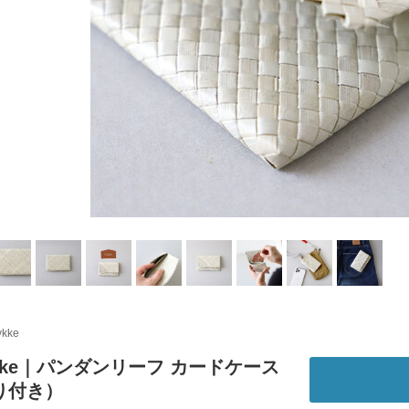
ykke
ykke｜パンダンリーフ カードケース
り付き）