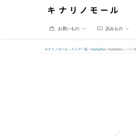
お買いもの
読みもの
キナリノモール
›
ストア一覧
›
hushykke
›
hushykke｜