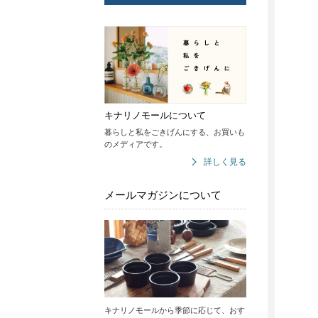
キナリノモールについて
暮らしと私をごきげんにする、お買いも
のメディアです。
詳しく見る
メールマガジンについて
キナリノモールから季節に応じて、おす