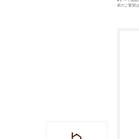
●すべて検
差のご要望