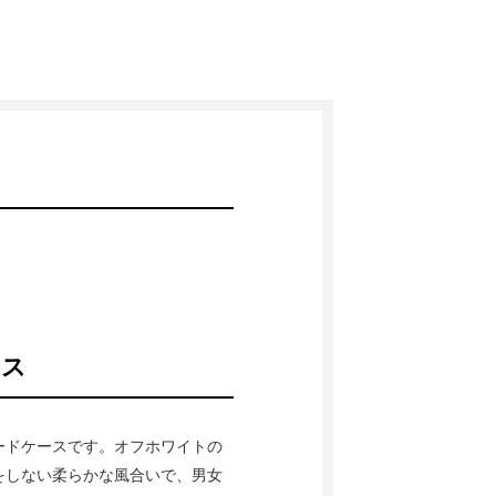
ース
ードケースです。オフホワイトの
をしない柔らかな風合いで、男女