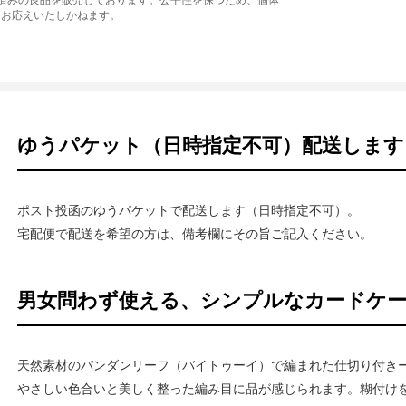
品済みの良品を販売しております。公平性を保つため、個体
はお応えいたしかねます。
ゆうパケット（日時指定不可）配送します
ポスト投函のゆうパケットで配送します（日時指定不可）。
宅配便で配送を希望の方は、備考欄にその旨ご記入ください。
男女問わず使える、シンプルなカードケ
天然素材のパンダンリーフ（バイトゥーイ）で編まれた仕切り付き
やさしい色合いと美しく整った編み目に品が感じられます。糊付け