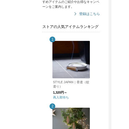
すめアイテムのご紹介やお得なキャンペ
ーンをご案内します。
登録はこちら
ストアの人気アイテムランキング
STYLE JAPAN｜香遣（蚊
遣り）
1,320円～
再入荷待ち