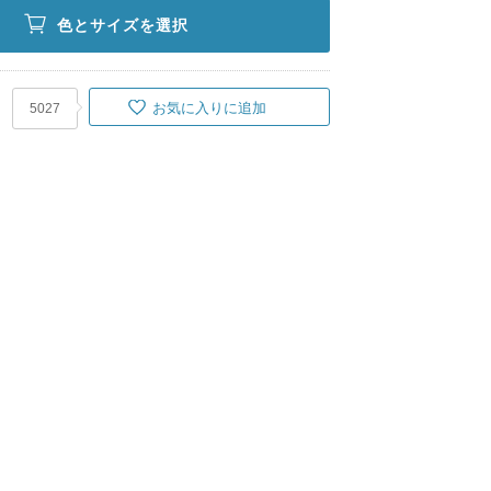
色とサイズを選択
お気に入りに追加
5027