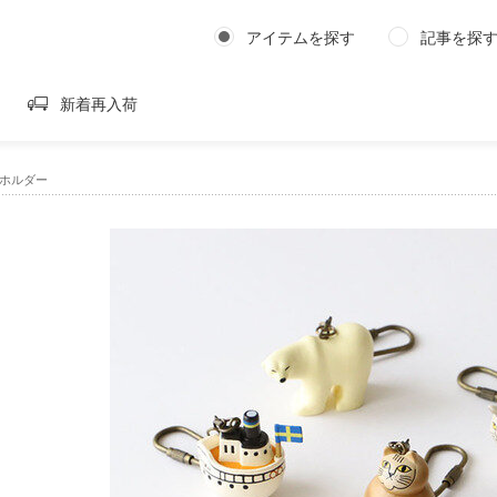
アイテムを探す
記事を探
新着再入荷
キーホルダー