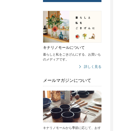
キナリノモールについて
暮らしと私をごきげんにする、お買いも
のメディアです。
詳しく見る
メールマガジンについて
キナリノモールから季節に応じて、おす