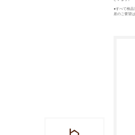
●すべて検
差のご要望