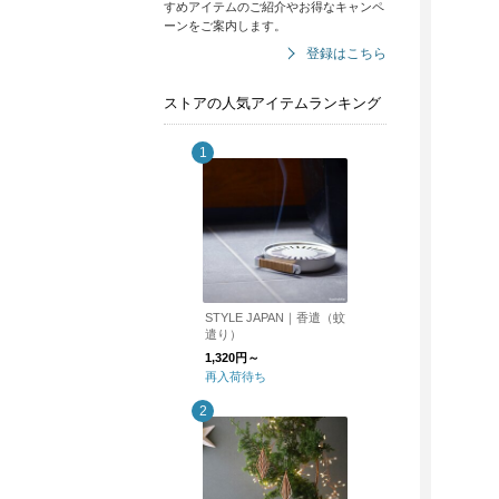
すめアイテムのご紹介やお得なキャンペ
ーンをご案内します。
登録はこちら
ストアの人気アイテムランキング
STYLE JAPAN｜香遣（蚊
遣り）
1,320円～
再入荷待ち