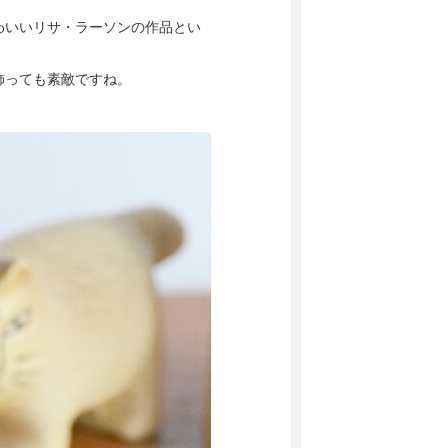
わいいリサ・ラーソンの作品とい
飾っても素敵ですね。