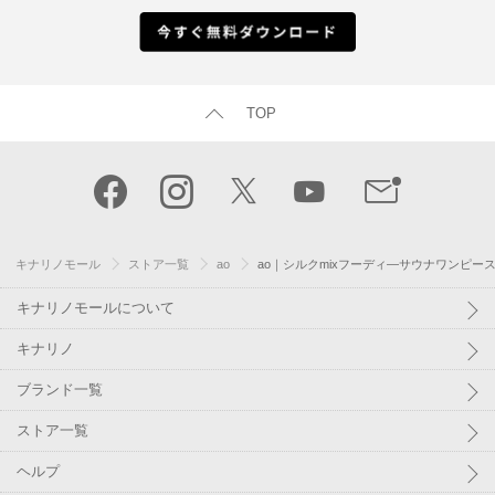
TOP
キナリノモール
ストア一覧
ao
ao｜シルクmixフーディ―サウナワンピー
キナリノモールについて
キナリノ
ブランド一覧
ストア一覧
ヘルプ