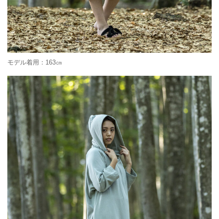
モデル着用：163㎝