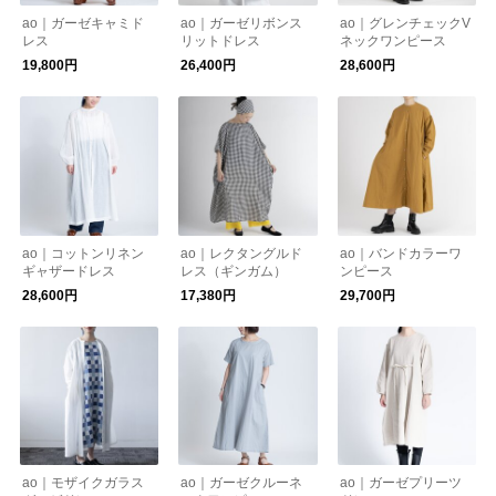
ao｜ガーゼキャミド
ao｜ガーゼリボンス
ao｜グレンチェックV
レス
リットドレス
ネックワンピース
19,800円
26,400円
28,600円
ao｜コットンリネン
ao｜レクタングルド
ao｜バンドカラーワ
ギャザードレス
レス（ギンガム）
ンピース
28,600円
17,380円
29,700円
ao｜モザイクガラス
ao｜ガーゼクルーネ
ao｜ガーゼプリーツ