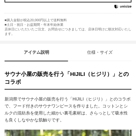
購入金額が税込20,000円以上で送料無料
土日・祝日・お盆期間・年末年始休業
店休日にいただいたご注文、お問合せにつきましては、店休日明けに順次対応いたし
ます。
アイテム説明
仕様・サイズ
サウナ小屋の販売を行う「HIJILI（ヒジリ）」との
コラボ
新潟県でサウナ小屋の販売を行う「HIJILI（ヒジリ）」とのコラボ
で、フード付きのサウナワンピースを作りました。コットンとシ
ルクの混紡糸を使用した細かい裏毛素材は、さらっとして吸水性
も良くしなやかな肌触りです。