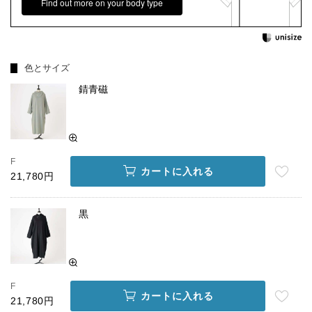
Find out more on your body type
色とサイズ
錆青磁
F
カートに入れる
21,780円
黒
F
カートに入れる
21,780円