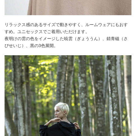
リラックス感のあるサイズで動きやすく、ルームウェアにもおす
すめ。ユニセックスでご着用いただけます。
夜明けの雲の色をイメージした暁雲（ぎょううん）、錆青磁（さ
びせいじ）、黒の3色展開。