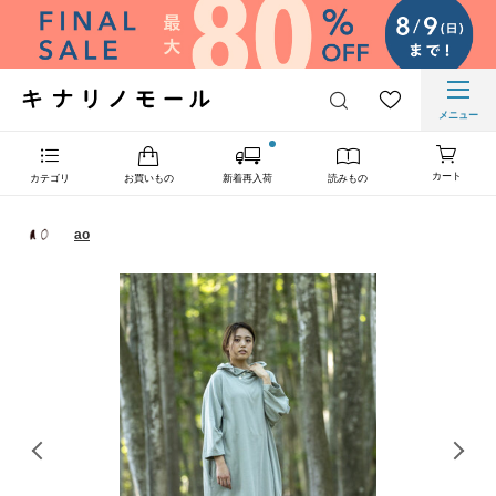
メニュー
カート
カテゴリ
お買いもの
新着再入荷
読みもの
ao