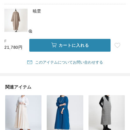
暁雲
F
カートに入れる
21,780円
このアイテムについてお問い合わせする
関連アイテム