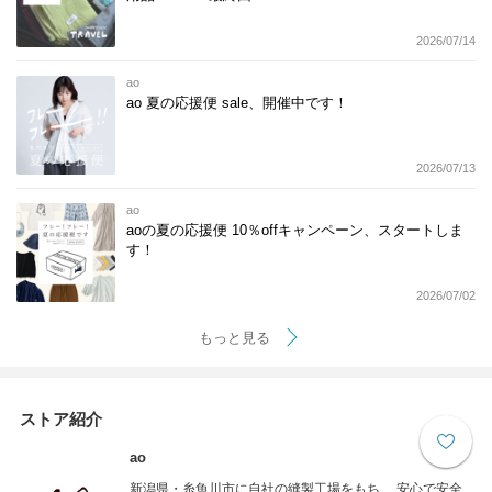
2026/07/14
ao
ao 夏の応援便 sale、開催中です！
2026/07/13
ao
aoの夏の応援便 10％offキャンペーン、スタートしま
す！
2026/07/02
もっと見る
ストア紹介
ao
新潟県・糸魚川市に自社の縫製工場をもち、 安心で安全