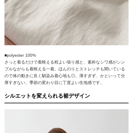
■polyester 100%
さっと着るだけで着映える程よい張り感と、素朴なシワ感がシン
プルながらも着映える一着。ほんのりとストレッチも聞いている
ので体の動きに良く馴染み着心地も◎。薄すぎず、かといって分
厚すぎない、季節の変わり目に丁度よい生地感です。
シルエットを変えられる裾デザイン