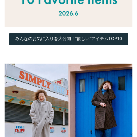
みんなのお気に入りを大公開！"欲しい"アイテムTOP10