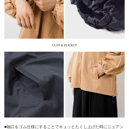
■袖口をゴム仕様にすることでキュッとたくし上げた時にニュアン