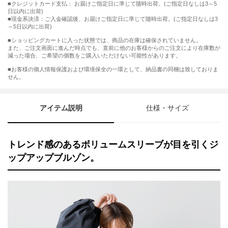
■クレジットカード支払： お届けご指定日に準じて随時出荷。(ご指定日なしは3～5
日以内に出荷)
■現金系決済：ご入金確認後、お届けご指定日に準じて随時出荷。(ご指定日なしは3
～5日以内に出荷)
■ショッピングカートに入った状態では、商品の在庫は確保されていません。
また、ご注文画面に進んだ時点でも、直前に他のお客様からのご注文により在庫数が
減った場合、ご希望の個数をご購入いただけない可能性があります。
■お客様の個人情報保護および環境保全の一環として、納品書の同梱は致しておりま
せん。
アイテム説明
仕様・サイズ
トレンド感のあるボリュームスリーブが目を引くジ
ップアップブルゾン。