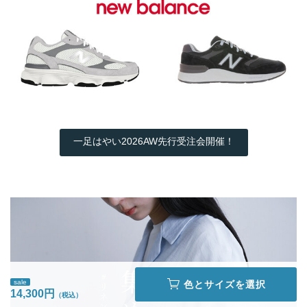
一足はやい2026AW先行受注会開催！
sale
色とサイズを選択
14,300円