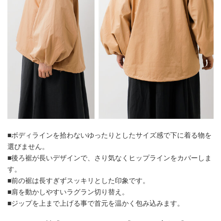
■ボディラインを拾わないゆったりとしたサイズ感で下に着る物を
選びません。
■後ろ裾が長いデザインで、さり気なくヒップラインをカバーしま
す。
■前の裾は長すぎずスッキリとした印象です。
■肩を動かしやすいラグラン切り替え。
■ジップを上まで上げる事で首元を温かく包み込みます。