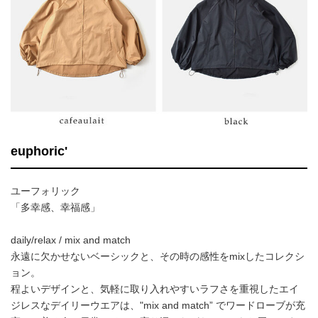
euphoric'
ユーフォリック
「多幸感、幸福感」
daily/relax / mix and match
永遠に欠かせないベーシックと、その時の感性をmixしたコレクシ
ョン。
程よいデザインと、気軽に取り入れやすいラフさを重視したエイ
ジレスなデイリーウエアは、"mix and match” でワードローブが充