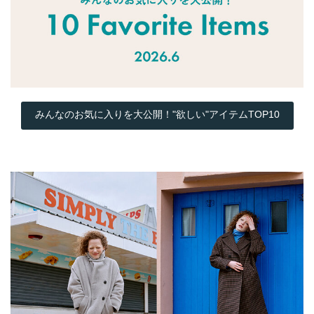
みんなのお気に入りを大公開！"欲しい"アイテムTOP10