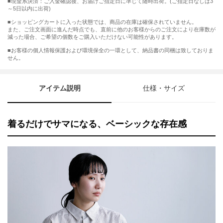
■現金系決済：ご入金確認後、お届けご指定日に準じて随時出荷。(ご指定日なしは3
～5日以内に出荷)
■ショッピングカートに入った状態では、商品の在庫は確保されていません。
また、ご注文画面に進んだ時点でも、直前に他のお客様からのご注文により在庫数が
減った場合、ご希望の個数をご購入いただけない可能性があります。
■お客様の個人情報保護および環境保全の一環として、納品書の同梱は致しておりま
せん。
アイテム説明
仕様・サイズ
着るだけでサマになる、ベーシックな存在感