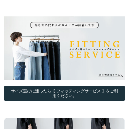
サイズ選びに迷ったら【 フィッティングサービス 】をご利
用ください。