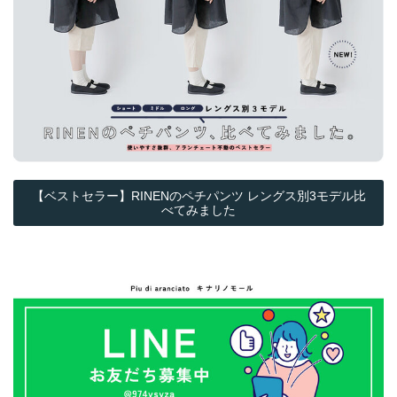
【ベストセラー】RINENのペチパンツ レングス別3モデル比
べてみました