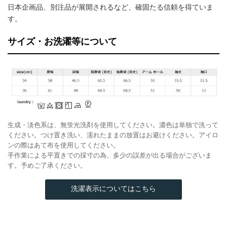
日本企画品、別注品が展開されるなど、確固たる信頼を得ていま
す。
サイズ・お洗濯等について
生成・淡色系は、無蛍光洗剤を使用してください。濃色は単独で洗って
ください。つけ置き洗い、濡れたままの放置はお避けください。アイロ
ンの際はあて布を使用してください。
手作業による平置きでの採寸の為、多少の誤差が出る場合がございま
す。予めご了承ください。
洗濯表示についてはこちら