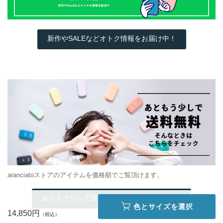
新作やSALEなどオトク情報をお届け中！
aranciatoストアのアイテムを価格順でご覧頂けます。
あともう少しで送料無料…そんな時はこちら
色とサイズを選択
14,850円