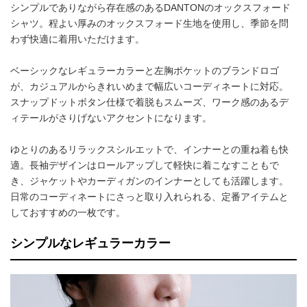
シンプルでありながら存在感のあるDANTONのオックスフォード
シャツ。程よい厚みのオックスフォード生地を使用し、季節を問
わず快適に着用いただけます。
ベーシックなレギュラーカラーと左胸ポケットのブランドロゴ
が、カジュアルからきれいめまで幅広いコーディネートに対応。
スナップドットボタン仕様で着脱もスムーズ、ワーク感のあるデ
ィテールがさりげないアクセントになります。
ゆとりのあるリラックスシルエットで、インナーとの重ね着も快
適。長袖デザインはロールアップして軽快に着こなすこともで
き、ジャケットやカーディガンのインナーとしても活躍します。
日常のコーディネートにさっと取り入れられる、定番アイテムと
しておすすめの一枚です。
シンプルなレギュラーカラー