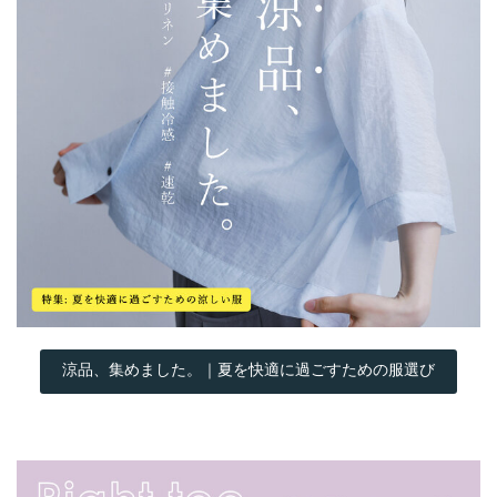
涼品、集めました。｜夏を快適に過ごすための服選び