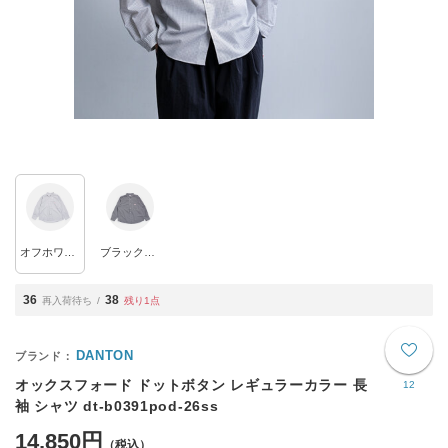
オフホワイト×ネイビーチェック
ブラックギンガム
36
38
再入荷待ち
残り1点
DANTON
オックスフォード ドットボタン レギュラーカラー 長
12
袖 シャツ dt-b0391pod-26ss
14,850円