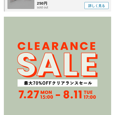
250円
詳しく
見る
sold out