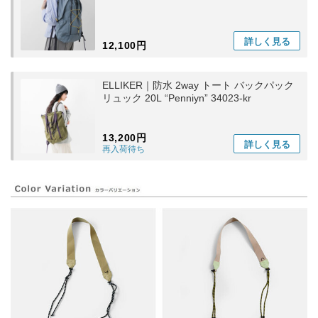
詳しく
見る
12,100円
ELLIKER｜防水 2way トート バックパック
リュック 20L “Penniyn” 34023-kr
13,200円
詳しく
見る
再入荷待ち