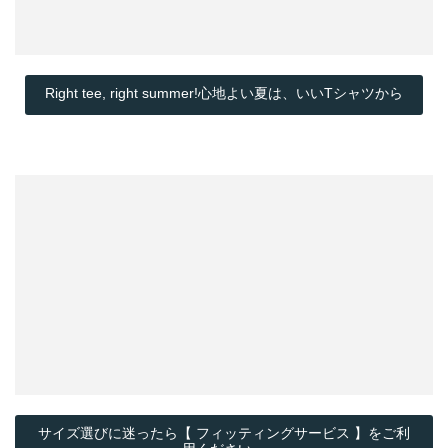
Right tee, right summer!心地よい夏は、いいTシャツから
サイズ選びに迷ったら【 フィッティングサービス 】をご利