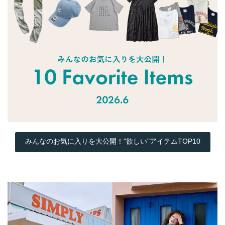
みんなのお気に入りを大公開！"欲しい"アイテムTOP10