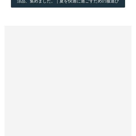
涼品、集めました。｜夏を快適に過ごすための服選び