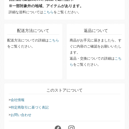
合計購入金額11,000円以上で送料無料!
※一部対象外の地域、アイテムがあります。
詳細な送料については
こちら
をご覧ください。
配送方法について
返品について
配送方法についての詳細は
こちら
商品がお手元に届きましたら、す
をご覧ください。
ぐに内容のご確認をお願いいたし
ます。
返品・交換についての詳細は
こち
ら
をご覧ください。
このストアについて
会社情報
特定商取引に基づく表記
お問い合わせ