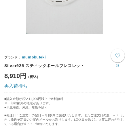
mumokuteki
Silver925 スティックボールブレスレット
33
8,910円
再入荷待ち
購入金額が税込11,000円以上で送料無料
※一部対象外の地域があります。
※北海道、沖縄、離島を除く
■発送日：ご注文日の翌日～7日以内に発送いたします。またご注文日の翌日～3日以
内に発送予定日のご案内メールをお送りします。(店休日を除く)。入荷に遅れが生じ
ている場合は追ってご連絡いたします。