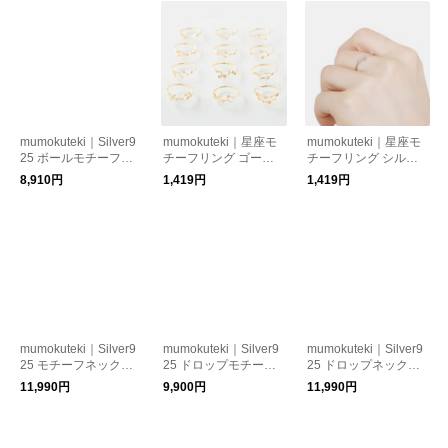
mumokuteki｜Silver9
mumokuteki｜星座モ
mumokuteki｜星座モ
25 ボールモチーフブ
チーフリング ゴール
チーフリング シルバ
レスレット
ド
ー
8,910円
1,419円
1,419円
mumokuteki｜Silver9
mumokuteki｜Silver9
mumokuteki｜Silver9
25 モチーフネックレ
25 ドロップモチーフ
25 ドロップネックレ
ス 2
ピアス
ス
11,990円
9,900円
11,990円