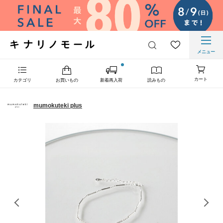
メニュー
カート
カテゴリ
お買いもの
新着再入荷
読みもの
mumokuteki plus