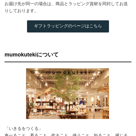
お届け先が同一の場合は、商品とラッピング資材を同封してお送
りしております。
ギフトラッピングのページはこちら
mumokutekiについて
「いきるをつくる」
食べること、着ること、作ること、使うこと、知ること、感じる