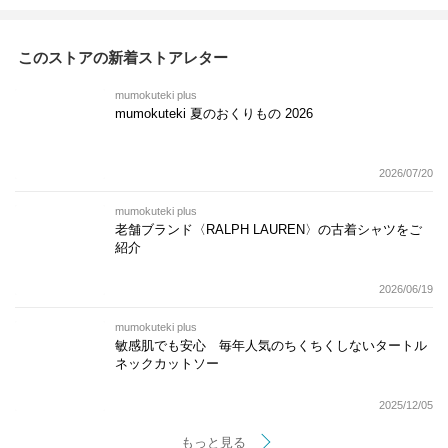
このストアの新着ストアレター
mumokuteki plus
mumokuteki 夏のおくりもの 2026
2026/07/20
mumokuteki plus
老舗ブランド〈RALPH LAUREN〉の古着シャツをご
紹介
2026/06/19
mumokuteki plus
敏感肌でも安心 毎年人気のちくちくしないタートル
ネックカットソー
2025/12/05
もっと見る