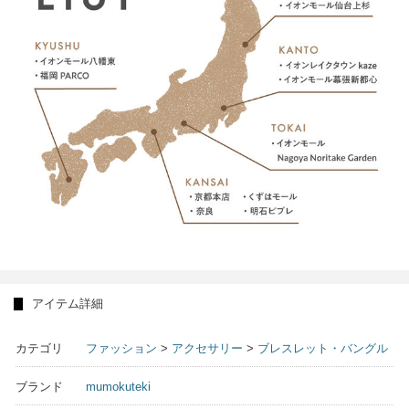
アイテム詳細
カテゴリ
ファッション
>
アクセサリー
>
ブレスレット・バングル
ブランド
mumokuteki