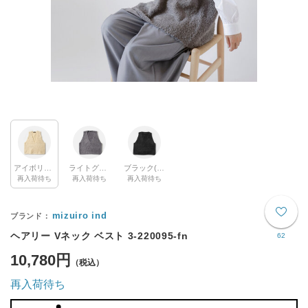
アイボリー(col.12)
ライトグレー(col.90)
ブラック(col.99)
再入荷待ち
再入荷待ち
再入荷待ち
mizuiro ind
ヘアリー Vネック ベスト 3-220095-fn
62
10,780円
再入荷待ち