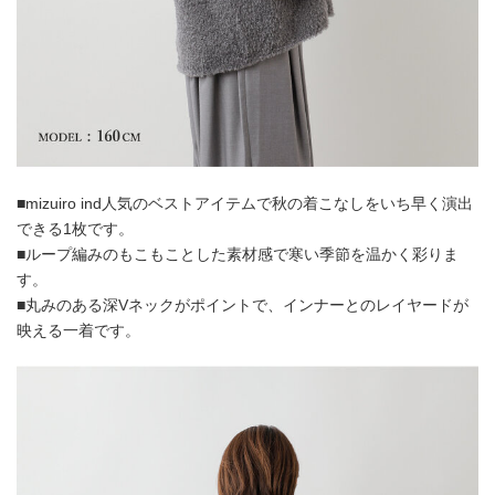
■mizuiro ind人気のベストアイテムで秋の着こなしをいち早く演出
できる1枚です。
■ループ編みのもこもことした素材感で寒い季節を温かく彩りま
す。
■丸みのある深Vネックがポイントで、インナーとのレイヤードが
映える一着です。