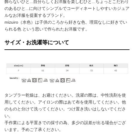
飾らないひと...自分らしくお洋服を楽しむひと...ちょっとこだわり
のあるひと...に向けてシンプルでコーディネートしやすいカジュア
ルなお洋服を提案するブランド。
mizuiro（水色）は子供のころから好きな色、理屈なしに好きでい
られる色 という思いで作られたお洋服です。
サイズ・お洗濯等について
タンブラー乾燥は、お避けください。洗濯の際は、中性洗剤を使
用してください。アイロンの際はあて布を使用してください。他
のものと分けて洗ってください。つけ置き洗いはしないでくださ
い。
手作業による平置きでの採寸の為、多少の誤差が出る場合がござ
います。予めご了承ください。