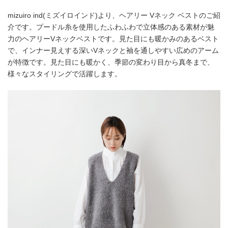
mizuiro ind(ミズイロインド)より、ヘアリー Vネック ベストのご紹
介です。プードル糸を使用したふわふわで立体感のある素材が魅
力のヘアリーVネックベストです。見た目にも暖かみのあるベスト
で、インナー見えする深いVネックと袖を通しやすい広めのアーム
が特徴です。見た目にも暖かく、季節の変わり目から真冬まで、
様々なスタイリングで活躍します。