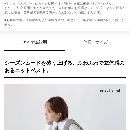
■ショッピングカートに入った状態では、商品の在庫は確保されていません。
また、ご注文画面に進んだ時点でも、直前に他のお客様からのご注文により在庫数が
減った場合、ご希望の個数をご購入いただけない可能性があります。
■お客様の個人情報保護および環境保全の一環として、納品書の同梱は致しておりま
せん。
アイテム説明
仕様・サイズ
シーズンムードを盛り上げる、ふわふわで立体感の
あるニットベスト。