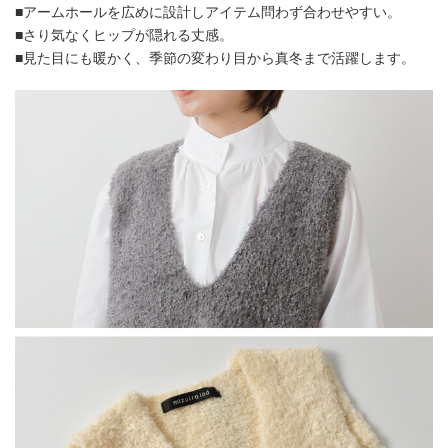
■アームホールを広めに設計しアイテム問わず合わせやすい。
■さり気なくヒップが隠れる丈感。
■見た目にも暖かく、季節の変わり目から真冬まで活躍します。