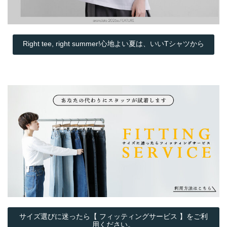
Right tee, right summer!心地よい夏は、いいTシャツから
サイズ選びに迷ったら【 フィッティングサービス 】をご利
用ください。