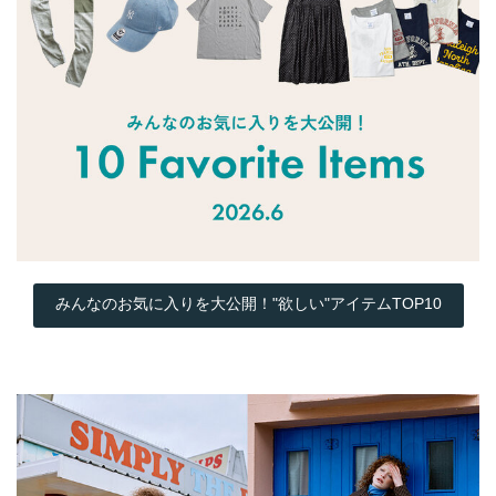
みんなのお気に入りを大公開！"欲しい"アイテムTOP10