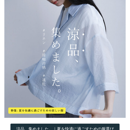
涼品、集めました。｜夏を快適に過ごすための服選び