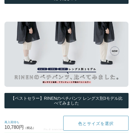
【ベストセラー】RINENのペチパンツ レングス別3モデル比
べてみました
再入荷待ち
色とサイズを選択
10,780円