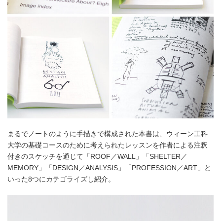
まるでノートのように手描きで構成された本書は、ウィーン工科
大学の基礎コースのために考えられたレッスンを作者による注釈
付きのスケッチを通じて「ROOF／WALL」「SHELTER／
MEMORY」「DESIGN／ANALYSIS」「PROFESSION／ART」と
いった8つにカテゴライズし紹介。