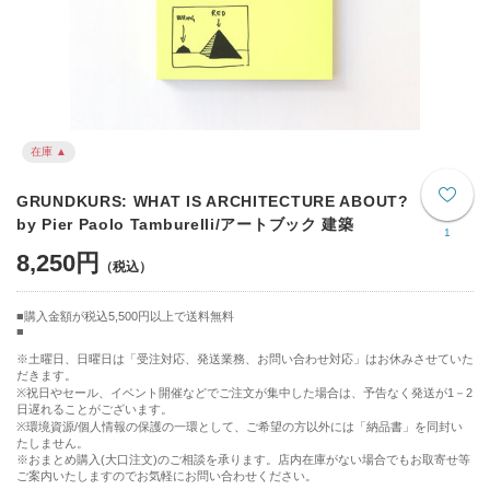
在庫 ▲
GRUNDKURS: WHAT IS ARCHITECTURE ABOUT?
by Pier Paolo Tamburelli/アートブック 建築
1
8,250円
購入金額が税込5,500円以上で送料無料
※土曜日、日曜日は「受注対応、発送業務、お問い合わせ対応」はお休みさせていた
だきます。
※祝日やセール、イベント開催などでご注文が集中した場合は、予告なく発送が1－2
日遅れることがございます。
※環境資源/個人情報の保護の一環として、ご希望の方以外には「納品書」を同封い
たしません。
※おまとめ購入(大口注文)のご相談を承ります。店内在庫がない場合でもお取寄せ等
ご案内いたしますのでお気軽にお問い合わせください。