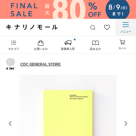
メニュー
カート
カテゴリ
お買いもの
新着再入荷
読みもの
CDC GENERAL STORE