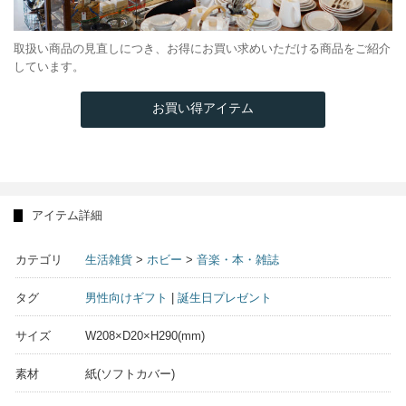
取扱い商品の見直しにつき、お得にお買い求めいただける商品をご紹介
しています。
お買い得アイテム
アイテム詳細
カテゴリ
生活雑貨
>
ホビー
>
音楽・本・雑誌
タグ
男性向けギフト
|
誕生日プレゼント
サイズ
W208×D20×H290(mm)
素材
紙(ソフトカバー)