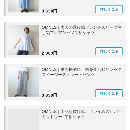
詳しく
見る
3,630円
OMNES｜大人の透け感フレンチスリーブ涼
し気フレアシャツ半袖シャツ
詳しく
見る
2,989円
OMNES｜夏を快適に！柄を楽しむリラック
スイージーストレートパンツ
詳しく
見る
3,630円
OMNES｜上品な抜け感。キレイめVネック
カットソー 半袖シャツ