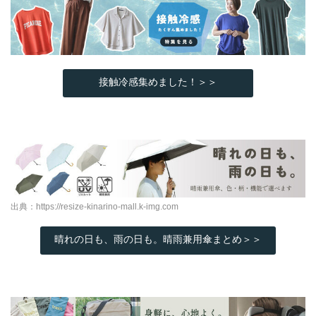
接触冷感集めました！＞＞
出典：
https://resize-kinarino-mall.k-img.com
晴れの日も、雨の日も。晴雨兼用傘まとめ＞＞