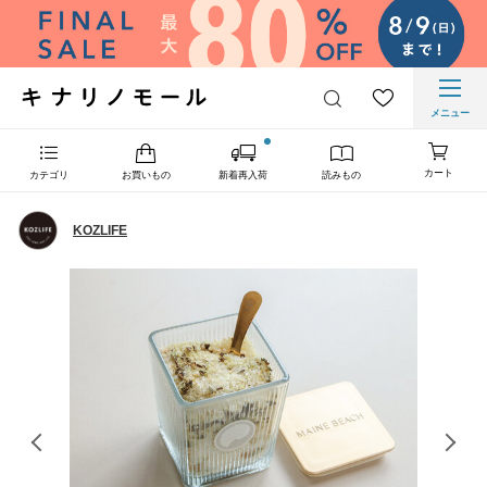
メニュー
カート
カテゴリ
お買いもの
新着再入荷
読みもの
KOZLIFE