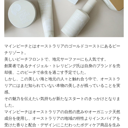
マインビーチとはオーストラリアのゴールドコーストにあるビー
チリゾート。
美しいビーチフロントで、地元サーファーにも人気です。
創業者であるナイジェル・トレリビング氏は自身のブランドを売
却後、このビーチで余生を過ごす予定でした。
しかし、この美しい海と地元の人々と触れ合う中で、オーストラ
リアにはまだ知られていない本物の美しさが残っていることを実
感。
その魅力を伝えたい気持ちが新たなスタートのきっかけとなりま
した。
マインビーチはオーストラリアの自然の恵みやオーガニック天然
成分を使用し、オーストラリアの地域の特性よりインスパイアを
受けた香りと配合・デザインにこだわったボディケア商品を生み