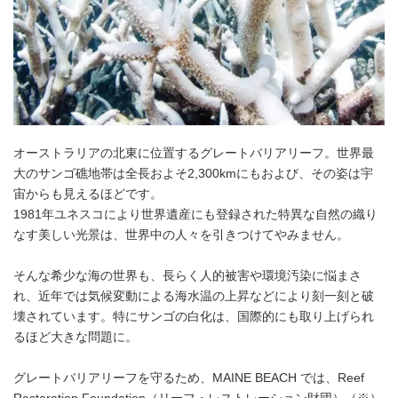
オーストラリアの北東に位置するグレートバリアリーフ。世界最
大のサンゴ礁地帯は全長およそ2,300kmにもおよび、その姿は宇
宙からも見えるほどです。
1981年ユネスコにより世界遺産にも登録された特異な自然の織り
なす美しい光景は、世界中の人々を引きつけてやみません。
そんな希少な海の世界も、長らく人的被害や環境汚染に悩まさ
れ、近年では気候変動による海水温の上昇などにより刻一刻と破
壊されています。特にサンゴの白化は、国際的にも取り上げられ
るほど大きな問題に。
グレートバリアリーフを守るため、MAINE BEACH では、Reef