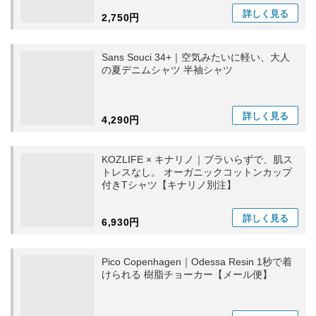
詳しく
見る
2,750円
Sans Souci 34+｜空気みたいに軽い、大人
の夏デニムシャツ 半袖シャツ
詳しく
見る
4,290円
KOZLIFE × キナリノ｜ブラいらずで、肌ス
トレスなし。 オーガニックコットンカップ
付きTシャツ【キナリノ別注】
詳しく
見る
6,930円
Pico Copenhagen｜Odessa Resin 1秒で着
けられる 樹脂チョーカー【メール便】