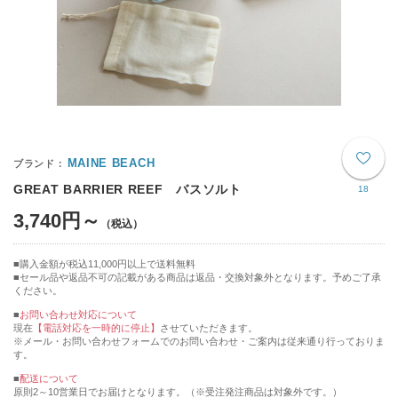
MAINE BEACH
GREAT BARRIER REEF バスソルト
18
3,740円～
購入金額が税込11,000円以上で送料無料
セール品や返品不可の記載がある商品は返品・交換対象外となります。予めご了承
ください。
■
お問い合わせ対応について
現在
【電話対応を一時的に停止】
させていただきます。
※メール・お問い合わせフォームでのお問い合わせ・ご案内は従来通り行っておりま
す。
■
配送について
原則2～10営業日でお届けとなります。（※受注発注商品は対象外です。）