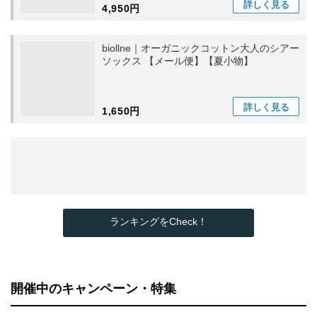
詳しく
見る
4,950円
biollne｜オーガニックコットン大人のシアー
ソックス 【メール便】【夏小物】
詳しく
見る
1,650円
ランキングをCheck！
開催中のキャンペーン・特集