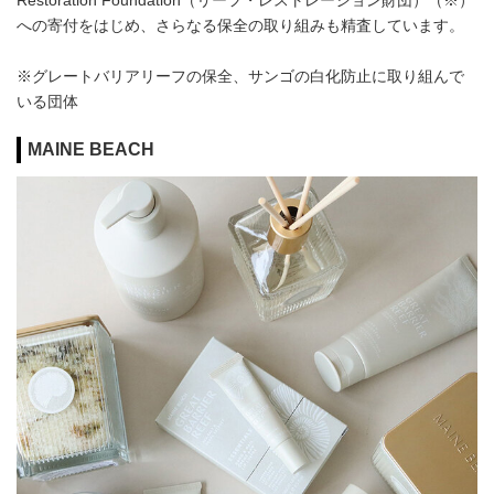
Restoration Foundation（リーフ・レストレーション財団）（※）
への寄付をはじめ、さらなる保全の取り組みも精査しています。
※グレートバリアリーフの保全、サンゴの白化防止に取り組んで
いる団体
MAINE BEACH