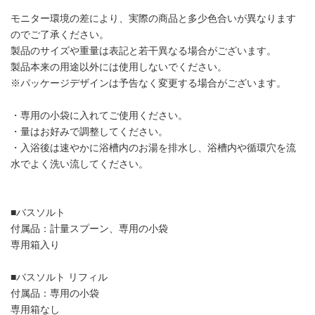
モニター環境の差により、実際の商品と多少色合いが異なります
のでご了承ください。
製品のサイズや重量は表記と若干異なる場合がございます。
製品本来の用途以外には使用しないでください。
※パッケージデザインは予告なく変更する場合がございます。
・専用の小袋に入れてご使用ください。
・量はお好みで調整してください。
・入浴後は速やかに浴槽内のお湯を排水し、浴槽内や循環穴を流
水でよく洗い流してください。
■バスソルト
付属品：計量スプーン、専用の小袋
専用箱入り
■バスソルト リフィル
付属品：専用の小袋
専用箱なし