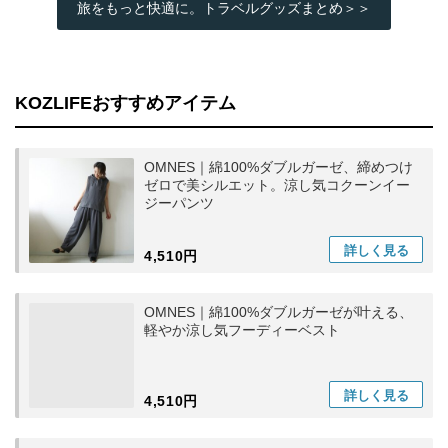
旅をもっと快適に。トラベルグッズまとめ＞＞
KOZLIFEおすすめアイテム
OMNES｜綿100%ダブルガーゼ、締めつけ
ゼロで美シルエット。涼し気コクーンイー
ジーパンツ
詳しく
見る
4,510円
OMNES｜綿100%ダブルガーゼが叶える、
軽やか涼し気フーディーベスト
詳しく
見る
4,510円