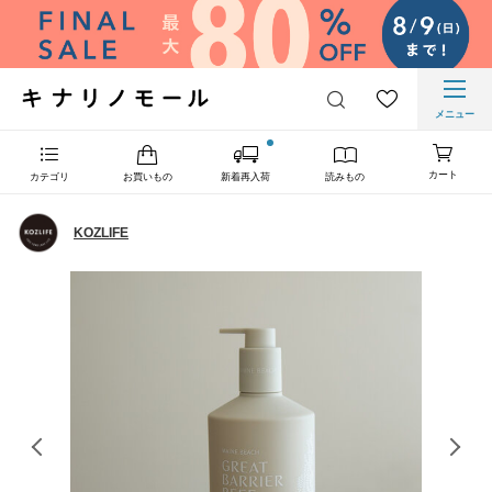
メニュー
カート
カテゴリ
お買いもの
新着再入荷
読みもの
KOZLIFE