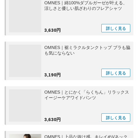
OMNES｜綿100%ダブルガーゼが叶える、
涼しさと優しい肌ざわりのフレアシャツ
詳しく
見る
3,630円
OMNES｜裾ミラクルタンクトップ ブラも脇
も気にならない
詳しく
見る
3,190円
OMNES｜とにかく「らくちん」リラックス
イージーケアワイドパンツ
詳しく
見る
3,630円
OMNES｜上品な抜け感。キレイめVネック