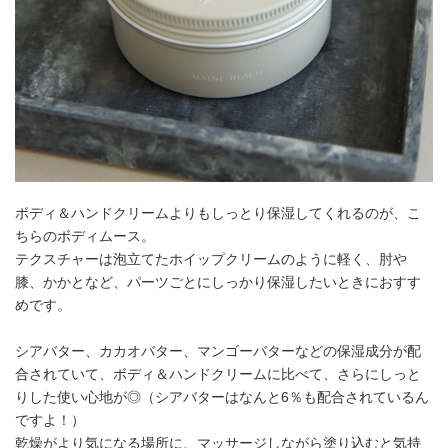
ボディ＆ハンドクリームよりもしっとり保湿してくれるのが、こ
ちらのボディムース。
テクスチャーは泡立てたホイップクリームのように軽く、肘や
膝、かかとなど、パーツごとにしっかり保湿したいときにおすす
めです。
シアバター、カカオバター、マンゴーバターなどの保湿成分が配
合されていて、ボディ＆ハンドクリームに比べて、さらにしっと
りした使い心地が◎（シアバターはなんと6％も配合されているん
ですよ！）
乾燥がより気になる場所に、マッサージしながら塗り込むと気持