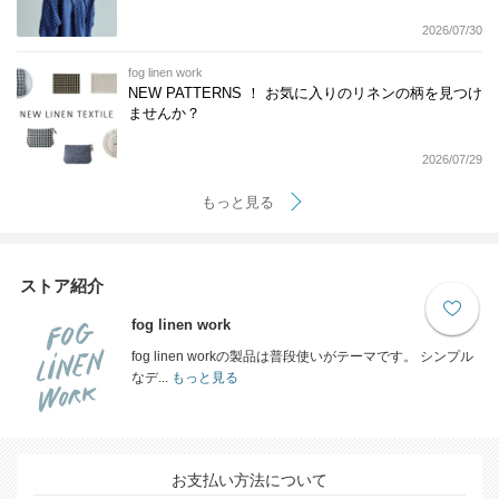
2026/07/30
fog linen work
NEW PATTERNS ！ お気に入りのリネンの柄を見つけ
ませんか？
2026/07/29
もっと見る
ストア紹介
fog linen work
fog linen workの製品は普段使いがテーマです。 シンプル
なデ...
もっと見る
お支払い方法について