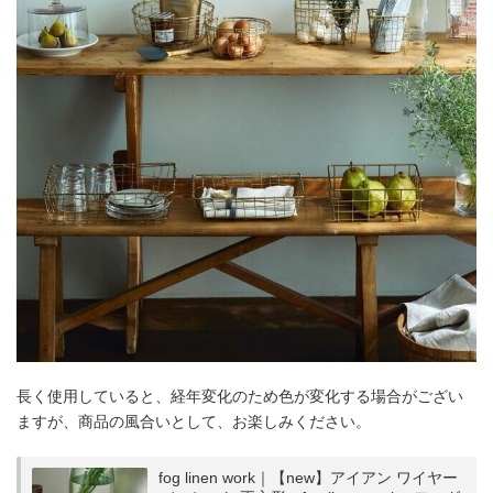
長く使用していると、経年変化のため色が変化する場合がござい
ますが、商品の風合いとして、お楽しみください。
fog linen work｜【new】アイアン ワイヤー