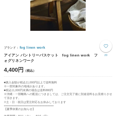
fog linen work
アイアン パントリーバスケット fog linen work フ
20
ォグリネンワーク
4,400円
購入金額が税込11,000円以上で送料無料
※一部対象外の地域があります。
税込11,000円未満の場合は送料880円
※沖縄・一部離島への配送につきましては、ご注文完了後に別途送料をお見積りさせ
て頂きます。
※土・日・祝日は受注対応をお休みしております
================================
【夏季休業のお知らせ】