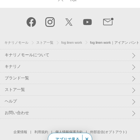
キナリノモール
ストア一覧
fog linen work
fog linen work｜アイアン 
キナリノモールについて
キナリノ
ブランド一覧
ストア一覧
ヘルプ
お問い合わせ
企業情報
利用規約
個人情報保護方針
外部送信(オプトアウト)
アプリで見る