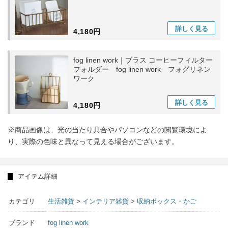
詳しく
見る
4,180円
fog linen work｜ブラス コーヒーフィルター
フォルダー fog linen work フォグリネン
ワーク
詳しく
見る
4,180円
※商品画像は、光の当たり具合やパソコンなどの閲覧環境によ
り、実際の色味と異なって見える場合がございます。
アイテム詳細
カテゴリ
生活雑貨
>
インテリア雑貨
>
収納ボックス・かご
ブランド
fog linen work