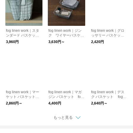
fog linen work｜スタ
fog linen work｜ジン
fog linen work｜グロ
ンダード バスケット
ク ワイヤーバスケッ
ッサリー バスケット
M fog linen work
ト
M fog linen work
3,960円
3,630円～
2,420円
フォグリネンワーク
フォグリネンワーク
fog linen work｜マー
fog linen work｜マガ
fog linen work｜デス
ケット バスケット fo
ジン バスケット fog
ク バスケット fog li
g linen work フォグ
linen work フォグリ
nen work フォグリ
2,860円～
4,400円
2,640円～
リネンワーク
ネンワーク
ネンワーク
もっと見る