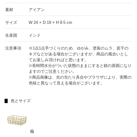
素材
アイアン
サイズ
W 24 × D 19 × H 9.5 cm
生産国
インド
注意事項
※1点1点手づくりのため、ゆがみ、塗装のムラ、若干の
キズなどがある場合がございますが、商品の風合いとし
てお楽しみ頂ければと思います。
※長時間水分がついた状態のままにすると錆の原因になり
ますのでご注意ください。
※商品画像は、光の当たり具合やブラウザにより、実際の
色味と異なって見える場合がございます。
色とサイズ