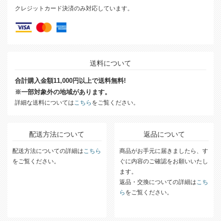
クレジットカード決済のみ対応しています。
送料について
合計購入金額11,000円以上で送料無料!
※一部対象外の地域があります。
詳細な送料については
こちら
をご覧ください。
配送方法について
返品について
配送方法についての詳細は
こちら
商品がお手元に届きましたら、す
をご覧ください。
ぐに内容のご確認をお願いいたし
ます。
返品・交換についての詳細は
こち
ら
をご覧ください。