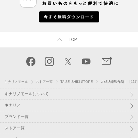
TOP
キナリノモール
ストア一覧
TAISEI SHIKI STORE
大成紙器製作所｜【11月〜
キナリノモールについて
キナリノ
ブランド一覧
ストア一覧