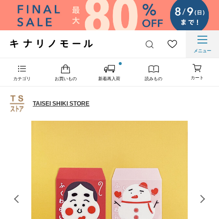
メニュー
カート
カテゴリ
お買いもの
新着再入荷
読みもの
TAISEI SHIKI STORE