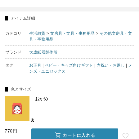
アイテム詳細
カテゴリ
生活雑貨
>
文房具・文具・事務用品
>
その他文房具・文
具・事務用品
ブランド
大成紙器製作所
タグ
お正月
|
ベビー・キッズ向けギフト
|
内祝い・お返し
|
メ
ンズ・ユニセックス
色とサイズ
おかめ
770円
カートに入れる