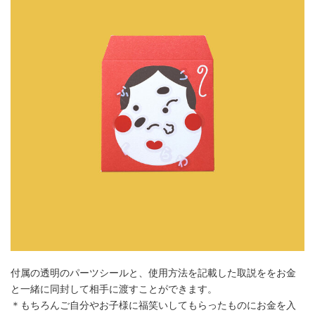
付属の透明のパーツシールと、使用方法を記載した取説ををお金
と一緒に同封して相手に渡すことができます。
＊もちろんご自分やお子様に福笑いしてもらったものにお金を入