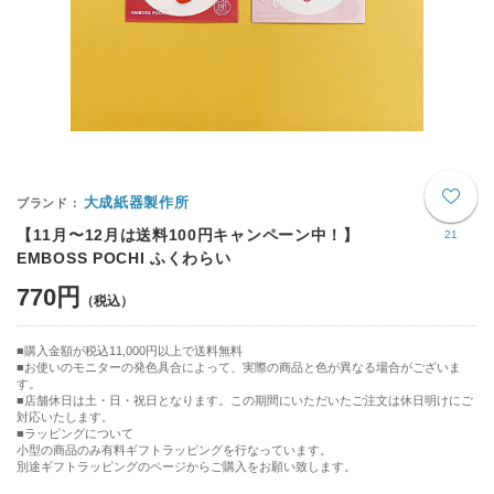
大成紙器製作所
【11月〜12月は送料100円キャンペーン中！】
21
EMBOSS POCHI ふくわらい
770円
購入金額が税込11,000円以上で送料無料
お使いのモニターの発色具合によって、実際の商品と色が異なる場合がございま
す。
■店舗休日は土・日・祝日となります。この期間にいただいたご注文は休日明けにご
対応いたします。
■ラッピングについて
小型の商品のみ有料ギフトラッピングを行なっています。
別途ギフトラッピングのページからご購入をお願い致します。