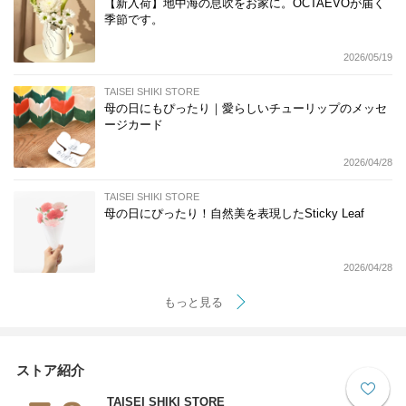
【新入荷】地中海の息吹をお家に。OCTAEVOが届く
季節です。
2026/05/19
TAISEI SHIKI STORE
母の日にもぴったり｜愛らしいチューリップのメッセ
ージカード
2026/04/28
TAISEI SHIKI STORE
母の日にぴったり！自然美を表現したSticky Leaf
2026/04/28
もっと見る
ストア紹介
TAISEI SHIKI STORE