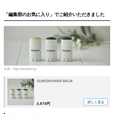
「編集部のお気に入り」でご紹介いただきました
出典：
https://kinarino.jp
SUMIDAY/HAIR BALM
詳しく
見る
2,970円