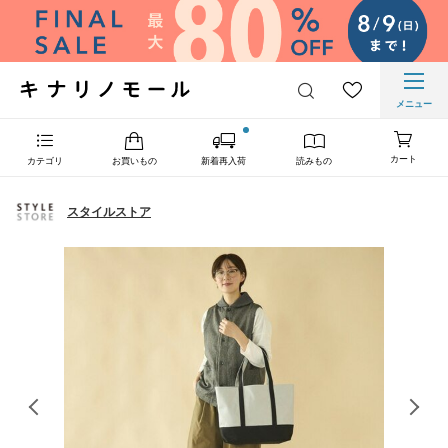
メニュー
カート
カテゴリ
お買いもの
新着再入荷
読みもの
スタイルストア