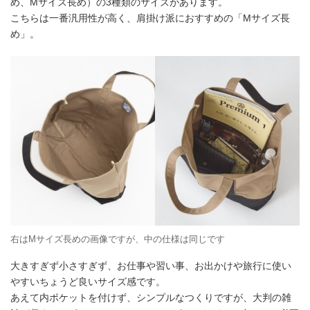
め、Mサイズ長め）の3種類のサイズがあります。
こちらは一番汎用性が高く、肩掛け派におすすめの「Mサイズ長
め」。
右はMサイズ長めの画像ですが、中の仕様は同じです
大きすぎず小さすぎず、お仕事や習い事、お出かけや旅行に使い
やすいちょうど良いサイズ感です。
あえて内ポケットを付けず、シンプルなつくりですが、大判の雑