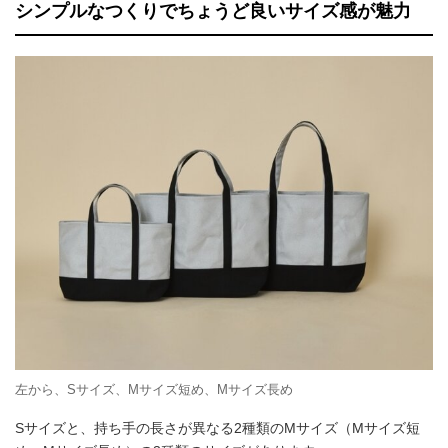
シンプルなつくりでちょうど良いサイズ感が魅力
左から、Sサイズ、Mサイズ短め、Mサイズ長め
Sサイズと、持ち手の長さが異なる2種類のMサイズ（Mサイズ短