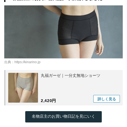
出典：
https://kinarino.jp
丸福ガーゼ｜一分丈無地ショーツ
詳しく
見る
2,420円
名物店主のお買い物日記を見にいく