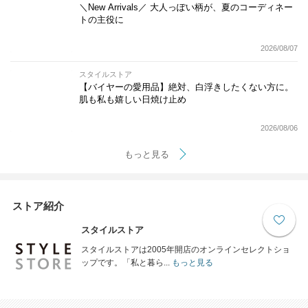
＼New Arrivals／ 大人っぽい柄が、夏のコーディネー
トの主役に
2026/08/07
スタイルストア
【バイヤーの愛用品】絶対、白浮きしたくない方に。
肌も私も嬉しい日焼け止め
2026/08/06
もっと見る
ストア紹介
スタイルストア
スタイルストアは2005年開店のオンラインセレクトショ
ップです。「私と暮ら...
もっと見る