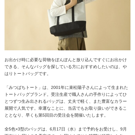
お出かけ時に必要な荷物をぽんぽんと放り込んですぐにお出かけ
できる、そんなバッグを探している方におすすめしたいのは、や
はりトートバッグです。
「みつばちトート」は、2001年に束松陽子さんによって生まれた
トートバッグブランド。受注生産で職人さんの手作りによってひ
とつずつ生み出されるバッグは、丈夫で軽く、また豊富なカラー
展開で人気です。幸運なことに、当店でもお取り扱いができるこ
ととなり、早くも第5回目の受注会を開催いたします。
全5色×3型のバッグは、6月17日（水）まで予約をお受けし、9月