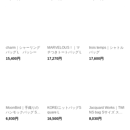
charm｜シャーリング
MARVELOUS！｜マ
trois temps｜シャトル
バッグ L パッシー
チつきトートバッグ L
バッグ
15,400円
17,270円
17,600円
MoonBird｜手織りの
KORE/ニットバッグS
Jacquard Works｜TWI
ハンモックバッグ Sサ
quare L
NS bag Sサイズ スタ
イズ
イルストア限定色
6,930円
16,500円
8,030円