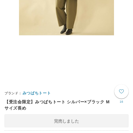
みつばちトート
【受注会限定】みつばちトート シルバー×ブラック M
16
サイズ長め
完売しました