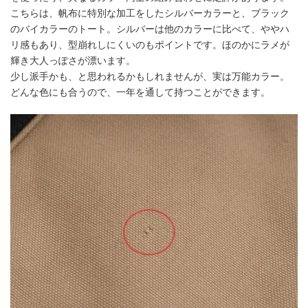
こちらは、帆布に特別な加工をしたシルバーカラーと、ブラック
のバイカラーのトート。シルバーは他のカラーに比べて、ややハ
リ感もあり、型崩れしにくいのもポイントです。ほのかにラメが
輝き大人っぽさが漂います。
少し派手かも、と思われるかもしれませんが、実は万能カラー。
どんな色にも合うので、一年を通して持つことができます。