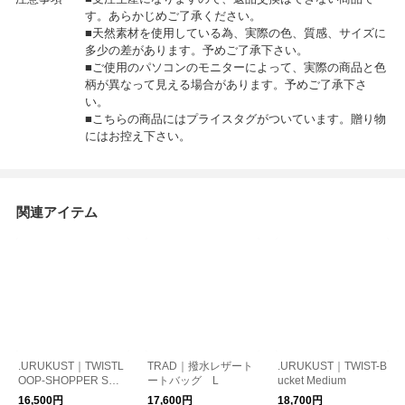
す。あらかじめご了承ください。
■天然素材を使用している為、実際の色、質感、サイズに
多少の差があります。予めご了承下さい。
■ご使用のパソコンのモニターによって、実際の商品と色
柄が異なって見える場合があります。予めご了承下さ
い。
■こちらの商品にはプライスタグがついています。贈り物
にはお控え下さい。
関連アイテム
.URUKUST｜TWISTL
TRAD｜撥水レザート
.URUKUST｜TWIST-B
OOP-SHOPPER Smal
ートバッグ L
ucket Medium
l
16,500円
17,600円
18,700円