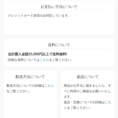
お支払い方法について
クレジットカード決済のみ対応しています。
送料について
合計購入金額15,000円以上で送料無料!
詳細な送料については
こちら
をご覧ください。
配送方法について
返品について
配送方法についての詳細は
こちら
商品がお手元に届きましたら、す
をご覧ください。
ぐに内容のご確認をお願いいたし
ます。
返品・交換についての詳細は
こち
ら
をご覧ください。