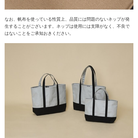
なお、帆布を使っている性質上、品質には問題のないネップが発
生することがございます。ネップは使用には支障がなく、不良で
はないことをご承知おきください。