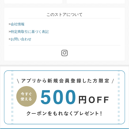
このストアについて
会社情報
特定商取引に基づく表記
お問い合わせ