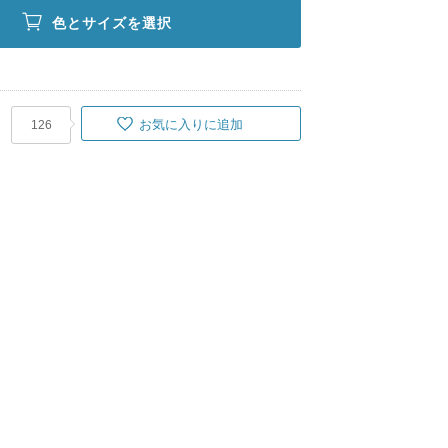
色とサイズを選択
お気に入りに追加
126