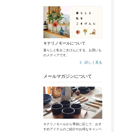
キナリノモールについて
暮らしと私をごきげんにする、お買いも
のメディアです。
詳しく見る
メールマガジンについて
キナリノモールから季節に応じて、おす
すめアイテムのご紹介やお得なキャンペ