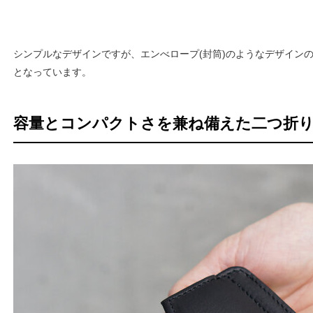
シンプルなデザインですが、エンべロープ(封筒)のようなデザイン
となっています。
容量とコンパクトさを兼ね備えた二つ折