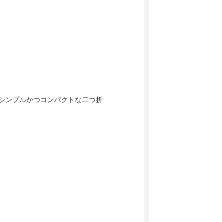
た、シンプルかつコンパクトな二つ折