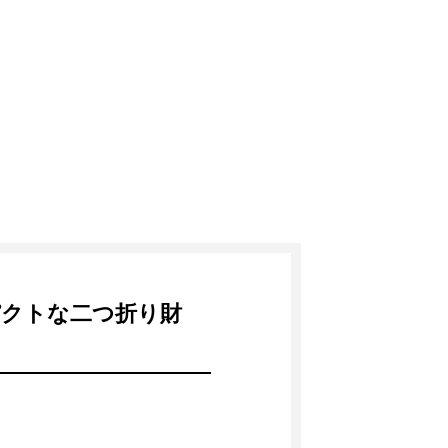
パクトな二つ折り財