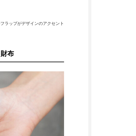
のフラップがデザインのアクセント
り財布