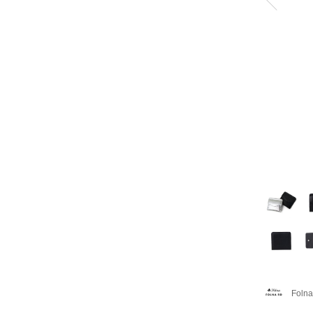
Folna