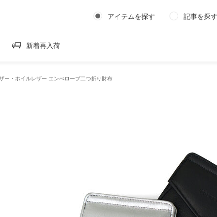
アイテムを探す
記事を探
新着再入荷
トレザー・ホイルレザー エンべロープ二つ折り財布