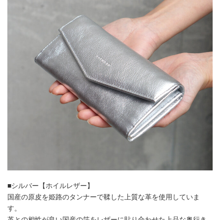
■シルバー【ホイルレザー】
国産の原皮を姫路のタンナーで鞣した上質な革を使用していま
す。
革との相性が良い国産の箔をレザーに貼り合わせた上品な奥行き