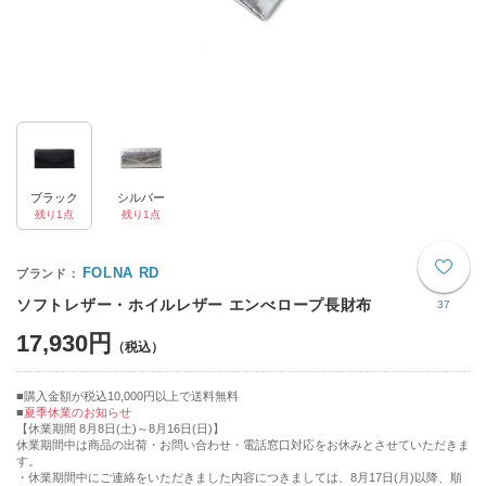
ブラック
シルバー
残り1点
残り1点
FOLNA RD
ソフトレザー・ホイルレザー エンべロープ長財布
37
17,930円
購入金額が税込10,000円以上で送料無料
夏季休業のお知らせ
【休業期間 8月8日(土)～8月16日(日)】
休業期間中は商品の出荷・お問い合わせ・電話窓口対応をお休みとさせていただきま
す。
・休業期間中にご連絡をいただきました内容につきましては、8月17日(月)以降、順