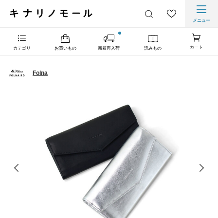
メニュー
カート
カテゴリ
お買いもの
新着再入荷
読みもの
Folna