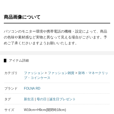
商品画像について
パソコンのモニター環境や携帯電話の機種・設定によって、商品
の色味や素材感など実物と異なって見える場合がございます。予
めご了承くださいますようお願いいたします。
アイテム詳細
カテゴリ
ファッション
>
ファッション雑貨
>
財布・マネークリッ
プ・コインケース
ブランド
FOLNA RD
タグ
新生活
|
母の日
|
誕生日プレゼント
サイズ
W19cm×H9cm(開閉時18cm)