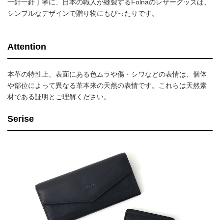
一針一針丁寧に、日本の職人が縫製するFolnaのレザーグッズは、
シンプルなデザインで贈り物にもぴったりです。
Attention
本革の特性上、表面にある色ムラや傷・シワなどの表情は、個体
や部位によって異なる革本来の天然の表情です。これらは天然素
材である証明とご理解ください。
Serise