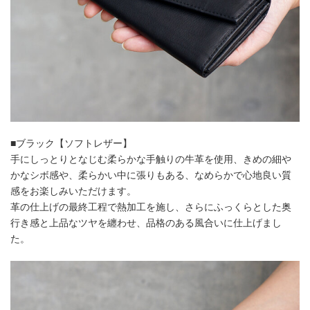
■ブラック【ソフトレザー】
手にしっとりとなじむ柔らかな手触りの牛革を使用、きめの細や
かなシボ感や、柔らかい中に張りもある、なめらかで心地良い質
感をお楽しみいただけます。
革の仕上げの最終工程で熱加工を施し、さらにふっくらとした奥
行き感と上品なツヤを纏わせ、品格のある風合いに仕上げまし
た。