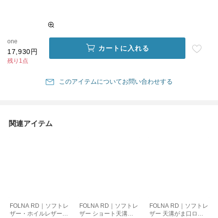
one
カートに入れる
17,930円
残り1点
このアイテムについてお問い合わせする
関連アイテム
FOLNA RD｜ソフトレ
FOLNA RD｜ソフトレ
FOLNA RD｜ソフトレ
ザー・ホイルレザー
ザー ショート天溝が
ザー 天溝がま口ロン