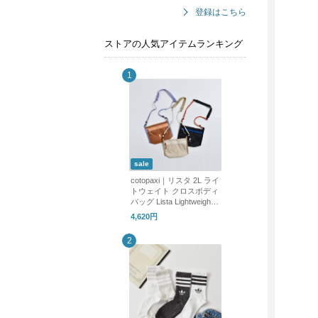
登録はこちら
ストアの人気アイテムランキング
sale
cotopaxi｜リスタ 2L ライ
トウェイト クロスボディ
バッグ Lista Lightweight
Crossbody Bag Cada Dia
4,620円
lista-2l