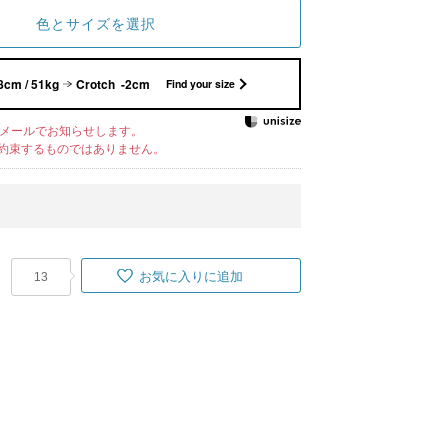
色とサイズを選択
8cm / 51kg
Crotch -2cm
Find your size
メールでお知らせします。
約束するものではありません。
お気に入りに追加
13