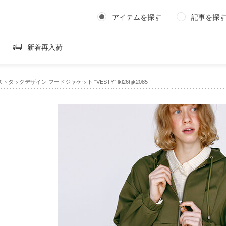
アイテムを探す
記事を探
新着再入荷
ストタックデザイン フードジャケット “VESTY” lkl26hjk2085