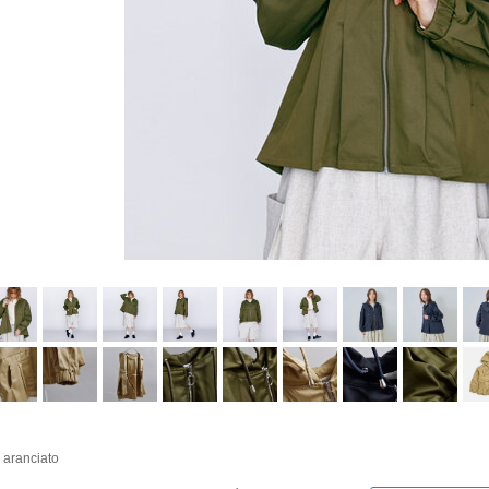
i aranciato