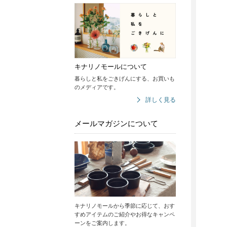
キナリノモールについて
暮らしと私をごきげんにする、お買いも
のメディアです。
詳しく見る
メールマガジンについて
キナリノモールから季節に応じて、おす
すめアイテムのご紹介やお得なキャンペ
ーンをご案内します。