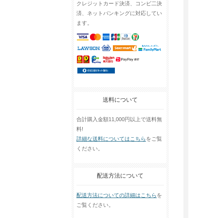
クレジットカード決済、コンビ二決
済、ネットバンキングに対応してい
ます。
送料について
合計購入金額11,000円以上で送料無
料!
詳細な送料についてはこちら
をご覧
ください。
配送方法について
配送方法についての詳細はこちら
を
ご覧ください。