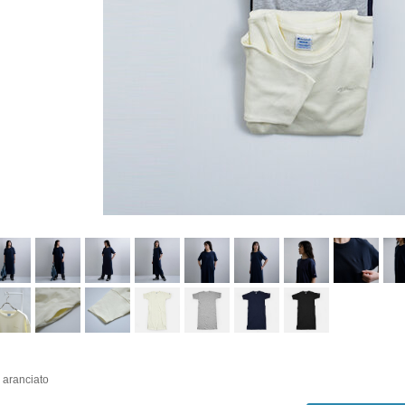
i aranciato