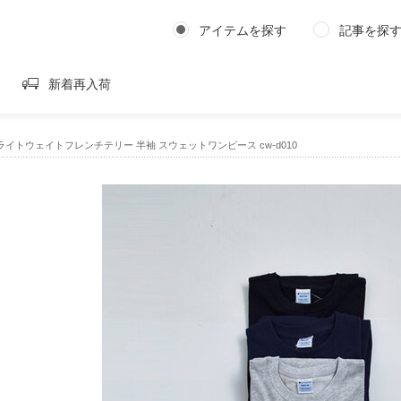
アイテムを探す
記事を探
新着再入荷
n｜ライトウェイトフレンチテリー 半袖 スウェットワンピース cw-d010