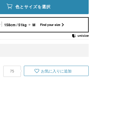
色とサイズを選択
158cm / 51kg
M
Find your size
お気に入りに追加
75