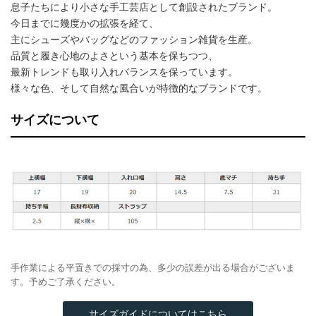
息子たちにより小さな手工芸店として創設されたブランド。
今日までに幾度かの拡張を経て、
主にシューズやバッグなどのファッション雑貨を生産。
品質と履き心地のよさという基本を保ちつつ、
最新トレンドも取り入れバランスを保っています。
様々な色、そして自然な風合いが特徴的なブランドです。
サイズについて
手作業による平置きでの採寸の為、多少の誤差が出る場合がございま
す。予めご了承ください。
サイズガイドについてはこちら