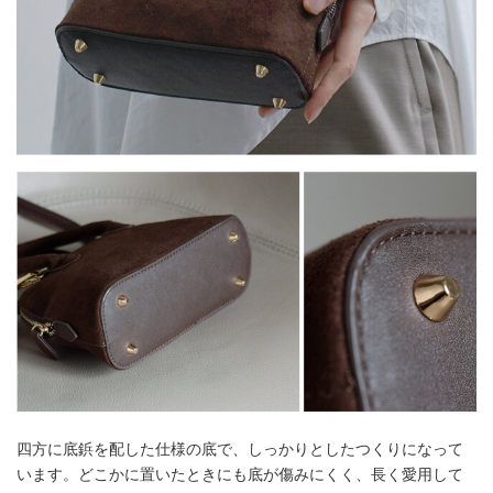
四方に底鋲を配した仕様の底で、しっかりとしたつくりになって
います。どこかに置いたときにも底が傷みにくく、長く愛用して