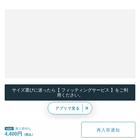
サイズ選びに迷ったら【 フィッティングサービス 】をご利
用ください。
アプリで見る
sale
再入荷待ち
再入荷通知
4,400円