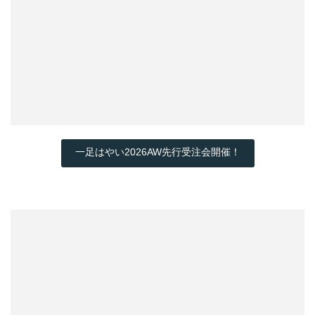
一足はやい2026AW先行受注会開催！