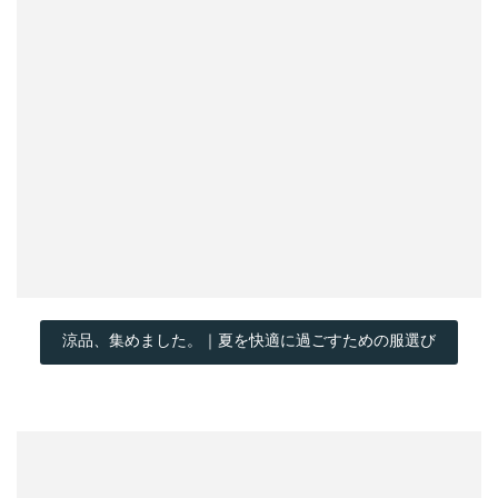
涼品、集めました。｜夏を快適に過ごすための服選び