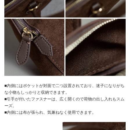
■内側にはポケットが対面で二つ設置されており、迷子になりがち
な小物もしっかりと収納できます。
■引手が付いたファスナーは、広く開くので荷物の出し入れもスム
ーズ。
■内側には布が張られ、気兼ねなく使用できます。