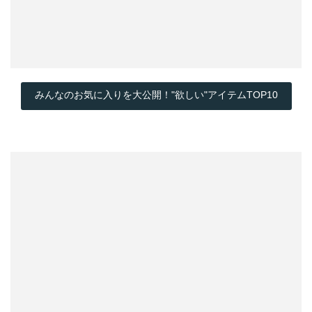
みんなのお気に入りを大公開！"欲しい"アイテムTOP10