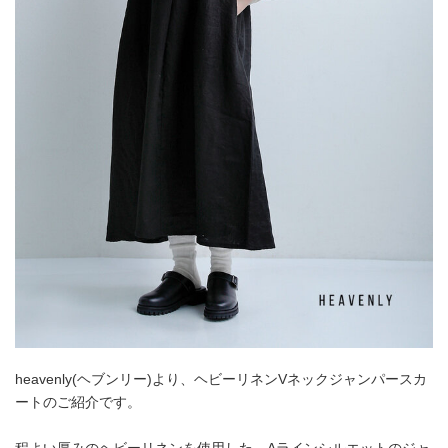
heavenly(ヘブンリー)より、ヘビーリネンVネックジャンパースカ
ートのご紹介です。
程よい厚みのヘビーリネンを使用した、Aラインシルエットのジャ