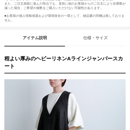
また、ご注文画面に進んだ時点でも、直前に他のお客様からのご注文により在庫数が
減った場合、ご希望の個数をご購入いただけない可能性があります。
■お客様の個人情報保護および環境保全の一環として、納品書の同梱は致しておりま
せん。
アイテム説明
仕様・サイズ
程よい厚みのヘビーリネンAラインジャンパースカ
ート