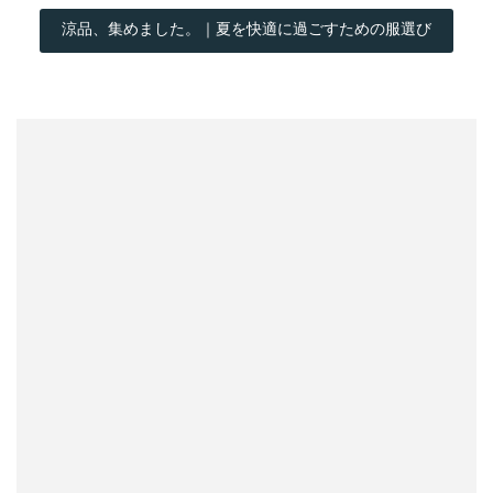
涼品、集めました。｜夏を快適に過ごすための服選び