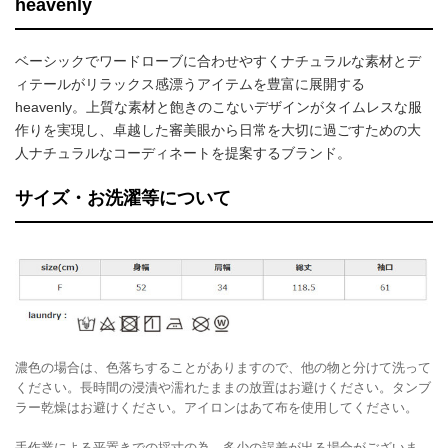
heavenly
ベーシックでワードローブに合わせやすくナチュラルな素材とデ
ィテールがリラックス感漂うアイテムを豊富に展開する
heavenly。上質な素材と飽きのこないデザインがタイムレスな服
作りを実現し、卓越した審美眼から日常を大切に過ごすための大
人ナチュラルなコーディネートを提案するブランド。
サイズ・お洗濯等について
濃色の場合は、色落ちすることがありますので、他の物と分けて洗って
ください。長時間の浸漬や濡れたままの放置はお避けください。タンブ
ラー乾燥はお避けください。アイロンはあて布を使用してください。
手作業による平置きでの採寸の為、多少の誤差が出る場合がございま