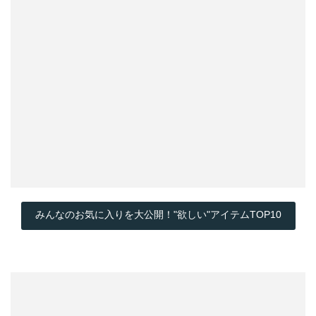
みんなのお気に入りを大公開！"欲しい"アイテムTOP10