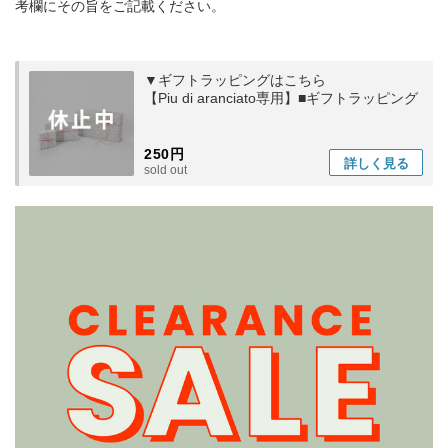
考欄にその旨をご記載ください。
▼ギフトラッピングはこちら
【Piu di aranciato専用】■ギフトラッピング
250円
詳しく
見る
sold out