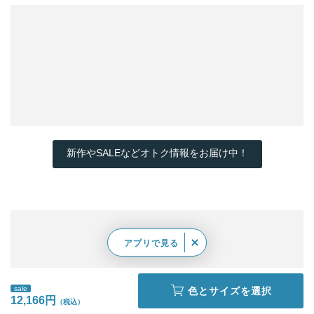
新作やSALEなどオトク情報をお届け中！
アプリで見る
sale
色とサイズを選択
12,166円