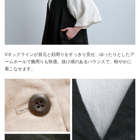
Vネックラインが首元と顔周りをすっきり見せ、ゆったりとしたア
ームホールで腕周りも快適。抜け感のあるバランスで、軽やかに
着こなせます。