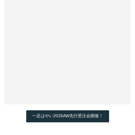
一足はやい2026AW先行受注会開催！