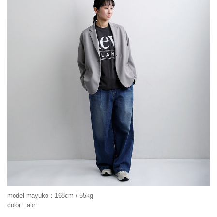
model mayuko：168cm / 55kg
color : abr