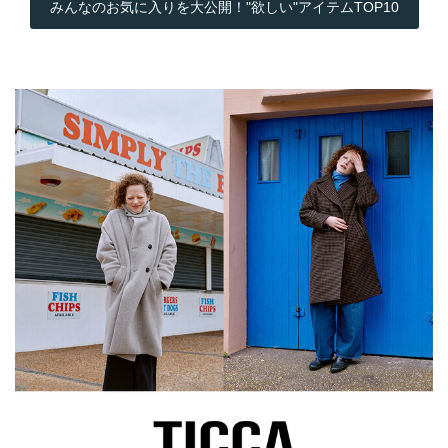
みんなのお気に入りを大公開！"欲しい"アイテムTOP10