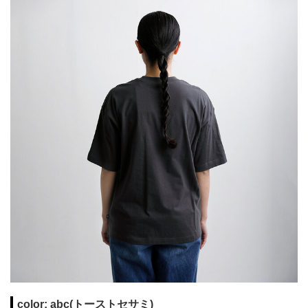
color: abc(トーストセサミ)