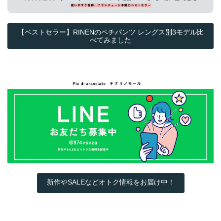
【ベストセラー】RINENのペチパンツ レングス別3モデル比
べてみました
新作やSALEなどオトク情報をお届け中！