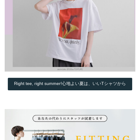
Right tee, right summer!心地よい夏は、いいTシャツから