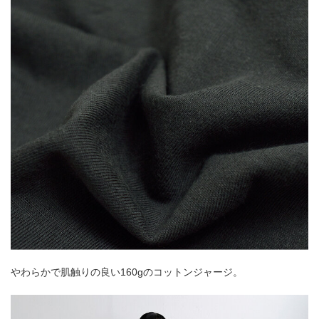
やわらかで肌触りの良い160gのコットンジャージ。