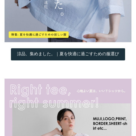
涼品、集めました。｜夏を快適に過ごすための服選び