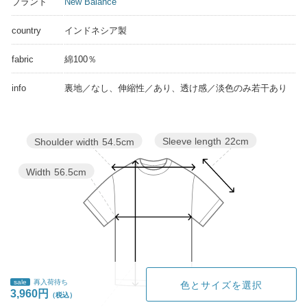
ブランド
New Balance
country
インドネシア製
fabric
綿100％
info
裏地／なし、伸縮性／あり、透け感／淡色のみ若干あり
Sleeve length
22cm
Shoulder width
54.5cm
Width
56.5cm
sale
再入荷待ち
色とサイズを選択
3,960円