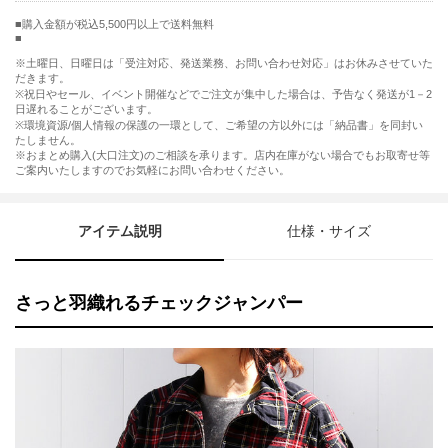
購入金額が税込5,500円以上で送料無料
※土曜日、日曜日は「受注対応、発送業務、お問い合わせ対応」はお休みさせていた
だきます。
※祝日やセール、イベント開催などでご注文が集中した場合は、予告なく発送が1－2
日遅れることがございます。
※環境資源/個人情報の保護の一環として、ご希望の方以外には「納品書」を同封い
たしません。
※おまとめ購入(大口注文)のご相談を承ります。店内在庫がない場合でもお取寄せ等
ご案内いたしますのでお気軽にお問い合わせください。
アイテム説明
仕様・サイズ
さっと羽織れるチェックジャンパー