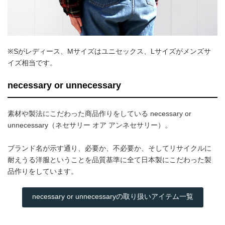
※Sがレディース、Mサイズはユニセックス、Lサイズがメンズサ
イズ相当です。
necessary or unnecessary
素材や製法にこだわった商品作りをしている necessary or
unnecessary（ネセサリー オア アンネセサリー）。
ブランド名が示す通り、必要か、不必要か、そしてリサイクルに
耐えうる洋服ということを品質基準に全て日本製にこだわった製
品作りをしています。
necessary or unnecessaryの取り扱いアイテム一覧