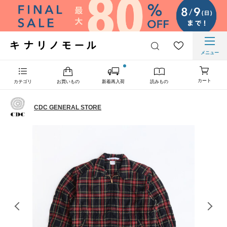
メニュー
カート
カテゴリ
お買いもの
新着再入荷
読みもの
CDC GENERAL STORE