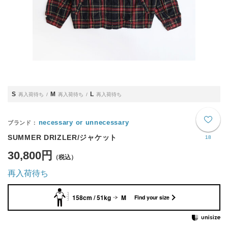
S
M
L
再入荷待ち
再入荷待ち
再入荷待ち
necessary or unnecessary
SUMMER DRIZLER/ジャケット
18
30,800円
再入荷待ち
158cm / 51kg
M
Find your size