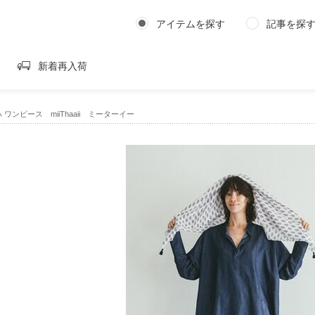
アイテムを探す
記事を探
新着再入荷
｜ネハ ワンピース miiThaaii ミーターイー