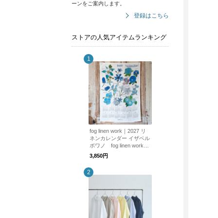
ーンをご案内します。
登録はこちら
ストアの人気アイテムランキング
fog linen work｜2027 リ
ネンカレンダー イザベル
ボワノ fog linen work
フォグリネンワーク
3,850円