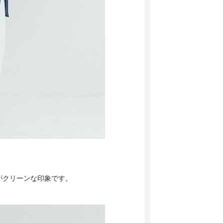
がクリーンな印象です。