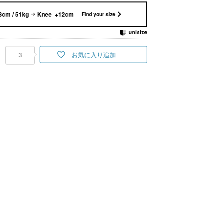
8cm / 51kg
Knee +12cm
Find your size
お気に入り追加
3