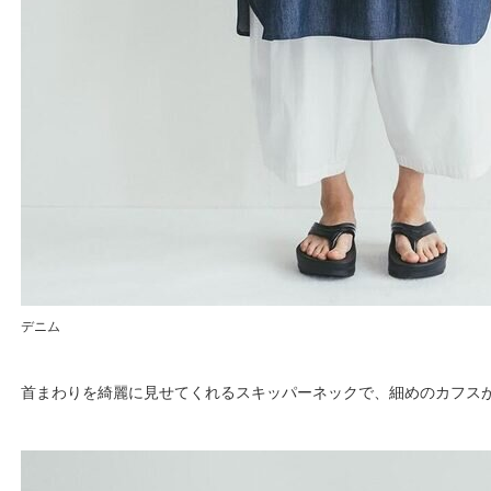
デニム
首まわりを綺麗に見せてくれるスキッパーネックで、細めのカフス