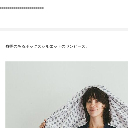
======================
身幅のあるボックスシルエットのワンピース。