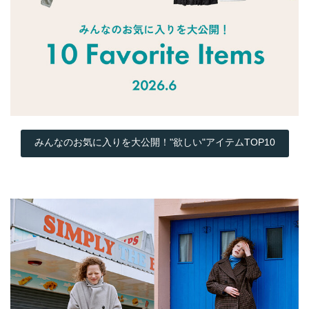
みんなのお気に入りを大公開！"欲しい"アイテムTOP10