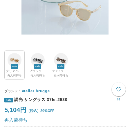
sale
sale
sale
クリアベージュ×ライトブラウン
ブラック×ライトグレー
デミ×ライトグリーン
再入荷待ち
再入荷待ち
再入荷待ち
atelier brugge
調光 サングラス 37ls-2930
61
sale
5,104円
20%OFF
再入荷待ち