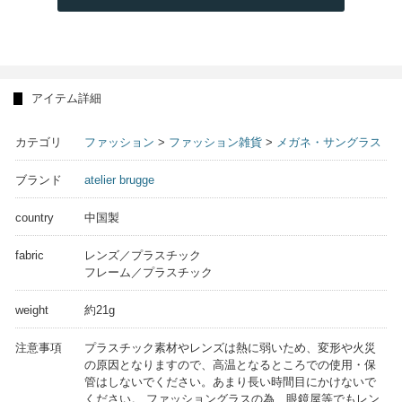
アイテム詳細
カテゴリ
ファッション
>
ファッション雑貨
>
メガネ・サングラス
ブランド
atelier brugge
country
中国製
fabric
レンズ／プラスチック
フレーム／プラスチック
weight
約21g
注意事項
プラスチック素材やレンズは熱に弱いため、変形や火災
の原因となりますので、高温となるところでの使用・保
管はしないでください。あまり長い時間目にかけないで
ください。 ファッショングラスの為、眼鏡屋等でもレン