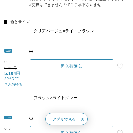
ズ交換はできませんのでご了承下さいませ。
色とサイズ
クリアベージュ×ライトブラウン
sale
one
再入荷通知
6,380円
5,104円
20%OFF
再入荷待ち
ブラック×ライトグレー
sale
アプリで見る
one