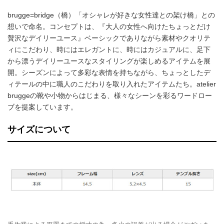
brugge=bridge（橋）「オシャレが好きな女性達との架け橋」との
想いで命名。コンセプトは、『大人の女性へ向けたちょっとだけ
贅沢なデイリーユース』ベーシックでありながら素材やクオリテ
ィにこだわり、時にはエレガントに、時にはカジュアルに、足下
から漂うデイリーユースなスタイリングが楽しめるアイテムを展
開。シーズンによって多彩な表情を持ちながら、ちょっとしたデ
ィテールの中に職人のこだわりを取り入れたアイテムたち。atelier
bruggeの靴や小物からはじまる、様々なシーンを彩るワードロー
ブを提案しています。
サイズについて