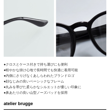
●クロスとケース付きで持ち運びにも便利
●軽やかな掛け心地で長時間でも快適に着用可能
●内側にさりげなくあしらわれたブランドロゴ
●顔なじみの良いベーシックなフレーム
●丸みを帯びた柔らかなシルエットが優しい印象に
●鼻あたりの良い山型ノーズパッドを採用
atelier brugge