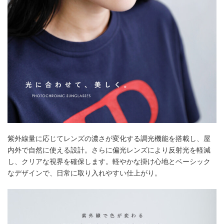
紫外線量に応じてレンズの濃さが変化する調光機能を搭載し、屋
内外で自然に使える設計。さらに偏光レンズにより反射光を軽減
し、クリアな視界を確保します。軽やかな掛け心地とベーシック
なデザインで、日常に取り入れやすい仕上がり。