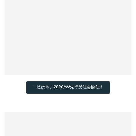
一足はやい2026AW先行受注会開催！