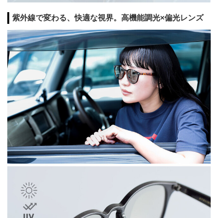
紫外線で変わる、快適な視界。高機能調光×偏光レンズ