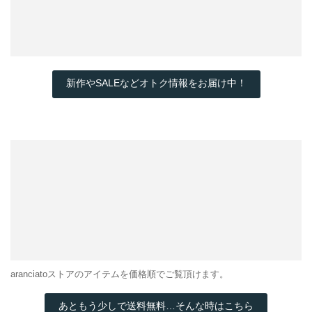
新作やSALEなどオトク情報をお届け中！
aranciatoストアのアイテムを価格順でご覧頂けます。
あともう少しで送料無料…そんな時はこちら