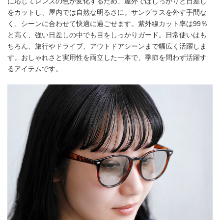
に応じてレンズの色が変化するため、屋外ではしっかりと日差し
をカットし、屋内では自然な明るさに。サングラスを外す手間な
く、シーンに合わせて快適に過ごせます。紫外線カット率は99％
と高く、強い日差しの中でも目をしっかりガード。日常使いはも
ちろん、旅行やドライブ、アウトドアシーンまで幅広く活躍しま
す。おしゃれさと実用性を両立した一本で、季節を問わず活躍す
るアイテムです。