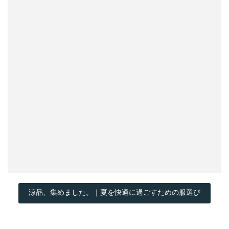
涼品、集めました。｜夏を快適に過ごすための服選び