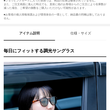
■ショッピングカートに入った状態では、商品の在庫は確保されていません。
また、ご注文画面に進んだ時点でも、直前に他のお客様からのご注文により在庫数が
減った場合、ご希望の個数をご購入いただけない可能性があります。
■お客様の個人情報保護および環境保全の一環として、納品書の同梱は致しておりま
せん。
アイテム説明
仕様・サイズ
毎日にフィットする調光サングラス