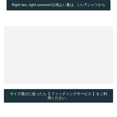
Right tee, right summer!心地よい夏は、いいTシャツから
サイズ選びに迷ったら【 フィッティングサービス 】をご利
用ください。