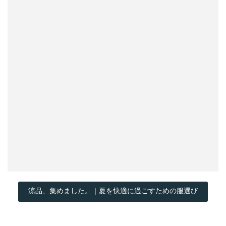
涼品、集めました。｜夏を快適に過ごすための服選び