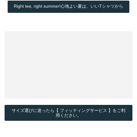
Right tee, right summer!心地よい夏は、いいTシャツから
サイズ選びに迷ったら【 フィッティングサービス 】をご利
用ください。