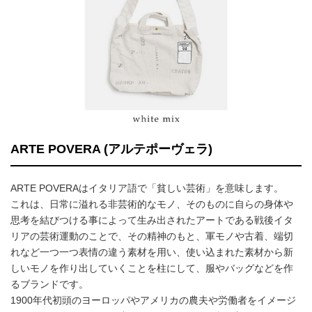
ARTE POVERA (アルテポーヴェラ)
ARTE POVERAはイタリア語で「貧しい芸術」を意味します。
これは、日常に溢れる非芸術的なモノ、そのものに自らの身体や
思考を結びつける事によって生み出されたアートである戦後イタ
リアの芸術運動のことで、その精神のもと、軍モノや古着、端切
れなど一つ一つ表情の違う素材を用い、使い込まれた素材から新
しいモノを作り出していくことを柱にして、服やバッグなどを作
るブランドです。
1900年代初頭のヨーロッパやアメリカの農夫や労働者をイメージ