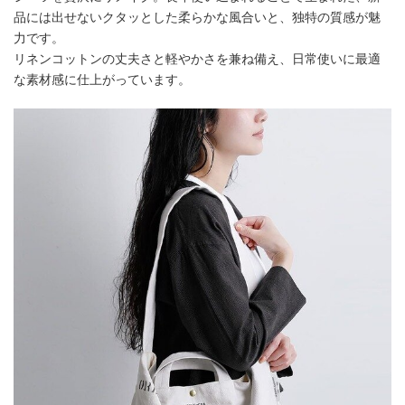
品には出せないクタッとした柔らかな風合いと、独特の質感が魅
力です。
リネンコットンの丈夫さと軽やかさを兼ね備え、日常使いに最適
な素材感に仕上がっています。