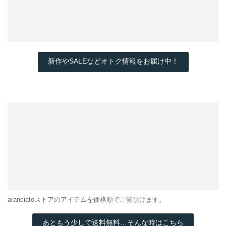
新作やSALEなどオトク情報をお届け中！
aranciatoストアのアイテムを価格順でご覧頂けます。
あともう少しで送料無料…そんな時はこちら