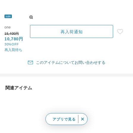
sale
one
再入荷通知
15,400円
10,780円
30%OFF
再入荷待ち
このアイテムについてお問い合わせする
関連アイテム
アプリで見る