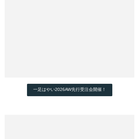
一足はやい2026AW先行受注会開催！