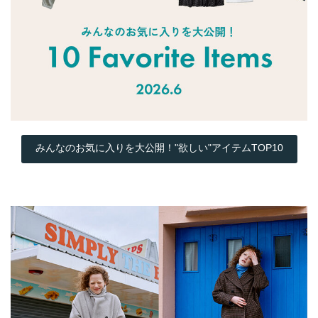
みんなのお気に入りを大公開！"欲しい"アイテムTOP10