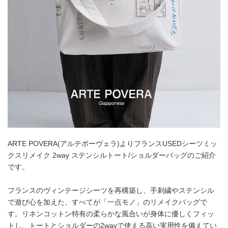
ARTE POVERA(アルテポーヴェラ)よりフランスUSEDシーツミッ
クスリメイク 2way ステンシルトート/ショルダーバッグのご紹介
です。
フランスのヴィンテージシーツを再構築し、手刺繍やステンシル
で遊び心を加えた、すべてが「一点モノ」のリメイクバッグで
す。リネンコットン特有の柔らかな風合いが身体に優しくフィッ
トし、トートとショルダーの2wayで使える高い実用性を備えてい