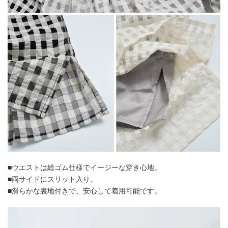
■ウエストは総ゴム仕様でイージーな穿き心地。
■両サイドにスリット入り。
■滑らかな裏地付きで、安心して着用可能です。