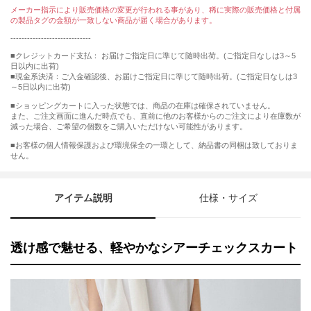
メーカー指示により販売価格の変更が行われる事があり、稀に実際の販売価格と付属
の製品タグの金額が一致しない商品が届く場合があります。
-----------------------------
■クレジットカード支払： お届けご指定日に準じて随時出荷。(ご指定日なしは3～5
日以内に出荷)
■現金系決済：ご入金確認後、お届けご指定日に準じて随時出荷。(ご指定日なしは3
～5日以内に出荷)
■ショッピングカートに入った状態では、商品の在庫は確保されていません。
また、ご注文画面に進んだ時点でも、直前に他のお客様からのご注文により在庫数が
減った場合、ご希望の個数をご購入いただけない可能性があります。
■お客様の個人情報保護および環境保全の一環として、納品書の同梱は致しておりま
せん。
アイテム説明
仕様・サイズ
透け感で魅せる、軽やかなシアーチェックスカート