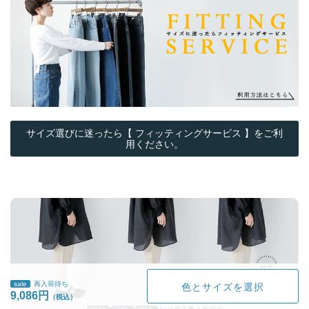
サイズ選びに迷ったら【 フィッティングサービス 】をご利
用ください。
sale
再入荷待ち
色とサイズを選択
9,086円