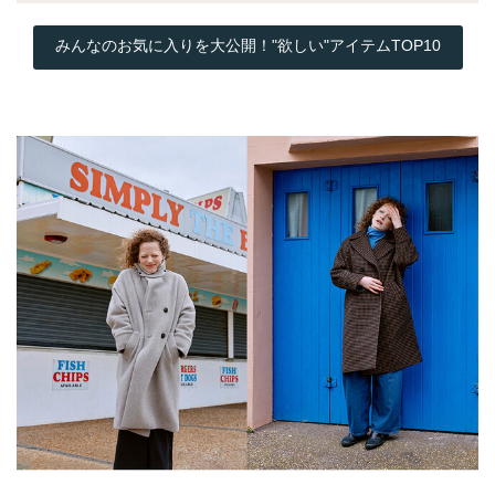
みんなのお気に入りを大公開！"欲しい"アイテムTOP10