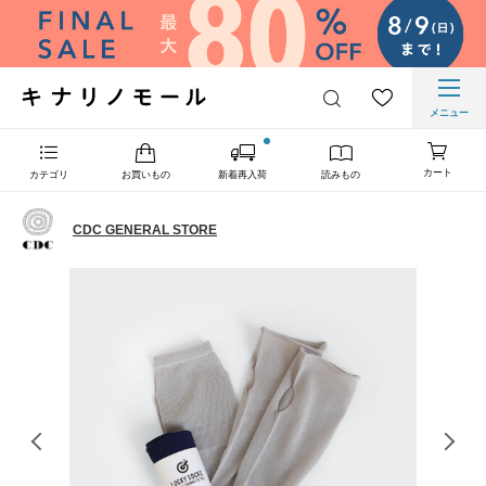
メニュー
カート
カテゴリ
お買いもの
新着再入荷
読みもの
CDC GENERAL STORE