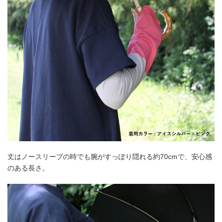
丈はノースリーブの時でも腕がすっぽり隠れる約70cmで、安心感
のある長さ。