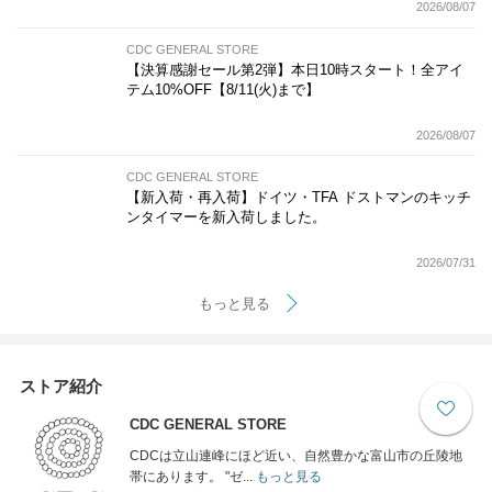
2026/08/07
CDC GENERAL STORE
【決算感謝セール第2弾】本日10時スタート！全アイ
テム10%OFF【8/11(火)まで】
2026/08/07
CDC GENERAL STORE
【新入荷・再入荷】ドイツ・TFA ドストマンのキッチ
ンタイマーを新入荷しました。
2026/07/31
もっと見る
ストア紹介
CDC GENERAL STORE
CDCは立山連峰にほど近い、自然豊かな富山市の丘陵地
帯にあります。 "ゼ...
もっと見る