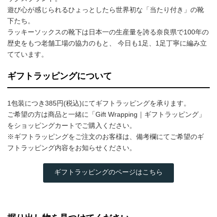
遊び心が感じられるひょっとしたら世界初な「当たり付き」の靴
下たち。
ラッキーソックスの靴下は日本一の生産量を誇る奈良県で100年の
歴史をもつ老舗工場の協力のもと、 今日も1足、1足丁寧に編み立
てています。
ギフトラッピングについて
1包装につき385円(税込)にてギフトラッピングを承ります。
ご希望の方は商品と一緒に「Gift Wrapping｜ギフトラッピング」
をショッピングカートでご購入ください。
※ギフトラッピングをご注文のお客様は、備考欄にてご希望のギ
フトラッピング内容をお知らせください。
ギフトラッピングのページはこちら