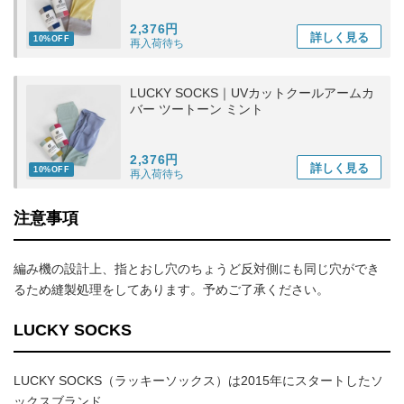
2,376円
詳しく
見る
10%OFF
再入荷待ち
LUCKY SOCKS｜UVカットクールアームカ
バー ツートーン ミント
2,376円
詳しく
見る
10%OFF
再入荷待ち
注意事項
編み機の設計上、指とおし穴のちょうど反対側にも同じ穴ができ
るため縫製処理をしてあります。予めご了承ください。
LUCKY SOCKS
LUCKY SOCKS（ラッキーソックス）は2015年にスタートしたソ
ックスブランド。