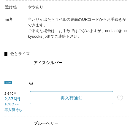
透け感
ややあり
備考
当たりが出たらラベルの裏面のQRコードからお手続きが
できます。
ご不明な場合は、お手数ではございますが、contact@luc
kysocks.jpまでご連絡下さい。
色とサイズ
アイスシルバー
sale
2,640円
再入荷通知
2,376円
10%OFF
再入荷待ち
ブルーベリー