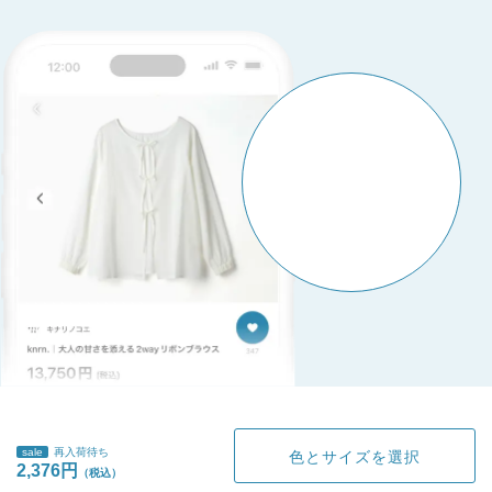
sale
再入荷待ち
色とサイズを選択
2,376円