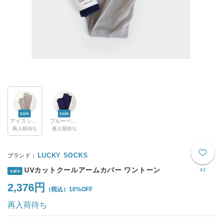
sale
sale
アイスシルバー
ブルーベリー
再入荷待ち
再入荷待ち
LUCKY SOCKS
UVカットクールアームカバー ワントーン
43
sale
2,376円
10%OFF
再入荷待ち