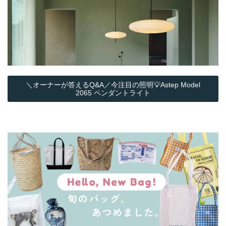
＼オーナーが答えるQ&A／今注目の照明💡Astep Model
2065 ペンダントライト