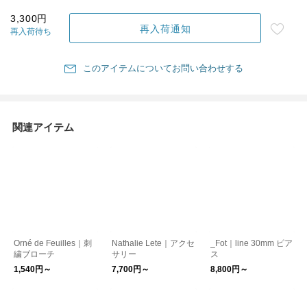
3,300円
再入荷通知
再入荷待ち
このアイテムについてお問い合わせする
関連アイテム
Orné de Feuilles｜刺
Nathalie Lete｜アクセ
_Fot｜line 30mm ピア
繍ブローチ
サリー
ス
1,540円～
7,700円～
8,800円～