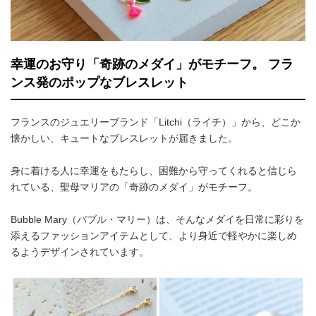
幸運のお守り「奇跡のメダイ」がモチーフ。 フラ
ンス発のポップなブレスレット
フランスのジュエリーブランド「Litchi（ライチ）」から、どこか
懐かしい、キュートなブレスレットが届きました。
身に着ける人に幸運をもたらし、困難から守ってくれると信じら
れている、聖母マリアの「奇跡のメダイ」がモチーフ。
Bubble Mary（バブル・マリー）は、そんなメダイを日常に彩りを
添えるファッションアイテムとして、より身近で軽やかに楽しめ
るようデザインされています。