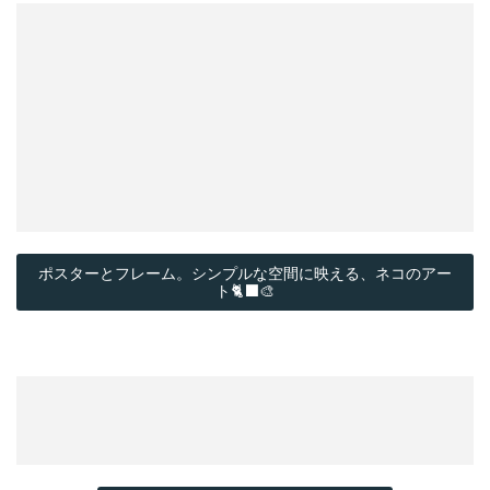
ポスターとフレーム。シンプルな空間に映える、ネコのアー
ト🐈‍⬛🎨