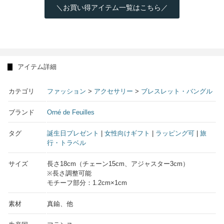
＼お買い得アイテム一覧はこちら／
アイテム詳細
カテゴリ
ファッション
>
アクセサリー
>
ブレスレット・バングル
ブランド
Orné de Feuilles
タグ
誕生日プレゼント
|
女性向けギフト
|
ラッピング可
|
旅
行・トラベル
サイズ
長さ18cm（チェーン15cm、アジャスター3cm）
※長さ調整可能
モチーフ部分：1.2cm×1cm
素材
真鍮、他