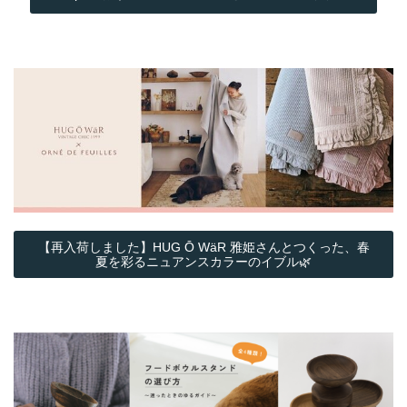
【再入荷しました】HUG Ō WäR 雅姫さんとつくった、春
夏を彩るニュアンスカラーのイブル🌿