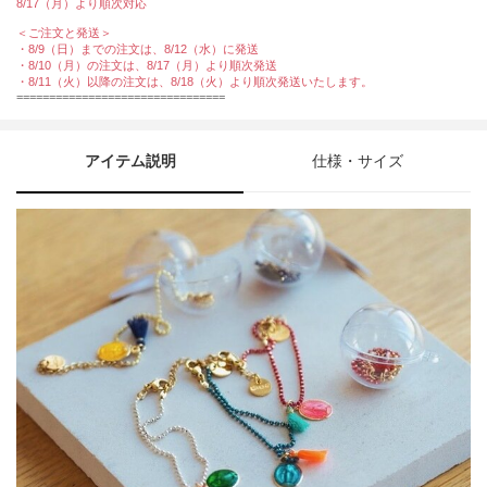
8/17（月）より順次対応
＜ご注文と発送＞
・8/9（日）までの注文は、8/12（水）に発送
・8/10（月）の注文は、8/17（月）より順次発送
・8/11（火）以降の注文は、8/18（火）より順次発送いたします。
================================
アイテム説明
仕様・サイズ