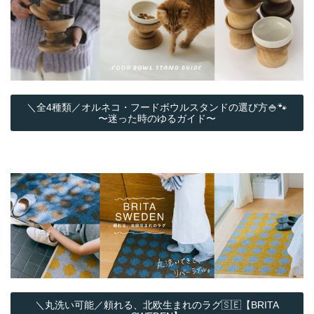
＼全4種類／オルネコ・フードボウルスタンドの選び方🍚🐾
〜迷った時のゆるガイド〜
＼丸洗い可能／頼れる、北欧生まれのラグ🇸🇪【BRITA