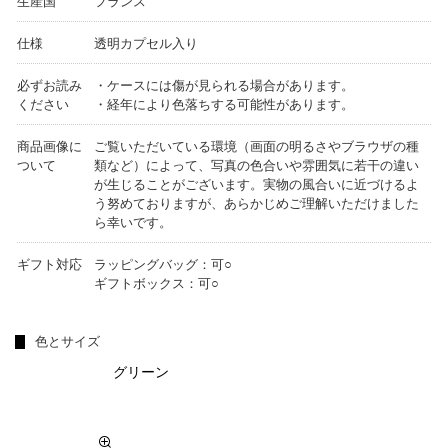
生産国
フランス
仕様
透明カプセル入り
必ずお読み
・ケースには傷が見られる場合があります。
ください
・経年により色落ちする可能性があります。
商品画像に
ご覧いただいている環境（画面の明るさやブラウザの種
ついて
類など）によって、写真の色合いや雰囲気に若干の違い
が生じることがございます。実物の風合いに近づけるよ
う努めておりますが、あらかじめご理解いただけました
ら幸いです。
ギフト対応
ラッピングバッグ：可○
ギフトボックス：可○
色とサイズ
グリーン