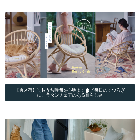
【再入荷】＼おうち時間を心地よく🏠／毎日のくつろぎ
に、ラタンチェアのある暮らし🌿