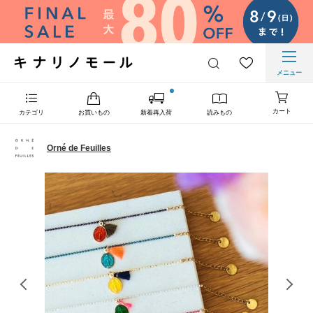
メニュー
カート
カテゴリ
お買いもの
新着再入荷
読みもの
Orné de Feuilles