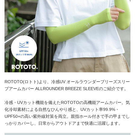
ROTOTO(ロトト)より、冷感UV オールラウンダーブリーズスリー
ブアームカバー ALLROUNDER BREEZE SLEEVEのご紹介です。
冷感・UVカット機能を備えたROTOTOの高機能アームカバー。気
化冷却素材による自然なひんやり感と、UVカット率99.9%・
UPF50+の高い紫外線対策を両立。親指ホール付きで手の甲までし
っかりカバーし、日常からアウトドアまで快適に活躍します。