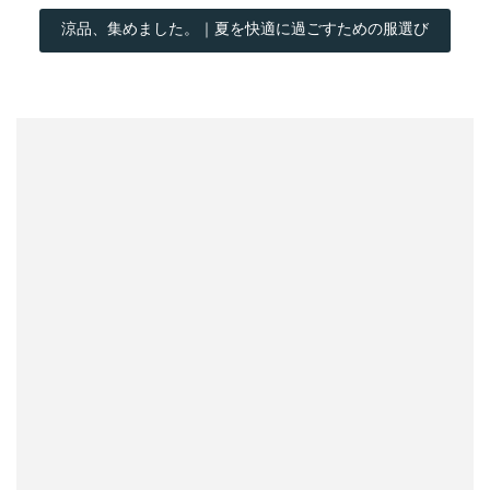
涼品、集めました。｜夏を快適に過ごすための服選び