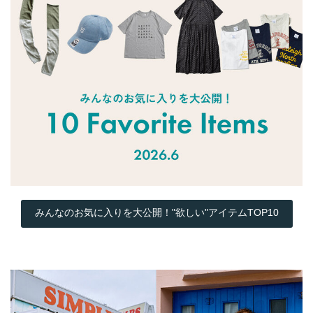
みんなのお気に入りを大公開！"欲しい"アイテムTOP10