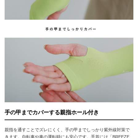
手の甲までカバーする親指ホール付き
親指を通すことでズレにくく、手の甲までしっかり紫外線対策で
きます。自転車や車の運転時にも安心です。手首には「BREEZE