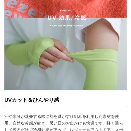
UVカット＆ひんやり感
汗や水分が蒸発する際に熱を逃がす仕組みを利用した素材を使
用。自然な冷感が続き、暑い日のお出かけも快適です。軽く濡ら
して絞るだけで冷感効果がアップ。レジャーやアウトドア、スポ