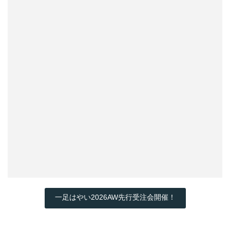
一足はやい2026AW先行受注会開催！