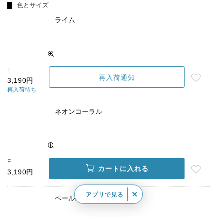
色とサイズ
ライム
F
再入荷通知
3,190円
再入荷待ち
ネオンコーラル
F
カートに入れる
3,190円
アプリで見る
ペールパープル