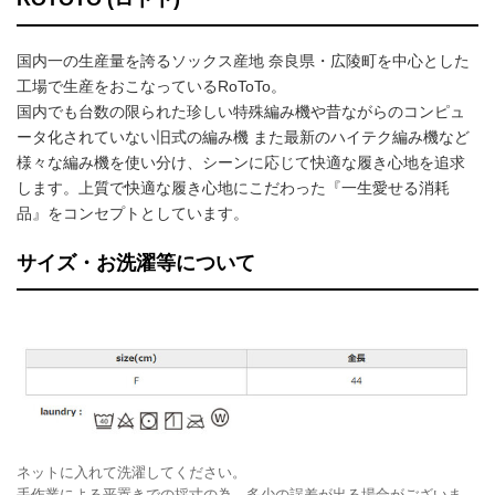
国内一の生産量を誇るソックス産地 奈良県・広陵町を中心とした
工場で生産をおこなっているRoToTo。
国内でも台数の限られた珍しい特殊編み機や昔ながらのコンピュ
ータ化されていない旧式の編み機 また最新のハイテク編み機など
様々な編み機を使い分け、シーンに応じて快適な履き心地を追求
します。上質で快適な履き心地にこだわった『一生愛せる消耗
品』をコンセプトとしています。
サイズ・お洗濯等について
ネットに入れて洗濯してください。
手作業による平置きでの採寸の為、多少の誤差が出る場合がございま