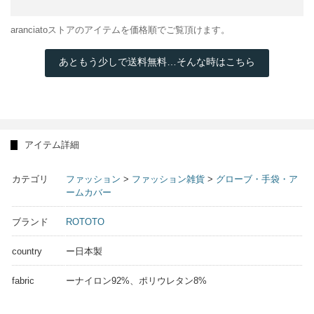
aranciatoストアのアイテムを価格順でご覧頂けます。
あともう少しで送料無料…そんな時はこちら
アイテム詳細
カテゴリ
ファッション
>
ファッション雑貨
>
グローブ・手袋・ア
ームカバー
ブランド
ROTOTO
country
ー日本製
fabric
ーナイロン92%、ポリウレタン8%