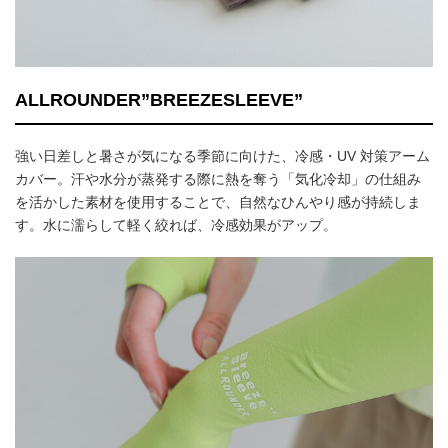
ALLROUNDER”BREEZESLEEVE”
強い日差しと暑さが気になる季節に向けた、冷感・UV 対策アーム
カバー。汗や水分が蒸発する際に熱を奪う「気化冷却」の仕組み
を活かした素材を使用することで、自然なひんやり感が持続しま
す。水に濡らして軽く絞れば、冷感効果がアップ。