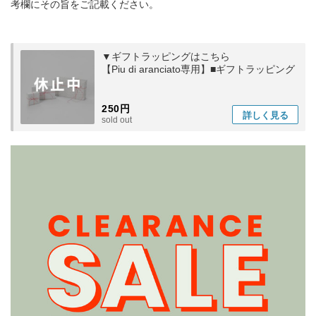
考欄にその旨をご記載ください。
▼ギフトラッピングはこちら
【Piu di aranciato専用】■ギフトラッピング
250円
詳しく
見る
sold out