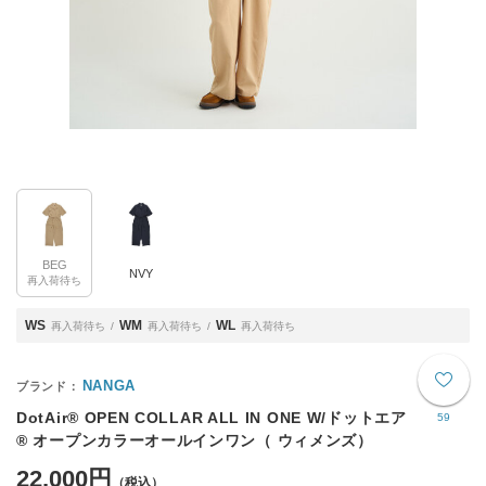
BEG
NVY
再入荷待ち
WS
WM
WL
再入荷待ち
再入荷待ち
再入荷待ち
NANGA
DotAir® OPEN COLLAR ALL IN ONE W/ドットエア
59
® オープンカラーオールインワン（ ウィメンズ）
22,000円