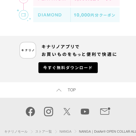
TOP
キナリノモール
ストア一覧
NANGA
NANGA｜DotAir® OPEN COLL