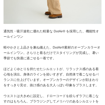
通気性・吸汗速乾に優れた軽量な DotAir® を採用した、機能性オ
ールインワン
軽やかさと上品さを兼ね備えた、DotAir®素材のオープンカラーオ
ールインワン。さらりと着るだけでスタイリングが完成し、暑い
季節でも快適に過ごせる一着です。
ほどよくゆとりを持たせたシルエットが、リラックス感のある着
心地を演出。身体のラインを拾いすぎず、自然体で着こなせるバ
ランスに仕上げています。オープンカラーのデザインが顔まわり
をすっきり見せ、抜け感のある大人っぽい印象をプラスします。
ウエストは大きめに設定し、ドローコードを絞らずラフに着こな
すのはもちろん、ブラウジングしてメリハリのあるシルエットを