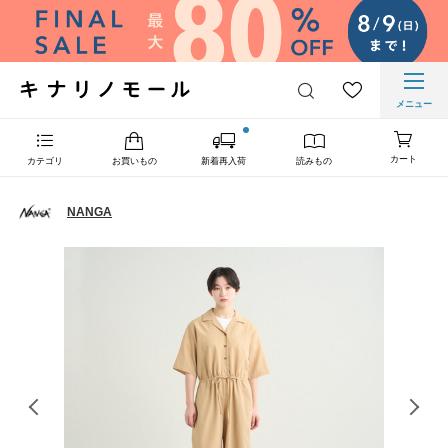
メニュー
カート
カテゴリ
お買いもの
新着再入荷
読みもの
NANGA