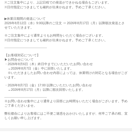
※ご注文集中により、上記日程での発送ができかねる場合もございます。
※日付指定につきましても確約が出来かねます。予めご了承ください。
▶︎休業日期間の発送について
2026年8月12日（水）9:00以降のご注文 ⇒ 2026年8月17日（月）以降順次発送とさ
せていただきます。
※ご注文集中により通常よりもお時間をいただく場合がございます。
※日付指定につきましても確約が出来かねます。予めご了承ください。
------------------------------------
【お客様対応について】
▶︎お問合せについて
・2026年8月6日（木）終日中までにいただいたお問い合わせ
→2026年8月7日（金）中に回答いたします。
※いただきましたお問い合わせ内容によっては、休業明けの対応となる場合がござ
います。
・2026年8月7日（金）17:00 以降にいただいたお問い合わせ
→2026年8月17日（月）以降に順次回答いたします。
------------------------------------
※お問い合わせ集中により通常より回答にお時間をいただく場合がございます。予め
ご了承くださいませ。
弊社都合によりお客様にはご不便ご迷惑をおかけいたしますが、何卒ご了承の程、宜
しくお願い申し上げます。