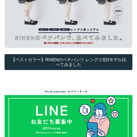
【ベストセラー】RINENのペチパンツ レングス別3モデル比
べてみました