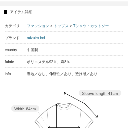
アイテム詳細
カテゴリ
ファッション
>
トップス
>
Tシャツ・カットソー
ブランド
mizuiro ind
country
中国製
fabric
ポリエステル92％、麻8％
info
裏地／なし、伸縮性／あり、透け感／あり
Sleeve length
41cm
Width
84cm