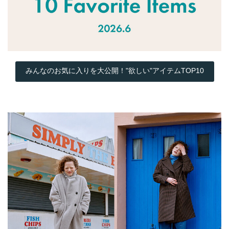
みんなのお気に入りを大公開！"欲しい"アイテムTOP10