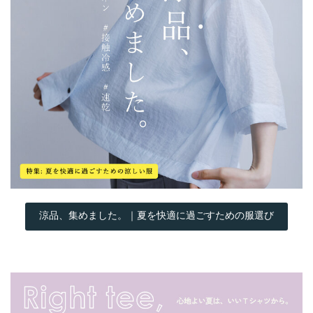
涼品、集めました。｜夏を快適に過ごすための服選び