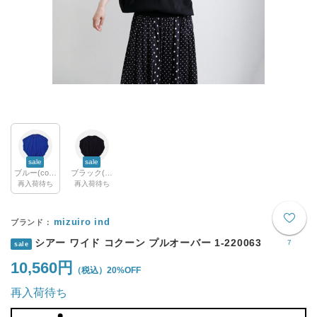
sale
sale
ブルー(col.31)
ブラック(col.99)
再入荷待ち
再入荷待ち
mizuiro ind
シアー ワイド コクーン プルオーバー 1-220063
7
sale
10,560円
20%OFF
再入荷待ち