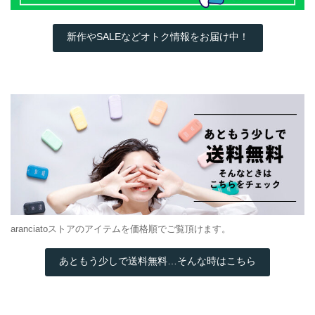
新作やSALEなどオトク情報をお届け中！
aranciatoストアのアイテムを価格順でご覧頂けます。
あともう少しで送料無料…そんな時はこちら