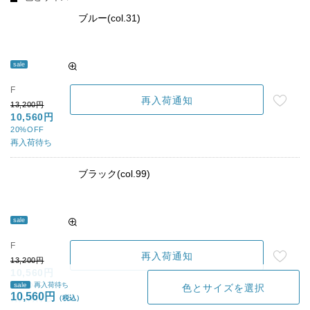
ブルー(col.31)
sale
F
再入荷通知
13,200円
10,560円
20%OFF
再入荷待ち
ブラック(col.99)
sale
F
再入荷通知
13,200円
10,560円
sale
再入荷待ち
20%OFF
色とサイズを選択
10,560円
再入荷待ち