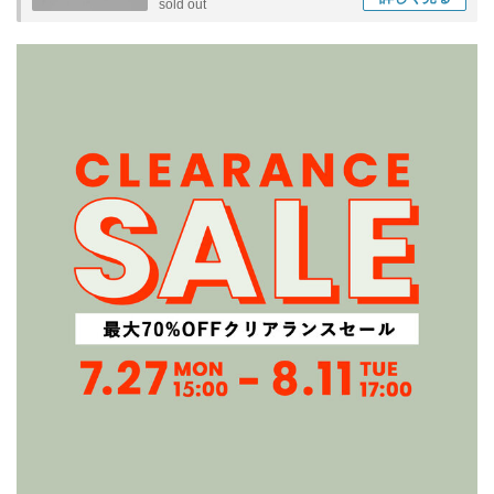
sold out