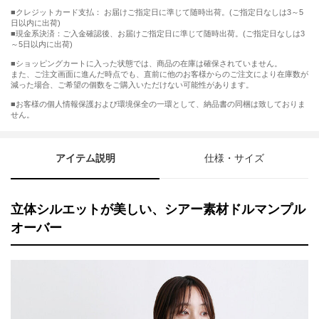
■クレジットカード支払： お届けご指定日に準じて随時出荷。(ご指定日なしは3～5
日以内に出荷)
■現金系決済：ご入金確認後、お届けご指定日に準じて随時出荷。(ご指定日なしは3
～5日以内に出荷)
■ショッピングカートに入った状態では、商品の在庫は確保されていません。
また、ご注文画面に進んだ時点でも、直前に他のお客様からのご注文により在庫数が
減った場合、ご希望の個数をご購入いただけない可能性があります。
■お客様の個人情報保護および環境保全の一環として、納品書の同梱は致しておりま
せん。
アイテム説明
仕様・サイズ
立体シルエットが美しい、シアー素材ドルマンプル
オーバー