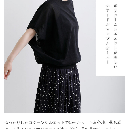
ゆったりしたコクーンシルエットでゆったりした着心地。落ち感