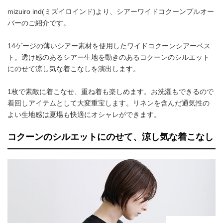
mizuiro ind(ミズイロインド)より、シアーワイドコクーンプルオー
バーのご紹介です。
14ゲージの薄いシアー素材を使用したワイドコクーンシアーベス
ト。透け感のあるシアー生地を動きのあるコクーンのシルエット
にのせて涼し気な着こなしを演出します。
1枚で素敵に着こなせ、重ね着も楽しめます。お洗濯もできるので
着回しアイテムとして大変重宝します。リネンを含んだ通気性の
よい生地感は夏場も快適にオシャレができます。
コクーンのシルエットにのせて、涼し気な着こなし