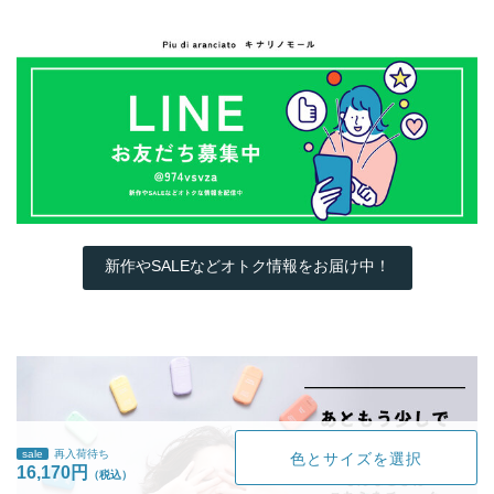
新作やSALEなどオトク情報をお届け中！
sale
再入荷待ち
色とサイズを選択
16,170円