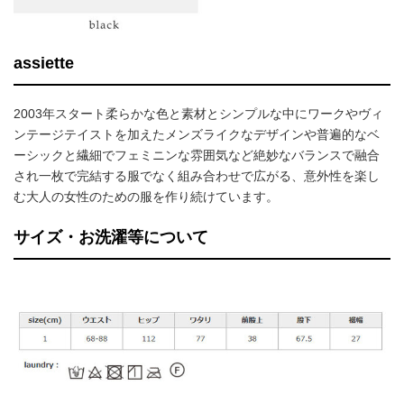
assiette
2003年スタート柔らかな色と素材とシンプルな中にワークやヴィ
ンテージテイストを加えたメンズライクなデザインや普遍的なベ
ーシックと繊細でフェミニンな雰囲気など絶妙なバランスで融合
され一枚で完結する服でなく組み合わせで広がる、意外性を楽し
む大人の女性のための服を作り続けています。
サイズ・お洗濯等について