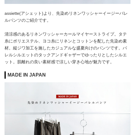
assiette(アシェット)より、先染めリネンワッシャーイージーバレ
ルパンツのご紹介です。
清涼感のあるリネンワッシャーカールマイヤーストライプ。タテ
糸にポリエステル、ヨコ糸にリネンとコットンを配した先染め素
材。縦ジワ加工を施したカジュアルな盛夏向けのパンツです。バ
レルシルエットのタックアンドギャザーでゆったりとしたシルエ
ット。肌離れの良い素材感で涼しい穿き心地が魅力です。
MADE IN JAPAN