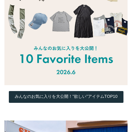
みんなのお気に入りを大公開！"欲しい"アイテムTOP10