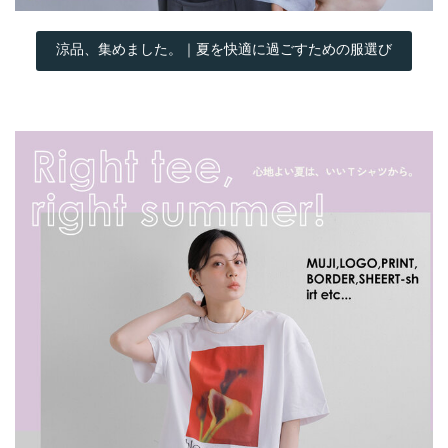
涼品、集めました。｜夏を快適に過ごすための服選び