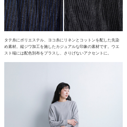
タテ糸にポリエステル、ヨコ糸にリネンとコットンを配した先染
め素材。縦ジワ加工を施したカジュアルな印象の素材です。ウエ
スト端には配色別布をプラスし、さりげないアクセントに。