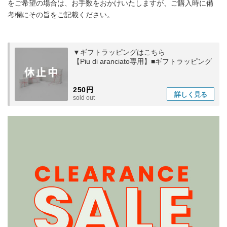
をご希望の場合は、お手数をおかけいたしますが、ご購入時に備
考欄にその旨をご記載ください。
▼ギフトラッピングはこちら
【Piu di aranciato専用】■ギフトラッピング
250円
詳しく
見る
sold out