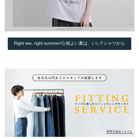
Right tee, right summer!心地よい夏は、いいTシャツから