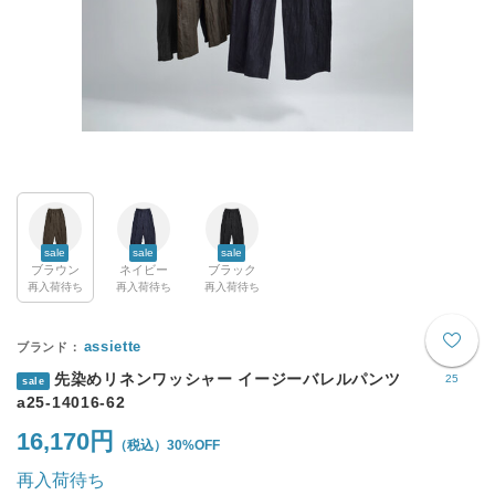
sale
sale
sale
ブラウン
ネイビー
ブラック
再入荷待ち
再入荷待ち
再入荷待ち
assiette
先染めリネンワッシャー イージーバレルパンツ
25
sale
a25-14016-62
16,170円
30%OFF
再入荷待ち