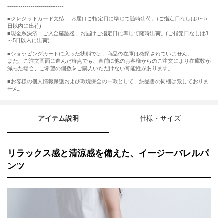
-----------------------------
■クレジットカード支払： お届けご指定日に準じて随時出荷。(ご指定日なしは3～5
日以内に出荷)
■現金系決済：ご入金確認後、お届けご指定日に準じて随時出荷。(ご指定日なしは3
～5日以内に出荷)
■ショッピングカートに入った状態では、商品の在庫は確保されていません。
また、ご注文画面に進んだ時点でも、直前に他のお客様からのご注文により在庫数が
減った場合、ご希望の個数をご購入いただけない可能性があります。
■お客様の個人情報保護および環境保全の一環として、納品書の同梱は致しておりま
せん。
アイテム説明
仕様・サイズ
リラックス感と清涼感を備えた、イージーバレルパ
ンツ