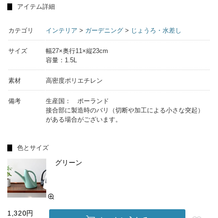
アイテム詳細
カテゴリ
インテリア
>
ガーデニング
>
じょうろ・水差し
サイズ
幅27×奥行11×縦23cm
容量：1.5L
素材
高密度ポリエチレン
備考
生産国： ポーランド
接合部に製造時のバリ（切断や加工による小さな突起）
がある場合がございます。
色とサイズ
グリーン
1,320円