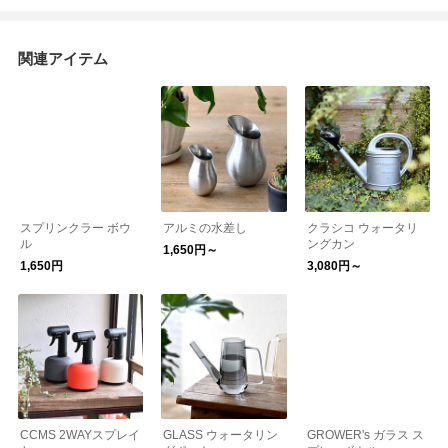
関連アイテム
スプリンクラー ボウ
アルミの水差し
クラシコ ウォータリ
ル
ングカン
1,650円～
1,650円
3,080円～
CCMS 2WAYスプレイ
GLASS ウォータリン
GROWER's ガラス ス