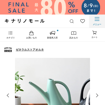
メニュー
カート
カテゴリ
お買いもの
新着再入荷
読みもの
ゼネラルストアオルネ