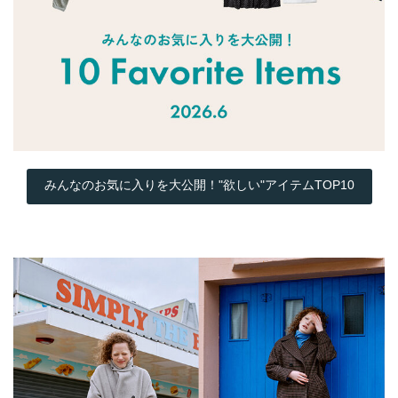
みんなのお気に入りを大公開！"欲しい"アイテムTOP10