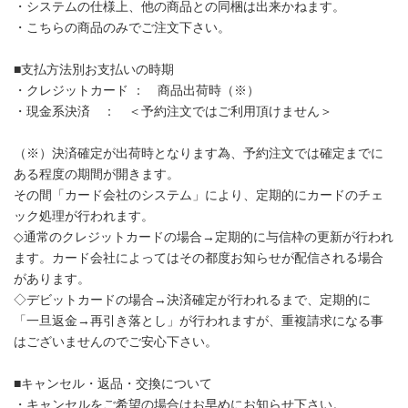
・システムの仕様上、他の商品との同梱は出来かねます。
・こちらの商品のみでご注文下さい。
■支払方法別お支払いの時期
・クレジットカード ： 商品出荷時（※）
・現金系決済 ： ＜予約注文ではご利用頂けません＞
（※）決済確定が出荷時となります為、予約注文では確定までに
ある程度の期間が開きます。
その間「カード会社のシステム」により、定期的にカードのチェ
ック処理が行われます。
◇通常のクレジットカードの場合→定期的に与信枠の更新が行われ
ます。カード会社によってはその都度お知らせが配信される場合
があります。
◇デビットカードの場合→決済確定が行われるまで、定期的に
「一旦返金→再引き落とし」が行われますが、重複請求になる事
はございませんのでご安心下さい。
■キャンセル・返品・交換について
・キャンセルをご希望の場合はお早めにお知らせ下さい。