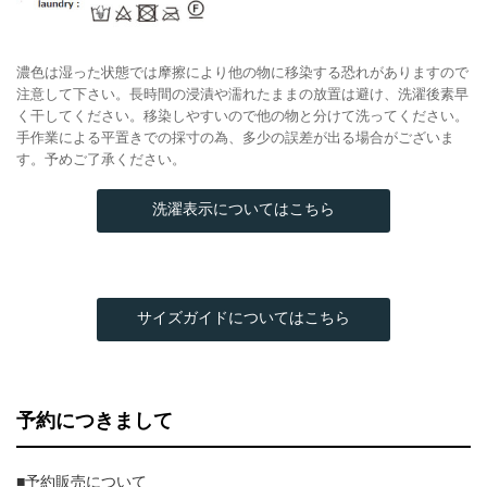
濃色は湿った状態では摩擦により他の物に移染する恐れがありますので
注意して下さい。長時間の浸漬や濡れたままの放置は避け、洗濯後素早
く干してください。移染しやすいので他の物と分けて洗ってください。
手作業による平置きでの採寸の為、多少の誤差が出る場合がございま
す。予めご了承ください。
洗濯表示についてはこちら
サイズガイドについてはこちら
予約につきまして
■予約販売について