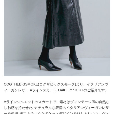
COGTHEBIGSMOKE(コグザビッグスモーク)より、イタリアンヴ
ィーガンレザー Aラインスカート OAKLEY SKIRTのご紹介です。
Aラインシルエットのスカートで、素材はヴィンテージ風の自然な
しわ感を持たせた､ナチュラルな表情のイタリアンヴィーガンレザ
ーを使用｡デニムのようなポケットデザインを取り入れつつ、ヴィ