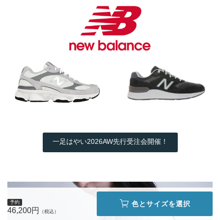
一足はやい2026AW先行受注会開催！
予約
色とサイズを選択
46,200円