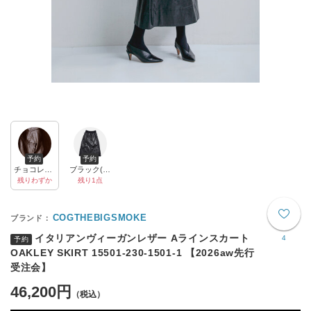
予約
予約
チョコレート(col.88)
ブラック(col.99)
残りわずか
残り1点
COGTHEBIGSMOKE
イタリアンヴィーガンレザー Aラインスカート
4
予約
OAKLEY SKIRT 15501-230-1501-1 【2026aw先行
受注会】
46,200円