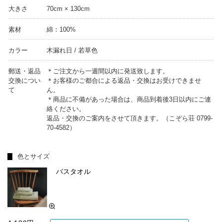
大きさ
70cm × 130cm
素材
綿：100%
カラー
木漏れ日 / 若草色
郵送・返品
＊ご注文から一週間以内に発送致します。
交換につい
＊お客様のご都合による返品・交換はお受けできませ
て
ん。
＊商品に不備があった場合は、商品到着後3日以内にご連
絡ください。
返品・交換のご案内をさせて頂きます。（こぞら荘 0799-
70-4582）
色とサイズ
バスタオル