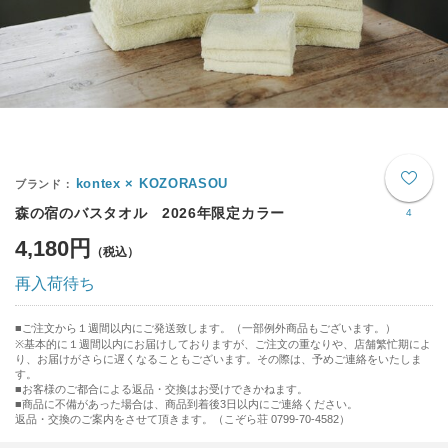
kontex × KOZORASOU
森の宿のバスタオル 2026年限定カラー
4
4,180円
再入荷待ち
ご注文から１週間以内にご発送致します。（一部例外商品もございます。）
※基本的に１週間以内にお届けしておりますが、ご注文の重なりや、店舗繁忙期によ
り、お届けがさらに遅くなることもございます。その際は、予めご連絡をいたしま
す。
■お客様のご都合による返品・交換はお受けできかねます。
■商品に不備があった場合は、商品到着後3日以内にご連絡ください。
返品・交換のご案内をさせて頂きます。（こぞら荘 0799-70-4582）