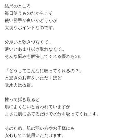
結局のところ
毎日使うものだからこそ
使い勝手が良いかどうかが
大切なポイントなのです。
分厚いと乾きづらくて..
薄いとあまり拭き取れなくて..
そんな悩みも解決してくれる優れもの。
「どうしてこんなに吸ってくれるの？」
と驚きのお声をいただくほど
吸水力は抜群。
擦って拭き取ると
肌によくないと言われていますが
まさに肌にあてるだけで水分を吸ってくれます。
そのため、肌の弱い方やお子様にも
安心してご使用いただけます。