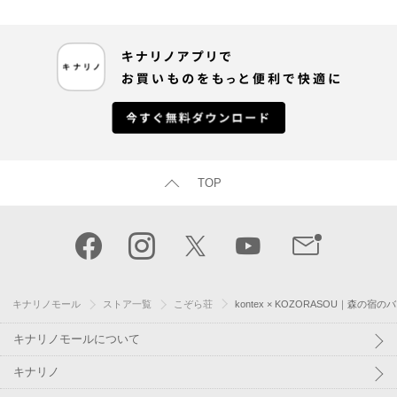
TOP
キナリノモール
ストア一覧
こぞら荘
kontex × KOZORASOU｜森の
キナリノモールについて
キナリノ