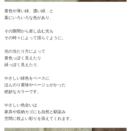
黄色や薄い緑、濃い緑…と
葉にいろいろな色があり、
その隙間から差し込む光も
その時々によって揺らぐように。
光の当たり方によって
黄色っぽく見えたり
緑っぽく見えたり、
やさしい緑色をベースに
ほんのり黄味やベージュがかった
絶妙なカラーです。
やさしい色合いは
家具や収納カゴにも自然と馴染み
空間に程よい彩りを添えてくれます。