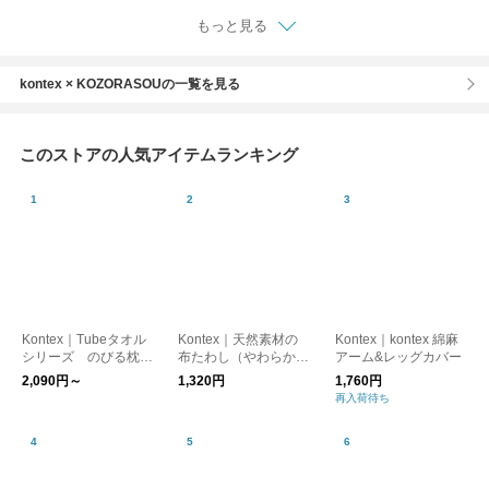
もっと見る
kontex × KOZORASOUの一覧を見る
このストアの人気アイテムランキング
Kontex｜Tubeタオル
Kontex｜天然素材の
Kontex｜kontex 綿麻
シリーズ のびる枕カ
布たわし（やわらかタ
アーム&レッグカバー
バー
イプ）
2,090円～
1,320円
1,760円
再入荷待ち