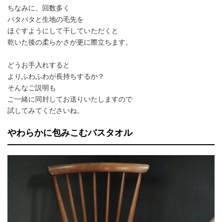
ちなみに、回数多く
パタパタと生地の毛先を
ほぐすようにして干していただくと
乾いた後の柔らかさが更に際立ちます。
どうお手入れすると
よりふわふわが長持ちするか？
そんなご説明も
ご一緒に同封してお送りいたしますので
試してみてくださいね。
やわらかに包みこむバスタオル