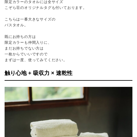
限定カラーのタオルには全サイズ
こぞら荘のオリジナルタグも付いております。
こちらは一番大きなサイズの
バスタオル。
既にお持ちの方は
限定カラーも仲間入りに、
まだお持ちでない方は
一枚からでいいですので
まずは一度、使ってみてください。
触り心地 + 吸収力 × 速乾性