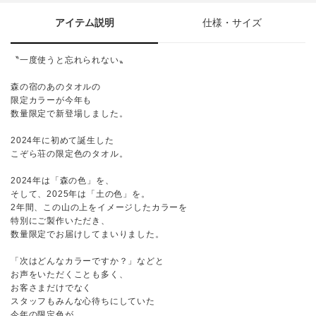
アイテム説明
仕様・サイズ
〝一度使うと忘れられない〟
森の宿のあのタオルの
限定カラーが今年も
数量限定で新登場しました。
2024年に初めて誕生した
こぞら荘の限定色のタオル。
2024年は「森の色」を、
そして、2025年は「土の色」を。
2年間、この山の上をイメージしたカラーを
特別にご製作いただき、
数量限定でお届けしてまいりました。
「次はどんなカラーですか？」などと
お声をいただくことも多く、
お客さまだけでなく
スタッフもみんな心待ちにしていた
今年の限定色が