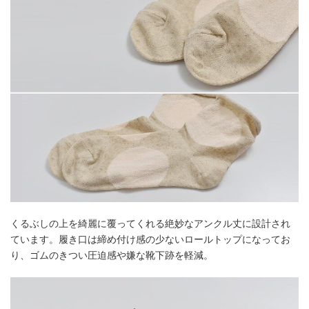
くるぶしの上を綺麗に覆ってくれる絶妙なアンクル丈に設計され
ています。履き口は締め付け感の少ないロールトップになってお
り、ゴムのきつい圧迫感や嫌な靴下跡を軽減。