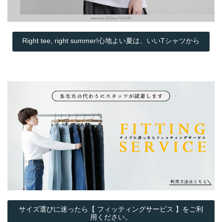
Right tee, right summer!心地よい夏は、いいTシャツから
サイズ選びに迷ったら【 フィッティングサービス 】をご利
用ください。