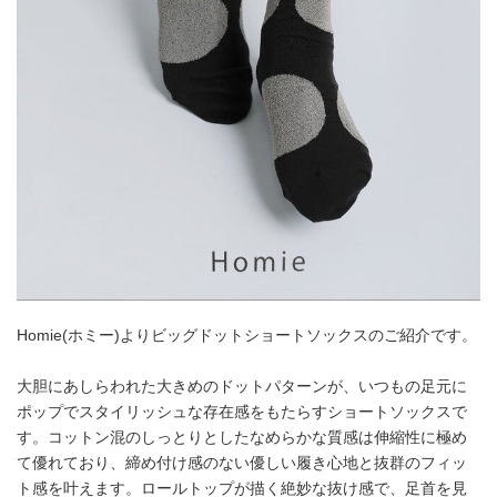
Homie(ホミー)よりビッグドットショートソックスのご紹介です。
大胆にあしらわれた大きめのドットパターンが、いつもの足元に
ポップでスタイリッシュな存在感をもたらすショートソックスで
す。コットン混のしっとりとしたなめらかな質感は伸縮性に極め
て優れており、締め付け感のない優しい履き心地と抜群のフィッ
ト感を叶えます。ロールトップが描く絶妙な抜け感で、足首を見