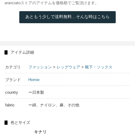
aranciatoストアのアイテムを価格順でご覧頂けます。
あともう少しで送料無料…そんな時はこちら
アイテム詳細
カテゴリ
ファッション
>
レッグウェア
>
靴下・ソックス
ブランド
Homie
country
ー日本製
fabric
ー綿、ナイロン、麻、その他
色とサイズ
キナリ