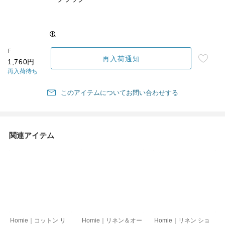
F
再入荷通知
1,760円
再入荷待ち
このアイテムについてお問い合わせする
関連アイテム
Homie｜コットン リ
Homie｜リネン＆オー
Homie｜リネン ショ