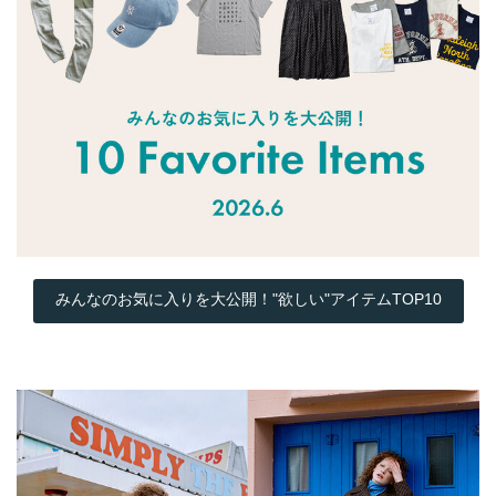
みんなのお気に入りを大公開！"欲しい"アイテムTOP10