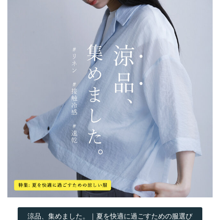
涼品、集めました。｜夏を快適に過ごすための服選び