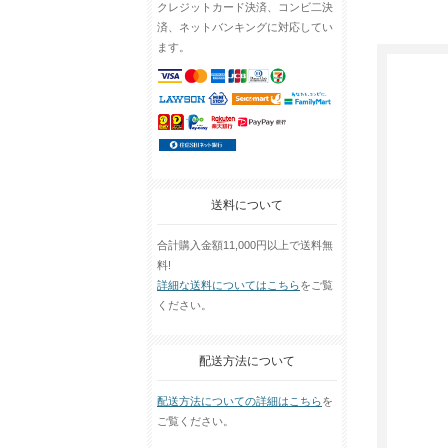
クレジットカード決済、コンビ二決
済、ネットバンキングに対応してい
ます。
送料について
合計購入金額11,000円以上で送料無
料!
詳細な送料についてはこちら
をご覧
ください。
配送方法について
配送方法についての詳細はこちら
を
ご覧ください。