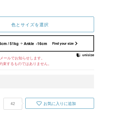
色とサイズを選択
8cm / 51kg
Ankle -16cm
Find your size
メールでお知らせします。
約束するものではありません。
お気に入りに追加
42