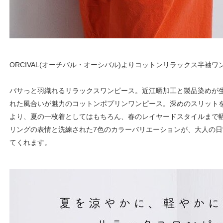
ORCIVAL(オーチバル・オーシバル)よりコットンリラックス半袖
バサっと羽織れるリラックスワンピース。近江晒加工と製品染めが
れた風合いが魅力のコットンポプリンワンピース。深めのスリット
より、夏の一枚着としてはもちろん、春のレイヤードスタイルまで
リングの表情と洗練された7色のカラーバリエーションが、大人の
てくれます。