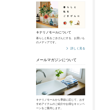
キナリノモールについて
暮らしと私をごきげんにする、お買いも
のメディアです。
詳しく見る
メールマガジンについて
キナリノモールから季節に応じて、おす
すめアイテムのご紹介やお得なキャンペ
ーンをご案内します。