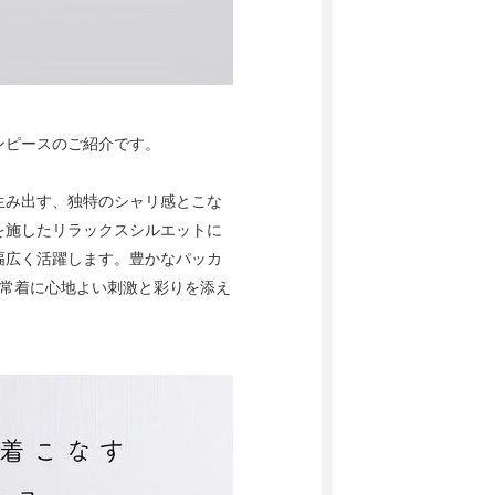
ワンピースのご紹介です。
生み出す、独特のシャリ感とこな
を施したリラックスシルエットに
幅広く活躍します。豊かなパッカ
日常着に心地よい刺激と彩りを添え