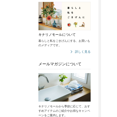
キナリノモールについて
暮らしと私をごきげんにする、お買いも
のメディアです。
詳しく見る
メールマガジンについて
キナリノモールから季節に応じて、おす
すめアイテムのご紹介やお得なキャンペ
ーンをご案内します。