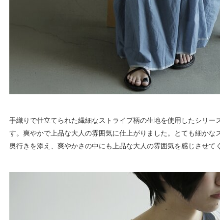
手織りで仕立てられた繊細なストライプ柄の生地を使用したシリーズ
す。爽やかで上品な大人の雰囲気に仕上がりました。とても細かな
奥行きを添え、爽やかさの中にも上品な大人の雰囲気を感じさせて