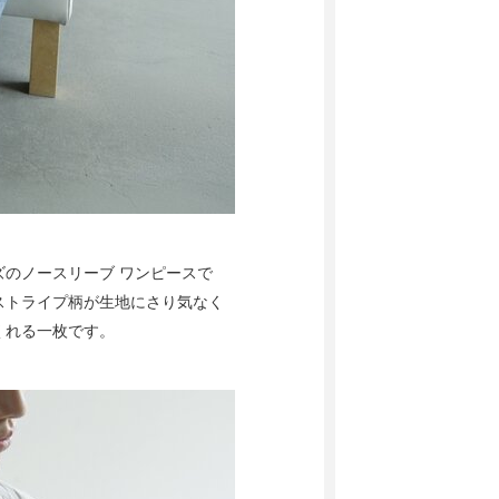
のノースリーブ ワンピースで
ストライプ柄が生地にさり気なく
くれる一枚です。