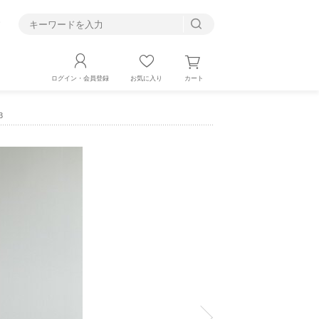
す
カート
ログイン・会員登録
お気に入り
3