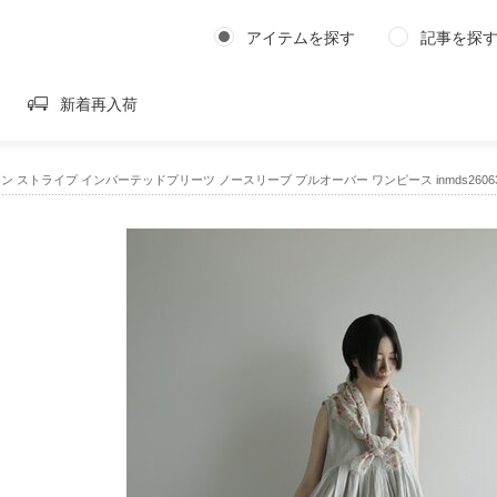
アイテムを探す
記事を探
新着再入荷
l｜コットン ストライプ インバーテッドプリーツ ノースリーブ プルオーバー ワンピース inmds2606